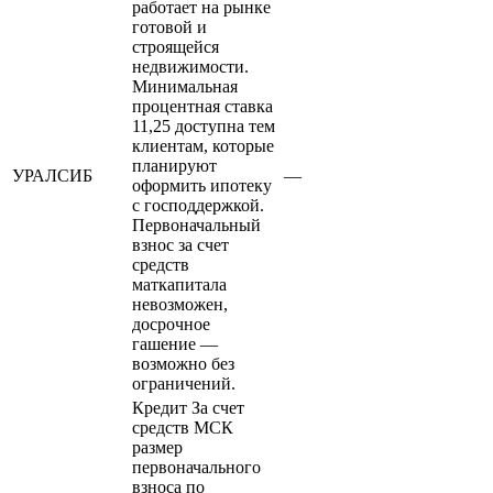
работает на рынке
готовой и
строящейся
недвижимости.
Минимальная
процентная ставка
11,25 доступна тем
клиентам, которые
планируют
УРАЛСИБ
—
оформить ипотеку
с господдержкой.
Первоначальный
взнос за счет
средств
маткапитала
невозможен,
досрочное
гашение —
возможно без
ограничений.
Кредит За счет
средств МСК
размер
первоначального
взноса по