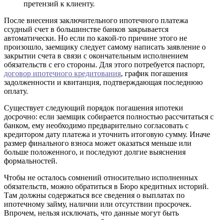
претензий к клиенту.
После внесения заключительного ипотечного платежа
ссудный счет в большинстве банков закрывается
автоматически. Но если по какой-то причине этого не
произошло, заемщику следует самому написать заявление о
закрытии счета в связи с окончательным исполнением
обязательств с его стороны. Для этого потребуется паспорт,
договор ипотечного кредитования
, график погашения
задолженности и квитанция, подтверждающая последнюю
оплату.
Существует следующий порядок погашения ипотеки
досрочно: если заемщик собирается полностью рассчитаться с
банком, ему необходимо предварительно согласовать с
кредитором дату платежа и уточнить итоговую сумму. Иначе
размер финального взноса может оказаться меньше или
больше положенного, и последуют долгие выяснения
формальностей.
Чтобы не осталось сомнений относительно исполненных
обязательств, можно обратиться в Бюро кредитных историй.
Там должны содержаться все сведения о выплатах по
ипотечному займу, наличии или отсутствии просрочек.
Впрочем, нельзя исключать, что данные могут быть