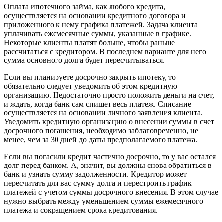
Оплата ипотечного займа, как любого кредита,
осуществляется на основании кредитного договора и
приложенного к нему графика платежей. Задача клиента
уплачивать ежемесячные суммы, указанные в графике.
Некоторые клиенты платят больше, чтобы раньше
рассчитаться с кредитором. В последнем варианте для него
сумма основного долга будет пересчитываться.
Если вы планируете досрочно закрыть ипотеку, то
обязательно следует уведомить об этом кредитную
организацию. Недостаточно просто положить деньги на счет,
и ждать, когда банк сам спишет весь платеж. Списание
осуществляется на основании личного заявления клиента.
Уведомить кредитную организацию о внесении суммы в счет
досрочного погашения, необходимо заблаговременно, не
менее, чем за 30 дней до даты предполагаемого платежа.
Если вы погасили кредит частично досрочно, то у вас остался
долг перед банком. А, значит, вы должны снова обратиться в
банк и узнать сумму задолженности. Кредитор может
пересчитать для вас сумму долга и перестроить график
платежей с учетом суммы досрочного внесения. В этом случае
нужно выбрать между уменьшением суммы ежемесячного
платежа и сокращением срока кредитования.