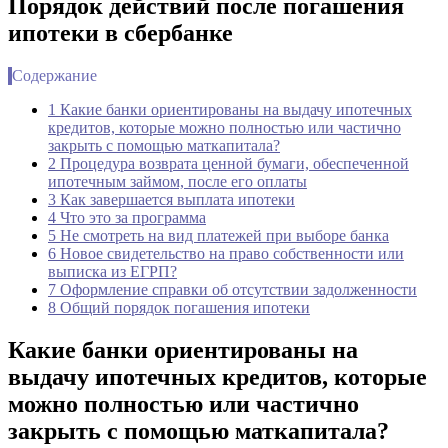
Порядок действий после погашения
ипотеки в сбербанке
Содержание
1 Какие банки ориентированы на выдачу ипотечных
кредитов, которые можно полностью или частично
закрыть с помощью маткапитала?
2 Процедура возврата ценной бумаги, обеспеченной
ипотечным займом, после его оплаты
3 Как завершается выплата ипотеки
4 Что это за программа
5 Не смотреть на вид платежей при выборе банка
6 Новое свидетельство на право собственности или
выписка из ЕГРП?
7 Оформление справки об отсутствии задолженности
8 Общий порядок погашения ипотеки
Какие банки ориентированы на
выдачу ипотечных кредитов, которые
можно полностью или частично
закрыть с помощью маткапитала?