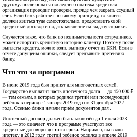
другому: после оплаты последнего платежа кредитная
организация проводит проверки, прежде чем закрыть ссудный
счет. Если банк работает по такому принципу, то клиент
должен явиться туда самостоятельно, предоставить свой
кредитный договор и подать заявление на выдачу справки.
Случается такое, что банк по невнимательности сотрудников,
может испортить кредитную историю клиенту. Поэтому после
выплаты кредита, можно взять выписку отчет из БКИ. Если в
отчете допущены ошибки, следует предъявить претензию
банку.
Что это за программа
В июне 2019 года был принят для многодетных семей.
Государство выплатит часть ипотечного долга — до 450 000 ₽
— тем семьям, в которых родился третий или последующий
ребёнок в период с 1 января 2019 года по 31 декабря 2022
года. Осенью банки начали приём документов для .
Ипотечный договор должен быть заключён до 1 июля 2023
года — это означает, что в программе участвуют все
кредитные договоры до этого срока. Например, вы взяли
ипотеку в 2012 году, третий ребёнок родился в апреле 2019