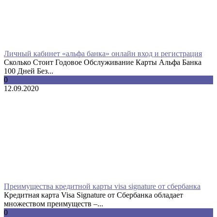
Личный кабинет «альфа банка» онлайн вход и регистрация
Сколько Стоит Годовое Обслуживание Карты Альфа Банка
100 Дней Без...
0
12.09.2020
Преимущества кредитной карты visa signature от сбербанка
Кредитная карта Visa Signature от Сбербанка обладает
множеством преимуществ –...
0