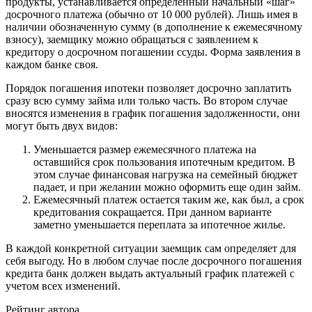
продукты, устанавливается определенный начальный «шаг»
досрочного платежа (обычно от 10 000 рублей). Лишь имея в
наличии обозначенную сумму (в дополнение к ежемесячному
взносу), заемщику можно обращаться с заявлением к
кредитору о досрочном погашении ссуды. Форма заявления в
каждом банке своя.
Порядок погашения ипотеки позволяет досрочно заплатить
сразу всю сумму займа или только часть. Во втором случае
вносятся изменения в график погашения задолженности, они
могут быть двух видов:
Уменьшается размер ежемесячного платежа на
оставшийся срок пользования ипотечным кредитом. В
этом случае финансовая нагрузка на семейный бюджет
падает, и при желании можно оформить еще один займ.
Ежемесячный платеж остается таким же, как был, а срок
кредитования сокращается. При данном варианте
заметно уменьшается переплата за ипотечное жилье.
В каждой конкретной ситуации заемщик сам определяет для
себя выгоду. Но в любом случае после досрочного погашения
кредита банк должен выдать актуальный график платежей с
учетом всех изменений.
Рейтинг автора