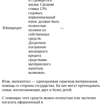
и строящегося
жилья. Средняя
ставка 13%
годовых,
первоначальный
взнос должен быть
полностью
Юникредит
—
оплачен из
собственных
средств.
Досрочное
погашение
жилищного
кредита
средствами
материнского
капитала
возможно.
Итак, маткапитал — единоразовая серьезная материальная
помощь со стороны государства. На нее могут претендовать
семьи, воспитывающие двух и более детей.
С помощью этих средств можно полностью или частично
погасить оформленный в