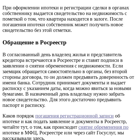
При оформлении ипотеки и регистрации сделки в органах
собственнику выдается свидетельство на недвижимость с
пометкой о том, что квартира находится в залоге. После
погашения ипотеки собственник может получить новое
свидетельство без этой отметки.
Обращение в Росреестр
В согласованный день владелец жилья и представитель
кредитора встречаются в Росреестре и ставят подписи в
заявлении о снятии обременения с недвижимости. Если
заемщик обращается самостоятельно в органы, без второй
стороны договора, то он должен предъявить доверенность от
имени банка. Сотрудник принимает документы и выдает
расписку с указанием даты, когда можно явиться за новыми
бумагами. В назначенный день владельцу нужно забрать
новое свидетельство. Для этого достаточно предъявить
паспорт и расписку.
Каков порядок
погашения регистрационной записи
об
ипотеке и как подать заявление и документы в Росреестр,
читайте тут, о том, как происходит
снятие обременения по
ипотеке в МФЦ, Росреестре или через сайт Госуслуг, мы
рассказывали здесь.