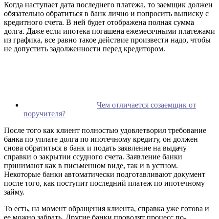
Когда наступает дата последнего платежа, то заемщик должен
обязательно обратиться в банк лично и попросить выписку с
кредитного счета. В ней будет отображена полная сумма
долга. Даже если ипотека погашена ежемесячными платежами
из графика, все равно такое действие произвести надо, чтобы
не допустить задолженности перед кредитором.
Чем отличается созаемщик от
поручителя?
После того как клиент полностью удовлетворил требование
банка по уплате долга по ипотечному кредиту, он должен
снова обратиться в банк и подать заявление на выдачу
справки о закрытии ссудного счета. Заявление банки
принимают как в письменном виде, так и в устном.
Некоторые банки автоматически подготавливают документ
после того, как поступит последний платеж по ипотечному
займу.
То есть, на момент обращения клиента, справка уже готова и
ее можно забрать. Другие банки проводят процесс по-