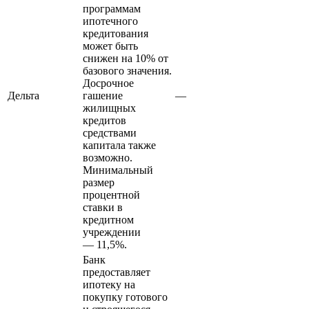
программам
ипотечного
кредитования
может быть
снижен на 10% от
базового значения.
Досрочное
Дельта
гашение
—
жилищных
кредитов
средствами
капитала также
возможно.
Минимальный
размер
процентной
ставки в
кредитном
учреждении
— 11,5%.
Банк
предоставляет
ипотеку на
покупку готового