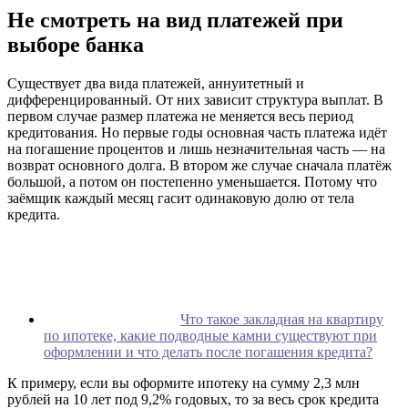
Не смотреть на вид платежей при
выборе банка
Существует два вида платежей, аннуитетный и
дифференцированный. От них зависит структура выплат. В
первом случае размер платежа не меняется весь период
кредитования. Но первые годы основная часть платежа идёт
на погашение процентов и лишь незначительная часть — на
возврат основного долга. В втором же случае сначала платёж
большой, а потом он постепенно уменьшается. Потому что
заёмщик каждый месяц гасит одинаковую долю от тела
кредита.
Что такое закладная на квартиру
по ипотеке, какие подводные камни существуют при
оформлении и что делать после погашения кредита?
К примеру, если вы оформите ипотеку на сумму 2,3 млн
рублей на 10 лет под 9,2% годовых, то за весь срок кредита