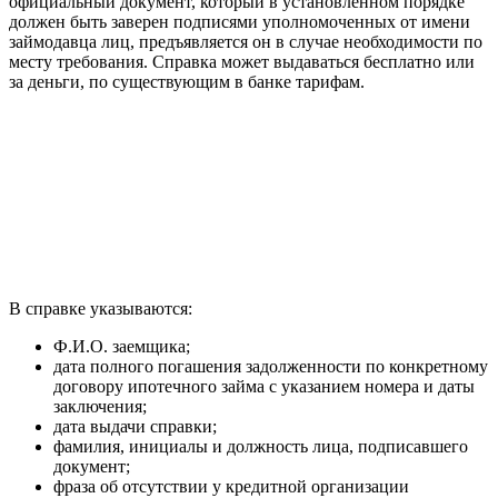
официальный документ, который в установленном порядке
должен быть заверен подписями уполномоченных от имени
займодавца лиц, предъявляется он в случае необходимости по
месту требования. Справка может выдаваться бесплатно или
за деньги, по существующим в банке тарифам.
В справке указываются:
Ф.И.О. заемщика;
дата полного погашения задолженности по конкретному
договору ипотечного займа с указанием номера и даты
заключения;
дата выдачи справки;
фамилия, инициалы и должность лица, подписавшего
документ;
фраза об отсутствии у кредитной организации