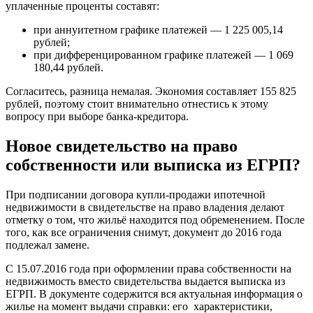
уплаченные проценты составят:
при аннуитетном графике платежей — 1 225 005,14
рублей;
при дифференцированном графике платежей — 1 069
180,44 рублей.
Согласитесь, разница немалая. Экономия составляет 155 825
рублей, поэтому стоит внимательно отнестись к этому
вопросу при выборе банка-кредитора.
Новое свидетельство на право
собственности или выписка из ЕГРП?
При подписании договора купли-продажи ипотечной
недвижимости в свидетельстве на право владения делают
отметку о том, что жильё находится под обременением. После
того, как все ограничения снимут, документ до 2016 года
подлежал замене.
С 15.07.2016 года при оформлении права собственности на
недвижимость вместо свидетельства выдается выписка из
ЕГРП. В документе содержится вся актуальная информация о
жилье на момент выдачи справки: его характеристики,