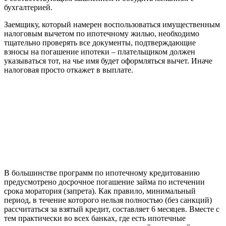
бухгалтерией.
Заемщику, который намерен воспользоваться имущественным
налоговым вычетом по ипотечному жилью, необходимо
тщательно проверять все документы, подтверждающие
взносы на погашение ипотеки – плательщиком должен
указываться тот, на чье имя будет оформляться вычет. Иначе
налоговая просто откажет в выплате.
В большинстве программ по ипотечному кредитованию
предусмотрено досрочное погашение займа по истечении
срока моратория (запрета). Как правило, минимальный
период, в течение которого нельзя полностью (без санкций)
рассчитаться за взятый кредит, составляет 6 месяцев. Вместе с
тем практически во всех банках, где есть ипотечные