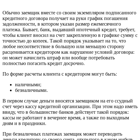
Обычно заемщик вместе со своим экземпляром подписанного
кредитного договора получает на руки график погашения
задолженности, в котором указан размер ежемесячного
платежа. Бывает, банк, выдавший ипотечный кредит, требует,
чтобы клиент вносил на счет закрепленную в графике сумму с
точностью до копеек. Такой порядок указывает на то, что
любое несоответствие в большую или меньшую сторону
расценивается кредитором как нарушение условий договора:
он может начислить штраф или вообще потребовать
полностью погасить кредит досрочно.
По форме расчеты клиента с кредитором могут быть:
наличными;
безналичными.
В первом случае деньги вносятся заемщиком на его ссудный
счет через кассу кредитной организации. При этом надо иметь
ввиду, что в большинстве банков действует такой порядок:
кассы не работают в вечернее время, а также по выходным
дням и в праздники.
При безналичных платежах заемщик может переводить
деньги кредитору со своего счета, открытого в каком-нибудь