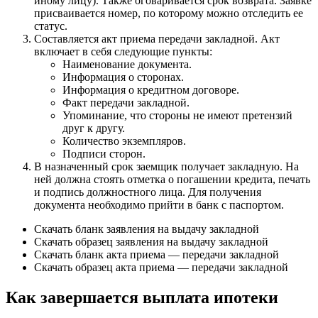
иному лицу). Также оговаривается срок возврата. Заявке
присваивается номер, по которому можно отследить ее
статус.
Составляется акт приема передачи закладной. Акт
включает в себя следующие пункты:
Наименование документа.
Информация о сторонах.
Информация о кредитном договоре.
Факт передачи закладной.
Упоминание, что стороны не имеют претензий
друг к другу.
Количество экземпляров.
Подписи сторон.
В назначенный срок заемщик получает закладную. На
ней должна стоять отметка о погашении кредита, печать
и подпись должностного лица. Для получения
документа необходимо прийти в банк с паспортом.
Скачать бланк заявления на выдачу закладной
Скачать образец заявления на выдачу закладной
Скачать бланк акта приема — передачи закладной
Скачать образец акта приема — передачи закладной
Как завершается выплата ипотеки