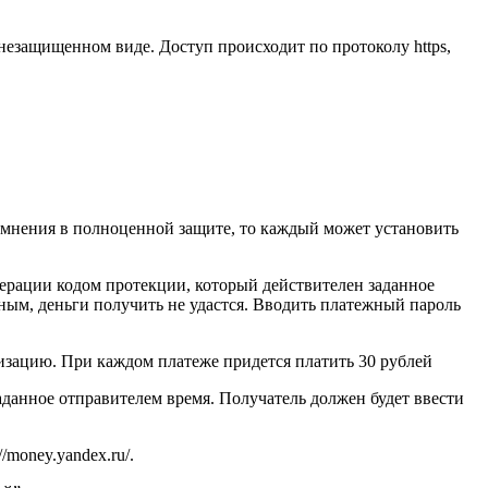
незащищенном виде. Доступ происходит по протоколу https,
омнения в полноценной защите, то каждый может установить
ерации кодом протекции, который действителен заданное
рным, деньги получить не удастся. Вводить платежный пароль
зацию. При каждом платеже придется платить 30 рублей
данное отправителем время. Получатель должен будет ввести
money.yandex.ru/.