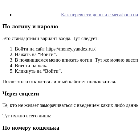
Как перевести деньги с мегафона на
По логину и паролю
Это стандартный вариант входа. Тут следует:
Войти на сайт https://money.yandex.ru./.
Нажать на “Войти”.
В появившемся меню вписать логин. Тут же можно ввести
Внести пароль.
Кликнуть на “Войти”.
После этого откроется личный кабинет пользователя.
Через соцсети
Те, кто не желает заморачиваться с введением каких-либо дан
Тут нужно всего лишь:
По номеру кошелька