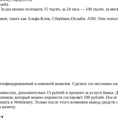
лей).
 За раз можно положить 15 тысяч, за 24 часа — 100 тысяч, за мес
ков, таких как Альфа-Клик, Сбербанк-Онлайн, АПб. Они попол
дентифицированный и именной кошелек. Сделать это несложно на
омиссии, дополнительно 15 рублей и процент за услуги банка. Д
инимум, который можно перевести составляет 100 рублей. После 
язать к Webmoney. Только после этого возможен вывод средств с
 валюту.
y?