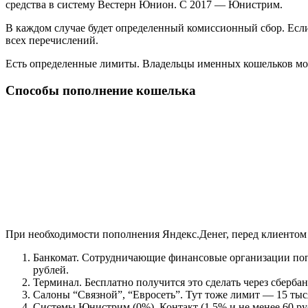
средства в систему Вестерн Юнион. С 2017 — Юнистрим.
В каждом случае будет определенный комиссионный сбор. Если 
всех перечислений.
Есть определенные лимиты. Владельцы именных кошельков могу
Способы пополнение кошелька
При необходимости пополнения Яндекс.Денег, перед клиентом 
Банкомат. Сотрудничающие финансовые организации попо
рублей.
Терминал. Бесплатно получится это сделать через сбербан
Салоны “Связной”, “Евросеть”. Тут тоже лимит — 15 тыс
Системы Юнистрим (0%), Контакт (1.5% и не менее 60 руб