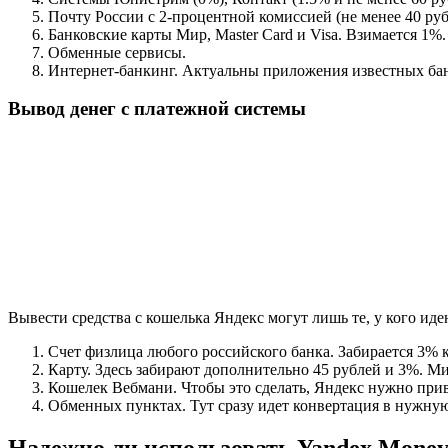
Почту России с 2-процентной комиссией (не менее 40 руб
Банковские карты Мир, Master Card и Visa. Взимается 1%.
Обменные сервисы.
Интернет-банкинг. Актуальны приложения известных бан
Вывод денег с платежной системы
Вывести средства с кошелька Яндекс могут лишь те, у кого и
Счет физлица любого российского банка. Забирается 3% к
Карту. Здесь забирают дополнительно 45 рублей и 3%. М
Кошелек Вебмани. Чтобы это сделать, Яндекс нужно прив
Обменных пунктах. Тут сразу идет конвертация в нужную
Надежно ли использовать Yandex Mone