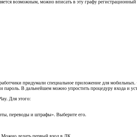
авляется возможным, можно вписать в эту графу регистрационны
зработчики придумали специальное приложение для мобильных. С
н и пароль. В дальнейшем можно упростить процедуру входа и у
ay. Для этого:
рты, переводы и штрафы». Выберите его.
а. Можно делать первый вход в ЛК.