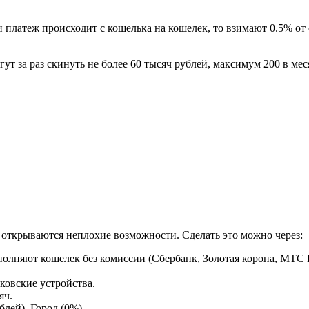
платеж происходит с кошелька на кошелек, то взимают 0.5% от с
т за раз скинуть не более 60 тысяч рублей, максимум 200 в ме
открываются неплохие возможности. Сделать это можно через:
лняют кошелек без комиссии (Сбербанк, Золотая корона, МТС Ба
ковские устройства.
яч.
лей), Город (0%).