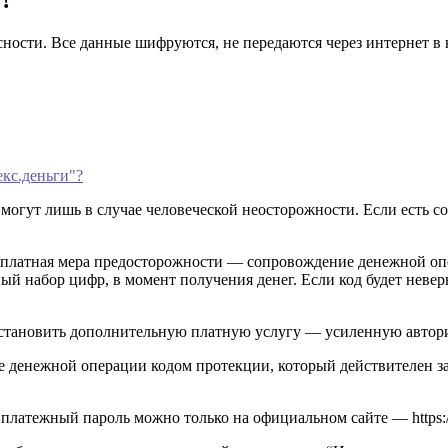
сности. Все данные шифруются, не передаются через интернет в 
екс.деньги"?
огут лишь в случае человеческой неосторожности. Если есть с
есплатная мера предосторожности — сопровождение денежной оп
ый набор цифр, в момент получения денег. Если код будет неве
установить дополнительную платную услугу — усиленную автори
 денежной операции кодом протекции, который действителен за
 платежный пароль можно только на официальном сайте — https://