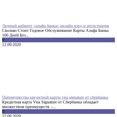
Личный кабинет «альфа банка» онлайн вход и регистрация
Сколько Стоит Годовое Обслуживание Карты Альфа Банка
100 Дней Без...
0
12.09.2020
Преимущества кредитной карты visa signature от сбербанка
Кредитная карта Visa Signature от Сбербанка обладает
множеством преимуществ –...
0
15.09.2020