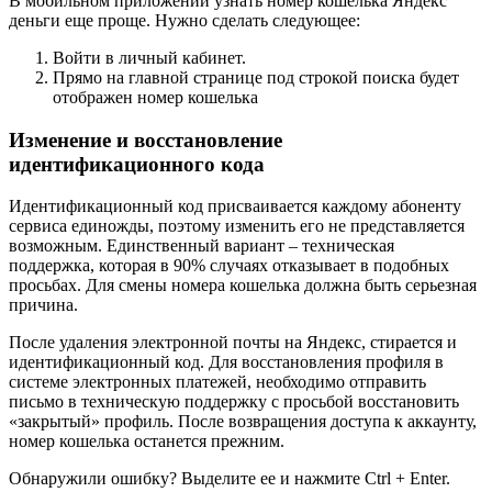
В мобильном приложении узнать номер кошелька Яндекс
деньги еще проще. Нужно сделать следующее:
Войти в личный кабинет.
Прямо на главной странице под строкой поиска будет
отображен номер кошелька
Изменение и восстановление
идентификационного кода
Идентификационный код присваивается каждому абоненту
сервиса единожды, поэтому изменить его не представляется
возможным. Единственный вариант – техническая
поддержка, которая в 90% случаях отказывает в подобных
просьбах. Для смены номера кошелька должна быть серьезная
причина.
После удаления электронной почты на Яндекс, стирается и
идентификационный код. Для восстановления профиля в
системе электронных платежей, необходимо отправить
письмо в техническую поддержку с просьбой восстановить
«закрытый» профиль. После возвращения доступа к аккаунту,
номер кошелька останется прежним.
Обнаружили ошибку? Выделите ее и нажмите Ctrl + Enter.