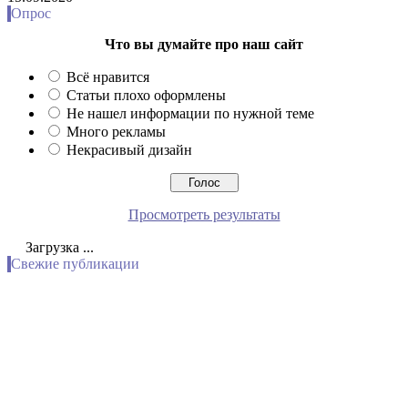
Опрос
Что вы думайте про наш сайт
Всё нравится
Статьи плохо оформлены
Не нашел информации по нужной теме
Много рекламы
Некрасивый дизайн
Просмотреть результаты
Загрузка ...
Свежие публикации