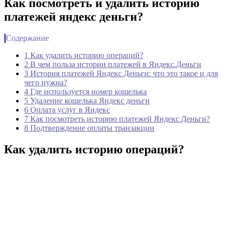
Как посмотреть и удалить историю
платежей яндекс деньги?
Содержание
1 Как удалить историю операций?
2 В чем польза истории платежей в Яндекс.Деньги
3 История платежей Яндекс Деньги: что это такое и для
чего нужна?
4 Где используется номер кошелька
5 Удаление кошелька Яндекс деньги
6 Оплата услуг в Яндекс
7 Как посмотреть историю платежей Яндекс Деньги?
8 Подтверждение оплаты транзакции
Как удалить историю операций?