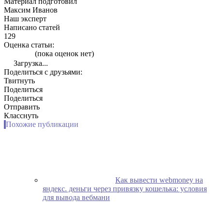
Материал подготовил
Максим Иванов
Наш эксперт
Написано статей
129
Оценка статьи:
(пока оценок нет)
Загрузка...
Поделиться с друзьями:
Твитнуть
Поделиться
Поделиться
Отправить
Класснуть
Похожие публикации
Как вывести webmoney на
яндекс. деньги через привязку кошелька: условия
для вывода вебмани