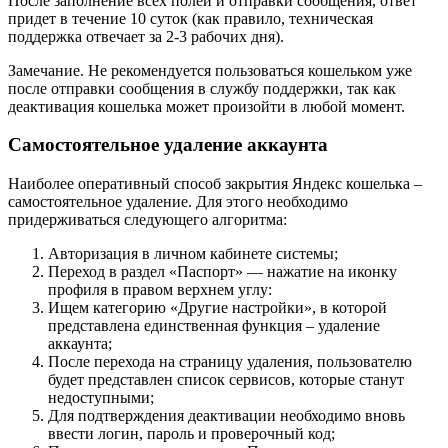
После заполнение всех полей и отправки сообщения, ответ
придет в течение 10 суток (как правило, техническая
поддержка отвечает за 2-3 рабочих дня).
Замечание. Не рекомендуется пользоваться кошельком уже
после отправки сообщения в службу поддержки, так как
деактивация кошелька может произойти в любой момент.
Самостоятельное удаление аккаунта
Наиболее оперативный способ закрытия Яндекс кошелька –
самостоятельное удаление. Для этого необходимо
придерживаться следующего алгоритма:
Авторизация в личном кабинете системы;
Переход в раздел «Паспорт» — нажатие на иконку
профиля в правом верхнем углу:
Ищем категорию «Другие настройки», в которой
представлена единственная функция – удаление
аккаунта;
После перехода на страницу удаления, пользователю
будет представлен список сервисов, которые станут
недоступными;
Для подтверждения деактивации необходимо вновь
ввести логин, пароль и проверочный код;