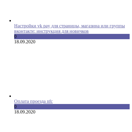
Настройки vk pay для страницы, магазина или группы
вконтакте: инструкция для новичков
0
18.09.2020
Оплата проезда nfc
0
18.09.2020