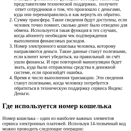
представителям технической поддержки, получите
ответ сотрудников о том, что произошло с деньгами,
куда они перенаправились и как вернуть их обратно.
Сумму трансфера. Такие сведения будут доступны, если
человек точно помнит, сколько денег было отведено для
обмена. Используется такая функция в тех случаях,
когда абоненту необходим чек подтверждения
выполнения финансовых расходов.
Номер электронного кошелька человека, которому
направляются деньги. Такие данные станут полезными,
если клиент хочет убедиться, на правильный ли счёт
ушли финансы. И при повторной манипуляции будет
знать, куда были отправлены средства в денежной
системе, если произойдёт ошибка.
Время и число выполнения транзакции. Эти сведения
станут полезными, когда человеку потребуется
обратиться в техническую поддержку сервиса Яндекс
Деньги.
Где используется номер кошелька
Номер кошелька – один из наиболее важных элементов
сервиса электронных платежей. Используя 14-тизначный код
можно проводить следующие операции: