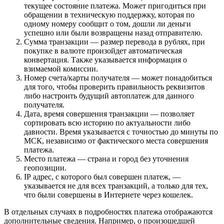
текущее состояние платежа. Может пригодиться при
обращении в техническую поддержку, которая по
одному номеру сообщит о том, дошли ли деньги
успешно или были возвращены назад отправителю.
Сумма транзакции — размер перевода в рублях, при
покупке в валюте произойдет автоматическая
конвертация. Также указывается информация о
взимаемой комиссии.
Номер счета/карты получателя — может понадобиться
для того, чтобы проверить правильность реквизитов
либо настроить будущий автоплатеж для данного
получателя.
Дата, время совершения транзакции — позволяет
сортировать всю историю по актуальности либо
давности. Время указывается с точностью до минуты по
МСК, независимо от фактического места совершения
платежа.
Место платежа — страна и город без уточнения
геопозиции.
IР адрес, с которого был совершен платеж, —
указывается не для всех транзакций, а только для тех,
что были совершены в Интернете через кошелек.
В отдельных случаях в подробностях платежа отображаются
дополнительные сведения. Например, о произошедшей