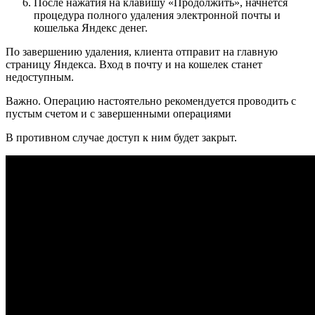
После нажатия на клавишу «Продолжить», начнется
процедура полного удаления электронной почты и
кошелька Яндекс денег.
По завершению удаления, клиента отправит на главную
страницу Яндекса. Вход в почту и на кошелек станет
недоступным.
Важно. Операцию настоятельно рекомендуется проводить с
пустым счетом и с завершенными операциями
В противном случае доступ к ним будет закрыт.