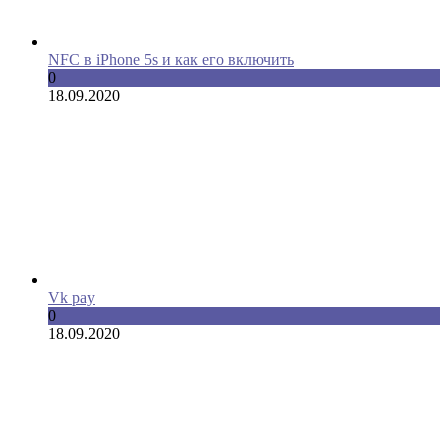
NFC в iPhone 5s и как его включить
0
18.09.2020
Vk pay
0
18.09.2020