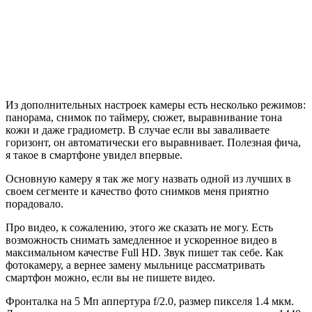
Из дополнительных настроек камеры есть несколько режимов:
панорама, снимок по таймеру, сюжет, выравнивание тона
кожи и даже градиометр. В случае если вы заваливаете
горизонт, он автоматически его выравнивает. Полезная фича,
я такое в смартфоне увидел впервые.
Основную камеру я так же могу назвать одной из лучших в
своем сегменте и качество фото снимков меня приятно
порадовало.
Про видео, к сожалению, этого же сказать не могу. Есть
возможность снимать замедленное и ускоренное видео в
максимальном качестве Full HD. Звук пишет так себе. Как
фотокамеру, а вернее замену мыльнице рассматривать
смартфон можно, если вы не пишете видео.
Фронталка на 5 Мп аппертура f/2.0, размер пикселя 1.4 мкм.