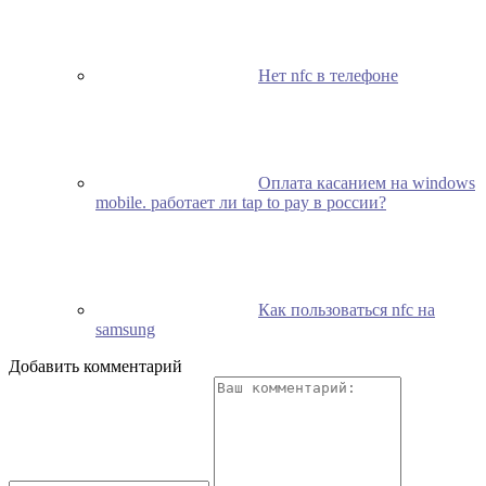
Нет nfc в телефоне
Оплата касанием на windows
mobile. работает ли tap to pay в россии?
Как пользоваться nfc на
samsung
Добавить комментарий