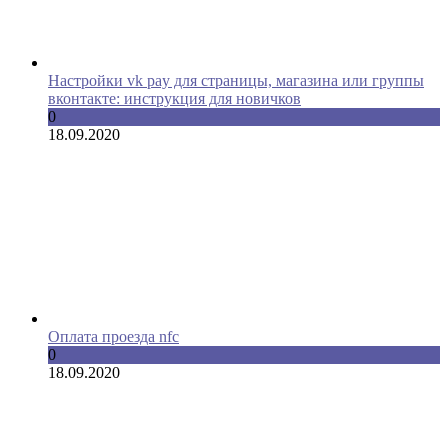
Настройки vk pay для страницы, магазина или группы
вконтакте: инструкция для новичков
0
18.09.2020
Оплата проезда nfc
0
18.09.2020