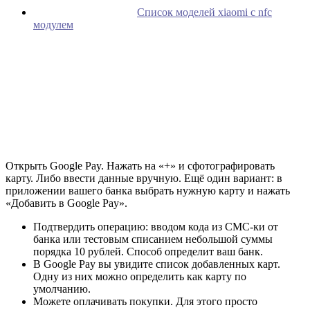
Список моделей xiaomi с nfc
модулем
Открыть Google Pay. Нажать на «+» и сфотографировать
карту. Либо ввести данные вручную. Ещё один вариант: в
приложении вашего банка выбрать нужную карту и нажать
«Добавить в Google Pay».
Подтвердить операцию: вводом кода из СМС-ки от
банка или тестовым списанием небольшой суммы
порядка 10 рублей. Способ определит ваш банк.
В Google Pay вы увидите список добавленных карт.
Одну из них можно определить как карту по
умолчанию.
Можете оплачивать покупки. Для этого просто