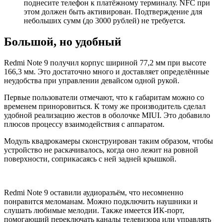
поднесите телефон к платёжному терминалу. NFC при
этом должен быть активирован. Подтверждение для
небольших сумм (до 3000 рублей) не требуется.
Большой, но удобный
Redmi Note 9 получил корпус шириной 77,2 мм при высоте
166,3 мм. Это достаточно много и доставляет определённые
неудобства при управлении девайсом одной рукой.
Первые пользователи отмечают, что к габаритам можно со
временем приноровиться. К тому же производитель сделал
удобной реализацию жестов в оболочке MIUI. Это добавило
плюсов процессу взаимодействия с аппаратом.
Модуль квадрокамеры сконструирован таким образом, чтобы
устройство не раскачивалось, когда оно лежит на ровной
поверхности, соприкасаясь с ней задней крышкой.
Redmi Note 9 оставили аудиоразъём, что несомненно
понравится меломанам. Можно подключить наушники и
слушать любимые мелодии. Также имеется ИК-порт,
помогающий переключать каналы телевизора или управлять