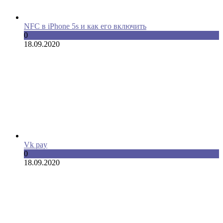
NFC в iPhone 5s и как его включить
0
18.09.2020
Vk pay
0
18.09.2020