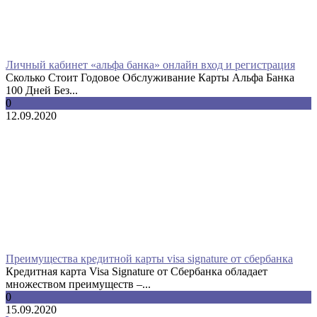
Личный кабинет «альфа банка» онлайн вход и регистрация
Сколько Стоит Годовое Обслуживание Карты Альфа Банка
100 Дней Без...
0
12.09.2020
Преимущества кредитной карты visa signature от сбербанка
Кредитная карта Visa Signature от Сбербанка обладает
множеством преимуществ –...
0
15.09.2020