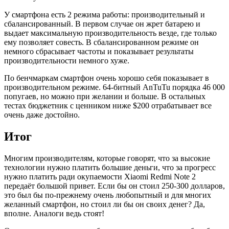
У смартфона есть 2 режима работы: производительный и
сбалансированный. В первом случае он жрет батарею и
выдает максимальную производительность везде, где только
ему позволяет совесть. В сбалансированном режиме он
немного сбрасывает частоты и показывает результаты
производительности немного хуже.
По бенчмаркам смартфон очень хорошо себя показывает в
производительном режиме. 64-битный AnTuTu порядка 46 000
попугаев, но можно при желании и больше. В остальных
тестах бюджетник с ценником ниже $200 отрабатывает все
очень даже достойно.
Итог
Многим производителям, которые говорят, что за высокие
технологии нужно платить большие деньги, что за прогресс
нужно платить ради окупаемости Xiaomi Redmi Note 2
передаёт большой привет. Если бы он стоил 250-300 долларов,
это был бы по-прежнему очень любопытный и для многих
желанный смартфон, но стоил ли бы он своих денег? Да,
вполне. Аналоги ведь стоят!