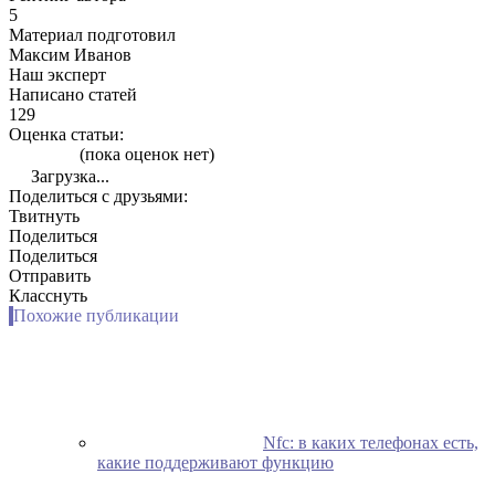
5
Материал подготовил
Максим Иванов
Наш эксперт
Написано статей
129
Оценка статьи:
(пока оценок нет)
Загрузка...
Поделиться с друзьями:
Твитнуть
Поделиться
Поделиться
Отправить
Класснуть
Похожие публикации
Nfc: в каких телефонах есть,
какие поддерживают функцию