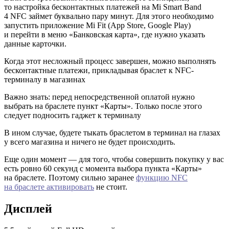
то настройка бесконтактных платежей на Mi Smart Band
4 NFC займет буквально пару минут. Для этого необходимо
запустить приложение Mi Fit (App Store, Google Play)
и перейти в меню «Банковская карта», где нужно указать
данные карточки.
Когда этот несложный процесс завершен, можно выполнять
бесконтактные платежи, прикладывая браслет к NFC-
терминалу в магазинах
Важно знать: перед непосредственной оплатой нужно
выбрать на браслете пункт «Карты». Только после этого
следует подносить гаджет к терминалу
В ином случае, будете тыкать браслетом в терминал на глазах
у всего магазина и ничего не будет происходить.
Еще один момент — для того, чтобы совершить покупку у вас
есть ровно 60 секунд с момента выбора пункта «Карты»
на браслете. Поэтому сильно заранее
функцию NFC
на браслете активировать
не стоит.
Дисплей