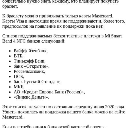
обязательно нужно знать каждому, кто планирует покупать
браслет.
К браслету можно привязывать только карты Mastercard.
Карты Visa в настоящее время не поддерживают и, более того,
предпосылок на появление их поддержки пока нет.
Список поддерживаемых бесконтактные платежи в Mi Smart
Band 4 NFC банков следующий:
Райффайзенбанк,
ВТБ,
Тинькофф Банк,
банк «Открытие»,
Россельхозбанк,
ПСБ,
банк Русский Стандарт,
МКБ,
АО «Кредит Европа Банк (Россия)»,
«Яндекс.Деньги».
Этот список актуален по состоянию середину июля 2020 года.
Узнать, появилась ли поддержка вашего банка можно на сайте
Mastercard.
Если все требования к банковской карте соблюдены,