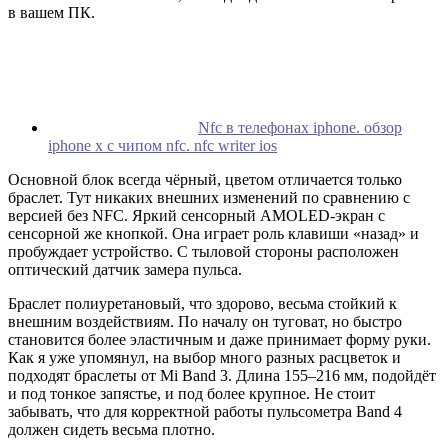
в вашем ПК.
Nfc в телефонах iphone. обзор
iphone x с чипом nfc. nfc writer ios
Основной блок всегда чёрный, цветом отличается только
браслет. Тут никаких внешних изменений по сравнению с
версией без NFC. Яркий сенсорный AMOLED-экран с
сенсорной же кнопкой. Она играет роль клавиши «назад» и
пробуждает устройство. С тыловой стороны расположен
оптический датчик замера пульса.
Браслет полиуретановый, что здорово, весьма стойкий к
внешним воздействиям. По началу он туговат, но быстро
становится более эластичным и даже принимает форму руки.
Как я уже упомянул, на выбор много разных расцветок и
подходят браслеты от Mi Band 3. Длина 155–216 мм, подойдёт
и под тонкое запястье, и под более крупное. Не стоит
забывать, что для корректной работы пульсометра Band 4
должен сидеть весьма плотно.