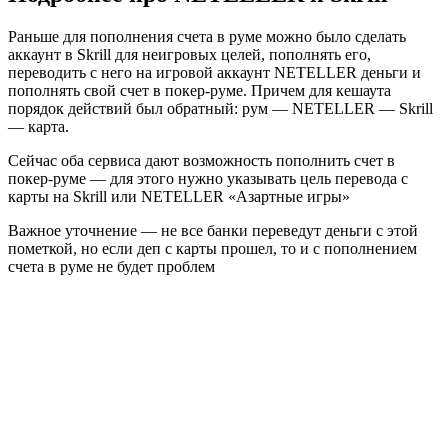
Раньше для пополнения счета в руме можно было сделать
аккаунт в Skrill для неигровых целей, пополнять его,
переводить с него на игровой аккаунт NETELLER деньги и
пополнять свой счет в покер-руме. Причем для кешаута
порядок действий был обратный: рум — NETELLER — Skrill
— карта.
Сейчас оба сервиса дают возможность пополнить счет в
покер-руме — для этого нужно указывать цель перевода с
карты на Skrill или NETELLER «Азартные игры»
Важное уточнение — не все банки переведут деньги с этой
пометкой, но если деп с карты прошел, то и с пополнением
счета в руме не будет проблем