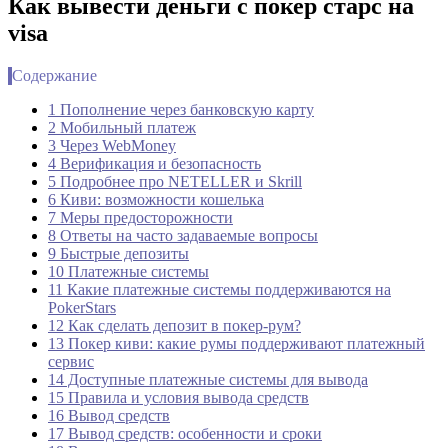
Как вывести деньги с покер старс на
visa
Содержание
1 Пополнение через банковскую карту
2 Мобильный платеж
3 Через WebMoney
4 Верификация и безопасность
5 Подробнее про NETELLER и Skrill
6 Киви: возможности кошелька
7 Меры предосторожности
8 Ответы на часто задаваемые вопросы
9 Быстрые депозиты
10 Платежные системы
11 Какие платежные системы поддерживаются на
PokerStars
12 Как сделать депозит в покер-рум?
13 Покер киви: какие румы поддерживают платежный
сервис
14 Доступные платежные системы для вывода
15 Правила и условия вывода средств
16 Вывод средств
17 Вывод средств: особенности и сроки