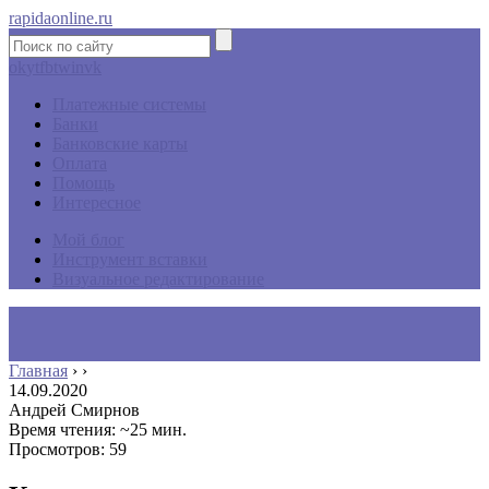
rapidaonline.ru
ok
yt
fb
tw
in
vk
Платежные системы
Банки
Банковские карты
Оплата
Помощь
Интересное
Мой блог
Инструмент вставки
Визуальное редактирование
Главная
›
›
14.09.2020
Андрей Смирнов
Время чтения: ~25 мин.
Просмотров: 59