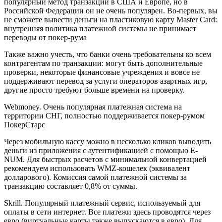
популярный метод транзакций в США и Европе, но в
Российской Федерации он не очень популярен. Во-первых, вы
не сможете вывести деньги на пластиковую карту Master Card:
внутренняя политика платежной системы не принимает
переводы от покер-рума
Также важно учесть, что банки очень требовательны ко всем
контрагентам по транзакции: могут быть дополнительные
проверки, некоторые финансовые учреждения и вовсе не
поддерживают перевод за услуги операторов азартных игр,
другие просто требуют больше времени на проверку.
Webmoney. Очень популярная платежная система на
территории СНГ, полностью поддерживается покер-румом
ПокерСтарс
Через мобильную кассу можно в несколько кликов выводить
деньги из приложения с аутентификацией с помощью E-
NUM. Для быстрых расчетов с минимальной конвертацией
рекомендуем использовать WMZ-кошелек (эквивалент
долларового). Комиссия самой платежной системы за
транзакцию составляет 0,8% от суммы.
Skrill. Популярный платежный сервис, используемый для
оплаты в сети интернет. Все платежи здесь проводятся через
евро (виртуальные карты также выпускаются в евро). Для