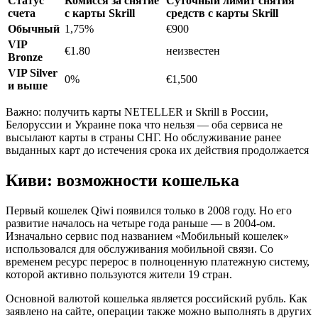
Статус
Комисся за снятие
Суточный лимит снятия
счета
с карты Skrill
средств с карты Skrill
Обычный
1,75%
€900
VIP
€1.80
неизвестен
Bronze
VIP Silver
0%
€1,500
и выше
Важно: получить карты NETELLER и Skrill в России,
Белоруссии и Украине пока что нельзя — оба сервиса не
высылают карты в страны СНГ. Но обслуживание ранее
выданных карт до истечения срока их действия продолжается
Киви: возможности кошелька
Первый кошелек Qiwi появился только в 2008 году. Но его
развитие началось на четыре года раньше — в 2004-ом.
Изначально сервис под названием «Мобильный кошелек»
использовался для обслуживания мобильной связи. Со
временем ресурс перерос в полноценную платежную систему,
которой активно пользуются жители 19 стран.
Основной валютой кошелька является российский рубль. Как
заявлено на сайте, операции также можно выполнять в других