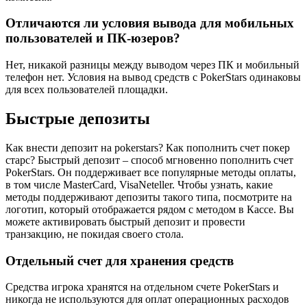
Отличаются ли условия вывода для мобильных
пользователей и ПК-юзеров?
Нет, никакой разницы между выводом через ПК и мобильный
телефон нет. Условия на вывод средств с PokerStars одинаковы
для всех пользователей площадки.
Быстрые депозиты
Как внести депозит на pokerstars? Как пополнить счет покер
старс? Быстрый депозит – способ мгновенно пополнить счет
PokerStars. Он поддерживает все популярные методы оплаты,
в том числе MasterCard, VisaNeteller. Чтобы узнать, какие
методы поддерживают депозиты такого типа, посмотрите на
логотип, который отображается рядом с методом в Кассе. Вы
можете активировать быстрый депозит и провести
транзакцию, не покидая своего стола.
Отдельный счет для хранения средств
Средства игрока хранятся на отдельном счете PokerStars и
никогда не используются для оплат операционных расходов