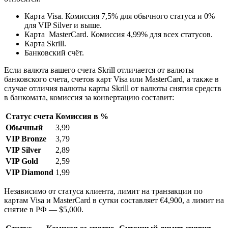
Карта Visa. Комиссия 7,5% для обычного статуса и 0%
для VIP Silver и выше.
Карта MasterCard. Комиссия 4,99% для всех статусов.
Карта Skrill.
Банковский счёт.
Если валюта вашего счета Skrill отличается от валюты
банковского счета, счетов карт Visa или MasterCard, а также в
случае отличия валюты карты Skrill от валюты снятия средств
в банкомата, комиссия за конвертацию составит:
Статус счета
Комиссия в %
Обычный
3,99
VIP Bronze
3,79
VIP Silver
2,89
VIP Gold
2,59
VIP Diamond
1,99
Независимо от статуса клиента, лимит на транзакции по
картам Visa и MasterCard в сутки составляет €4,900, а лимит на
снятие в РФ — $5,000.