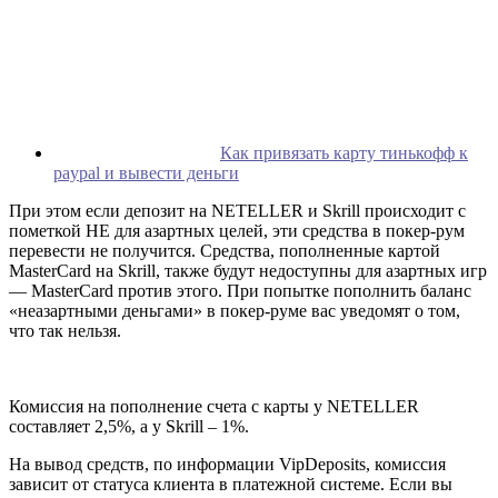
Как привязать карту тинькофф к
paypal и вывести деньги
При этом если депозит на NETELLER и Skrill происходит с
пометкой НЕ для азартных целей, эти средства в покер-рум
перевести не получится. Средства, пополненные картой
MasterCard на Skrill, также будут недоступны для азартных игр
— MasterCard против этого. При попытке пополнить баланс
«неазартными деньгами» в покер-руме вас уведомят о том,
что так нельзя.
Комиссия на пополнение счета с карты у NETELLER
составляет 2,5%, а у Skrill – 1%.
На вывод средств, по информации VipDeposits, комиссия
зависит от статуса клиента в платежной системе. Если вы