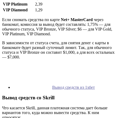
VIP Platinum
2,39
VIP Diamond
1,29
Если снимать средства по карте
Net+ MasterCard
через
банкомат, комиссия за вывод будет составлять: 1,75% — для
обычного статуса, VIP Bronze, VIP Silver; $6 — для VIP Gold,
VIP Platinum, VIP Diamond.
В зависимости от статуса счета, для снятия денег с карты в
банкомате будет разный суточный лимит. Так, для обычного
статуса и VIP Bronze он составит $1,000, а для всех остальных
— $7,000.
Вывод средств из 1хбет
Вывод средств со Skrill
Что касается Skrill, данная платежная система дает больше
вариантов того, куда можно вывести средства. К ним
относятся: