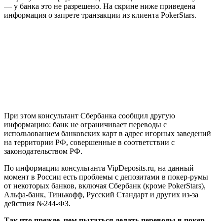
— у банка это не разрешено. На скрине ниже приведена
информация о запрете транзакции из клиента PokerStars.
При этом консультант Сбербанка сообщил другую
информацию: банк не ограничивает переводы с
использованием банковских карт в адрес игорных заведений
на территории РФ, совершенные в соответствии с
законодательством РФ.
По информации консультанта VipDeposits.ru, на данный
момент в России есть проблемы с депозитами в покер-румы
от некоторых банков, включая Сбербанк (кроме PokerStars),
Альфа-банк, Тинькофф, Русский Стандарт и других из-за
действия №244-ФЗ.
Так что прежде, чем пытаться делать переводы в покер-