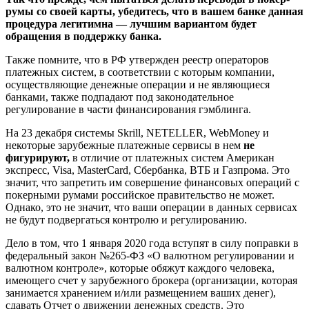
румы со своей карты, убедитесь, что в вашем банке данная
процедура легитимна — лучшим вариантом будет
обращения в поддержку банка.
Также помните, что в РФ утвержден реестр операторов
платежных систем, в соответствии с которым компании,
осуществляющие денежные операции и не являющиеся
банками, также подпадают под законодательное
регулирование в части финансирования гэмблинга.
На 23 декабря системы Skrill, NETELLER, WebMoney и
некоторые зарубежные платежные сервисы в нем
не
фигурируют,
в отличие от платежных систем Американ
экспресс, Visa, MasterCard, Сбербанка, ВТБ и Газпрома. Это
значит, что запретить им совершение финансовых операций с
покерными румами российское правительство не может.
Однако, это не значит, что ваши операции в данных сервисах
не будут подвергаться контролю и регулированию.
Дело в том, что 1 января 2020 года вступят в силу поправки в
федеральный закон №265-ФЗ «О валютном регулировании и
валютном контроле», которые обяжут каждого человека,
имеющего счет у зарубежного брокера (организации, которая
занимается хранением и/или размещением ваших денег),
сдавать Отчет о движении денежных средств. Это