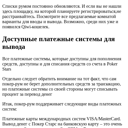
Списки румом постоянно обновляются. И если вы не нашли
здесь площадку, на которой планируете регистрироваться,не
расстраивайтесь. Посмотрите все предлагаемые комнатой
варианты для вводы и вывода. Возможно, среди них уже и
появился Qiwi-кошелек.
Доступные платежные системы для
вывода
Все платежные системы, которые доступны для пополнения
средств, доступны и для списания средств со счета в Poker
Stars
Отдельно следует обратить внимание на тот факт, что сам
покер-рум не берет дополнительных средств за транзакцию,
но платежные системы со своей стороны могут списывать
процент за перевод денег
Итак, покер-рум поддерживает следующие виды платежных
систем:
Платежные карты международных систем VISA/MasterCard.
Вывод денег с Покер Старс на банковскую карту – это очень