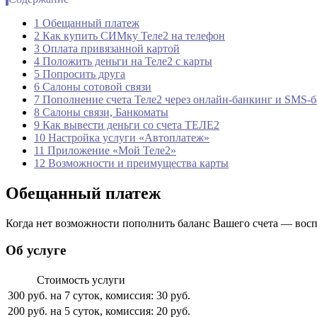
1 Обещанный платеж
2 Как купить СИМку Теле2 на телефон
3 Оплата привязанной картой
4 Положить деньги на Теле2 с карты
5 Попросить друга
6 Салоны сотовой связи
7 Пополнение счета Теле2 через онлайн-банкинг и SMS-
8 Салоны связи, Банкоматы
9 Как вывести деньги со счета ТЕЛЕ2
10 Настройка услуги «Автоплатеж»
11 Приложение «Мой Теле2»
12 Возможности и преимущества карты
Обещанный платеж
Когда нет возможности пополнить баланс Вашего счета — вос
Об услуге
Стоимость услуги
300 руб. на 7 суток, комиссия:
30 руб.
200 руб. на 5 суток, комиссия:
20 руб.