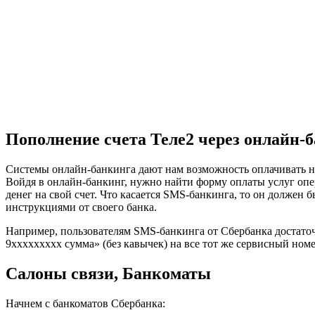
Пополнение счета Теле2 через онлайн-
Системы онлайн-банкинга дают нам возможность оплачивать не 
Войдя в онлайн-банкинг, нужно найти форму оплаты услуг опе
денег на свой счет. Что касается SMS-банкинга, то он должен
инструкциями от своего банка.
Например, пользователям SMS-банкинга от Сбербанка достаточ
9ххххххххх сумма» (без кавычек) на все тот же сервисный ном
Салоны связи, Банкоматы
Начнем с банкоматов Сбербанка: