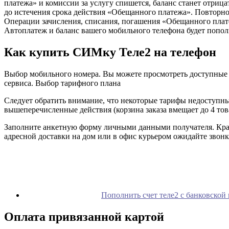
платежа» и комиссии за услугу спишется, баланс станет отриц
до истечения срока действия «Обещанного платежа». Повторн
Операции зачисления, списания, погашения «Обещанного плат
Автоплатеж и баланс вашего мобильного телефона будет пополн
Как купить СИМку Теле2 на телефон
Выбор мобильного номера. Вы можете просмотреть доступные д
сервиса. Выбор тарифного плана
Следует обратить внимание, что некоторые тарифы недоступны
вышеперечисленные действия (корзина заказа вмещает до 4 тов
Заполните анкетную форму личными данными получателя. Кратк
адресной доставки на дом или в офис курьером ожидайте звонк
Пополнить счет теле2 с банковской
Оплата привязанной картой