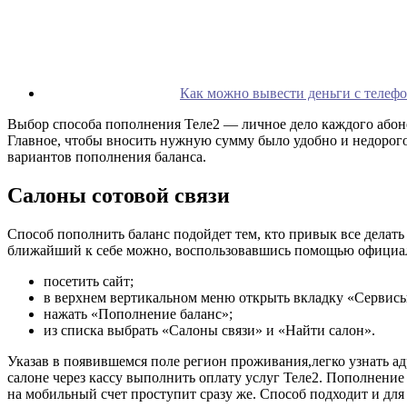
Как можно вывести деньги с телефо
Выбор способа пополнения Теле2 — личное дело каждого абоне
Главное, чтобы вносить нужную сумму было удобно и недорого
вариантов пополнения баланса.
Салоны сотовой связи
Способ пополнить баланс подойдет тем, кто привык все делать
ближайший к себе можно, воспользовавшись помощью официаль
посетить сайт;
в верхнем вертикальном меню открыть вкладку «Сервисы
нажать «Пополнение баланс»;
из списка выбрать «Салоны связи» и «Найти салон».
Указав в появившемся поле регион проживания,легко узнать ад
салоне через кассу выполнить оплату услуг Теле2. Пополнени
на мобильный счет проступит сразу же. Способ подходит и для