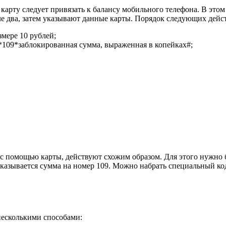
 карту следует привязать к балансу мобильного телефона. В этом
Теле два, затем указывают данные карты. Порядок следующих де
змере 10 рублей;
*109*заблокированная сумма, выраженная в копейках#;
2 с помощью карты, действуют схожим образом. Для этого нужно 
указывается сумма на номер 109. Можно набрать специальный код
несколькими способами: