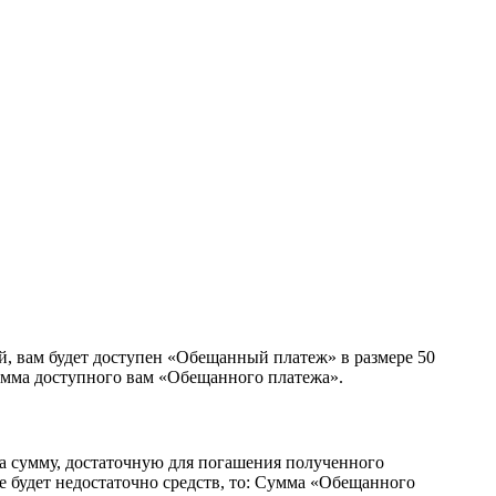
ей, вам будет доступен «Обещанный платеж» в размере 50
сумма доступного вам «Обещанного платежа».
а сумму, достаточную для погашения полученного
е будет недостаточно средств, то: Cумма «Обещанного