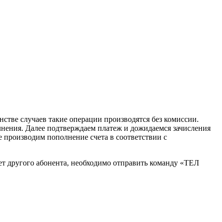
стве случаев такие операции производятся без комиссии.
лнения. Далее подтверждаем платеж и дожидаемся зачисления
е производим пополнение счета в соответствии с
ет другого абонента, необходимо отправить команду «ТЕЛ