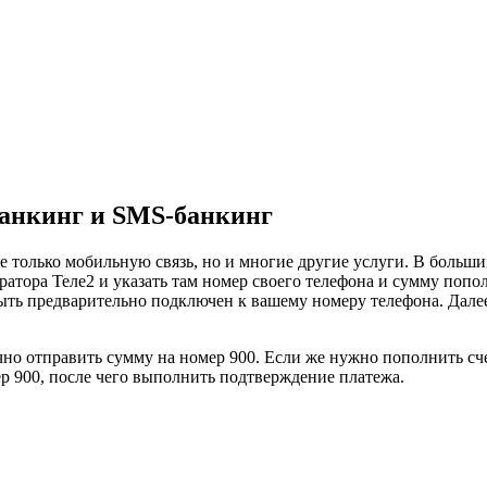
банкинг и SMS-банкинг
только мобильную связь, но и многие другие услуги. В большин
ратора Теле2 и указать там номер своего телефона и сумму попо
 быть предварительно подключен к вашему номеру телефона. Дале
но отправить сумму на номер 900. Если же нужно пополнить сч
ер 900, после чего выполнить подтверждение платежа.