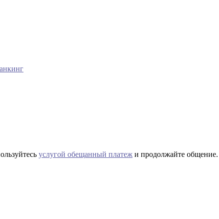
банкинг
пользуйтесь
услугой обещанный платеж
и продолжайте общение.