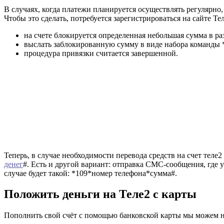
В случаях, когда платежи планируется осуществлять регулярно,
Чтобы это сделать, потребуется зарегистрироваться на сайте 
на счете блокируется определенная небольшая сумма в ра
выслать заблокированную сумму в виде набора команды 
процедура привязки считается завершенной.
Теперь, в случае необходимости перевода средств на счет теле
денег
#. Есть и другой вариант: отправка СМС-сообщения, где 
случае будет такой: *109*номер телефона*сумма#.
Положить деньги на Теле2 с карты
Пополнить свой счёт с помощью банковской карты мы можем 