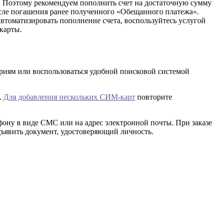
о. Поэтому рекомендуем пополнить счет на достаточную сумму
сле погашения ранее полученного «Обещанного платежа».
томатизировать пополнение счета, воспользуйтесь услугой
карты.
риям или воспользоваться удобной поисковой системой
.
Для добавления нескольких СИМ-карт
повторите
ону в виде СМС или на адрес электронной почты. При заказе
дъявить документ, удостоверяющий личность.