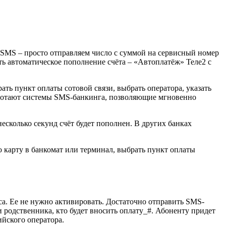
SMS – просто отправляем число с суммой на сервисный номер
ть автоматическое пополнение счёта – «Автоплатёж» Теле2 с
ать пункт оплаты сотовой связи, выбрать оператора, указать
работают системы SMS-банкинга, позволяющие мгновенно
несколько секунд счёт будет пополнен. В других банках
 карту в банкомат или терминал, выбрать пункт оплаты
са. Ее не нужно активировать. Достаточно отправить SMS-
 родственника, кто будет вносить оплату_#. Абоненту придет
ийского оператора.