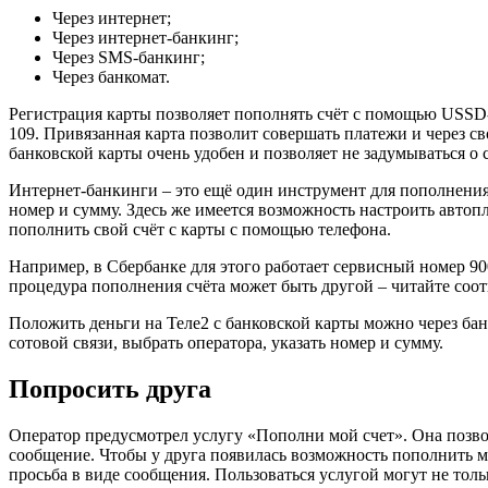
Через интернет;
Через интернет-банкинг;
Через SMS-банкинг;
Через банкомат.
Регистрация карты позволяет пополнять счёт с помощью USSD
109. Привязанная карта позволит совершать платежи и через с
банковской карты очень удобен и позволяет не задумываться о с
Интернет-банкинги – это ещё один инструмент для пополнения с
номер и сумму. Здесь же имеется возможность настроить авто
пополнить свой счёт с карты с помощью телефона.
Например, в Сбербанке для этого работает сервисный номер 900
процедура пополнения счёта может быть другой – читайте соот
Положить деньги на Теле2 с банковской карты можно через бан
сотовой связи, выбрать оператора, указать номер и сумму.
Попросить друга
Оператор предусмотрел услугу «Пополни мой счет». Она позво
сообщение. Чтобы у друга появилась возможность пополнить м
просьба в виде сообщения. Пользоваться услугой могут не то