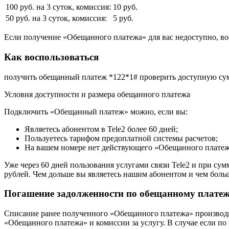
100 руб. на 3 суток, комиссия:
10 руб.
50 руб. на 3 суток, комиссия:
5 руб.
Если получение «Обещанного платежа» для вас недоступно, в
Как воспользоваться
получить обещанный платеж *122*1# проверить доступную сум
Условия доступности и размера обещанного платежа
Подключить «Обещанный платеж» можно, если вы:
Являетесь абонентом в Tele2 более 60 дней;
Пользуетесь тарифом предоплатной системы расчетов;
На вашем номере нет действующего «Обещанного платеж
Уже через 60 дней пользования услугами связи Tele2 и при сум
рублей. Чем дольше вы являетесь нашим абонентом и чем боль
Погашение задолженности по обещанному плате
Списание ранее полученного «Обещанного платежа» производит
«Обещанного платежа» и комиссии за услугу. В случае если по