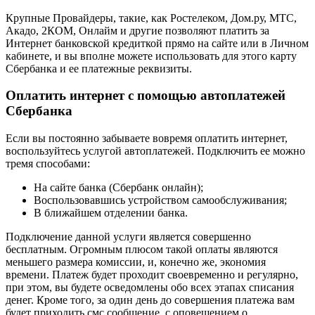
Крупные Провайдеры, такие, как Ростелеком, Дом.ру, МТС,
Акадо, 2КОМ, Онлайм и другие позволяют платить за
Интернет банковской кредиткой прямо на сайте или в Личном
кабинете, и вы вполне можете использовать для этого карту
Сбербанка и ее платежные реквизиты.
Оплатить интернет с помощью автоплатежей
Сбербанка
Если вы постоянно забываете вовремя оплатить интернет,
воспользуйтесь услугой автоплатежей. Подключить ее можно
тремя способами:
На сайте банка (Сбербанк онлайн);
Воспользовавшись устройством самообслуживания;
В ближайшем отделении банка.
Подключение данной услуги является совершенно
бесплатным. Огромным плюсом такой оплаты являются
меньшего размера комиссии, и, конечно же, экономия
времени. Платеж будет проходит своевременно и регулярно,
при этом, вы будете осведомлены обо всех этапах списания
денег. Кроме того, за один день до совершения платежа вам
будет приходить смс сообщение, с оповещением о