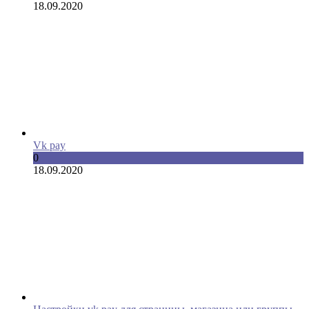
18.09.2020
Vk pay
0
18.09.2020