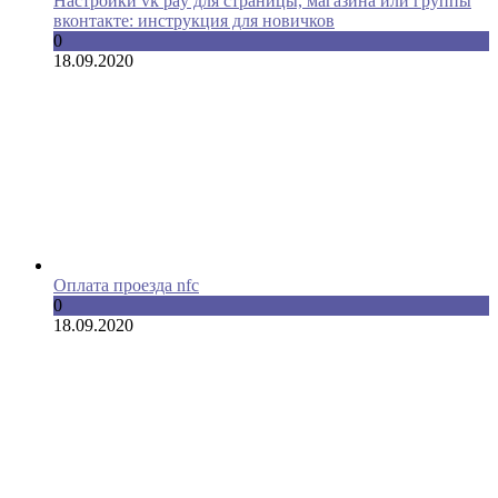
Настройки vk pay для страницы, магазина или группы
вконтакте: инструкция для новичков
0
18.09.2020
Оплата проезда nfc
0
18.09.2020