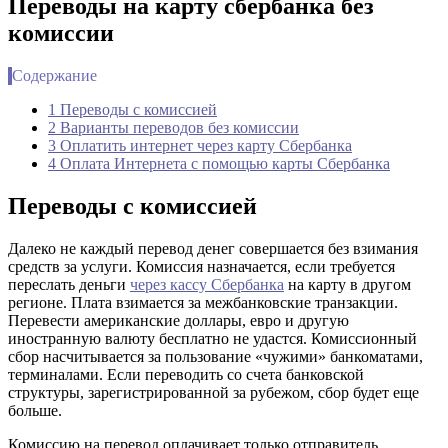
Переводы на карту сбербанка без
комиссии
Содержание
1 Переводы с комиссией
2 Варианты переводов без комиссии
3 Оплатить интернет через карту Сбербанка
4 Оплата Интернета с помощью карты Сбербанка
Переводы с комиссией
Далеко не каждый перевод денег совершается без взимания
средств за услуги. Комиссия назначается, если требуется
переслать деньги
через кассу Сбербанка
на карту в другом
регионе. Плата взимается за межбанковские транзакции.
Перевести американские доллары, евро и другую
иностранную валюту бесплатно не удастся. Комиссионный
сбор насчитывается за пользование «чужими» банкоматами,
терминалами. Если переводить со счета банковской
структуры, зарегистрированной за рубежом, сбор будет еще
больше.
Комиссию на перевод оплачивает только отправитель.