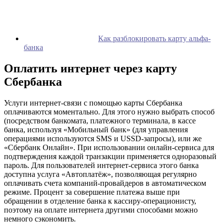
Как разблокировать карту альфа-
банка
Оплатить интернет через карту
Сбербанка
Услуги интернет-связи с помощью карты Сбербанка
оплачиваются моментально. Для этого нужно выбрать способ
(посредством банкомата, платежного терминала, в кассе
банка, используя «Мобильный банк» (для управления
операциями используются SMS и USSD-запросы), или же
«Сбербанк Онлайн». При использовании онлайн-сервиса для
подтверждения каждой транзакции применяется одноразовый
пароль. Для пользователей интернет-сервиса этого банка
доступна услуга «Автоплатёж», позволяющая регулярно
оплачивать счета компаний-провайдеров в автоматическом
режиме. Процент за совершение платежа выше при
обращении в отделение банка к кассиру-операционисту,
поэтому на оплате интернета другими способами можно
немного сэкономить.