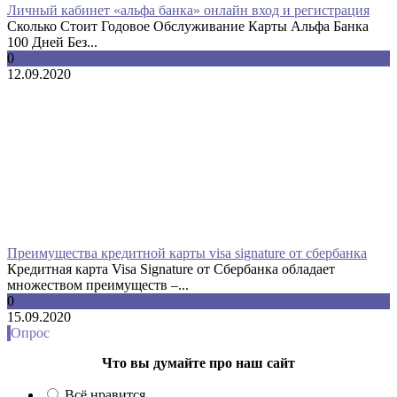
Личный кабинет «альфа банка» онлайн вход и регистрация
Сколько Стоит Годовое Обслуживание Карты Альфа Банка
100 Дней Без...
0
12.09.2020
Преимущества кредитной карты visa signature от сбербанка
Кредитная карта Visa Signature от Сбербанка обладает
множеством преимуществ –...
0
15.09.2020
Опрос
Что вы думайте про наш сайт
Всё нравится