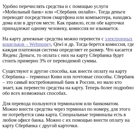
Удобно перечислять средства и с помощью услуги
«Мобильный банк» или «Сбербанк онлайн». Тогда деньги
переводят посредством смартфона или компьютера, находясь
дома или в другом месте. Как правило, если обе карточки
принадлежат одному человеку, комиссия не изымается.
На карту денежные средства можно перевести с
электронных
кошельков – Webmoney
, Qiwi и др. Тогда берется комиссия, где
каждая платежная система определяет ее размер. Что касается
Яндекс Деньги, то оплата с них на карту Сбербанка будет
стоить примерно 3% от переводимой суммы.
Существуют и другие способы, как внести оплату на карту
Сбербанка – терминал Киви или почтовые способы. Сбербанк
– это самый востребованный банк в России, но мало кто
знает, как перевести средства на карту. Теперь более подробно
обо всех возможных способах.
Для перевода пользуются терминалом или банкоматом.
Можно внести средства через терминал по номеру, для этого
не потребуется сама карта. Специальные терминалы есть в
любом офисе банка. Можно с их помощью внести оплату на
карту Сбербанка с другой карточки.