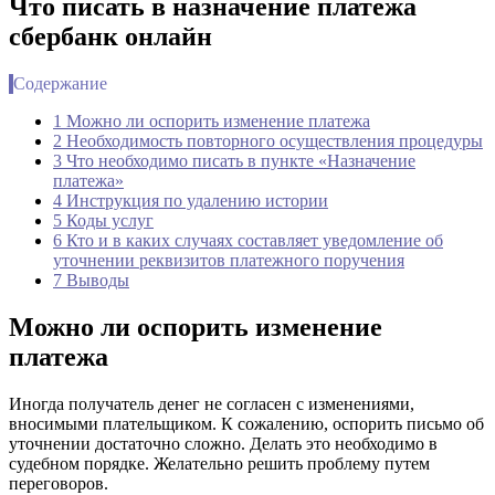
Что писать в назначение платежа
сбербанк онлайн
Содержание
1 Можно ли оспорить изменение платежа
2 Необходимость повторного осуществления процедуры
3 Что необходимо писать в пункте «Назначение
платежа»
4 Инструкция по удалению истории
5 Коды услуг
6 Кто и в каких случаях составляет уведомление об
уточнении реквизитов платежного поручения
7 Выводы
Можно ли оспорить изменение
платежа
Иногда получатель денег не согласен с изменениями,
вносимыми плательщиком. К сожалению, оспорить письмо об
уточнении достаточно сложно. Делать это необходимо в
судебном порядке. Желательно решить проблему путем
переговоров.