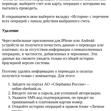
переводе, выберите счет или карту, операции с которыми вы
пытались проводить.
В открывшемся окне выберите вкладку «История» с перечнем
всех операций с начала действия выбранного счета.
Удаление
Через мобильные приложения для IPhone или Android-
устройств не получится почистить данные о переводах или
платежах: из-за отсутствия информации о невыполненных
операциях, в частности, добавленных в черновики. Эти
данные вы сможете увидеть только из общей истории
браузерной версии системы.
Поэтому удалять информацию о переводах и оплатах
получится только с компьютера. Для этого:
Зайдите на портал АО «Сбербанка России» –
online.sberbank.ru.
Введите логин и пароль для успешной авторизации.
Укажите SMS-код подтверждения, он придет на
привязанный к платежным картам номер.
Откройте историю операций в правом блоке «Личное
меню».