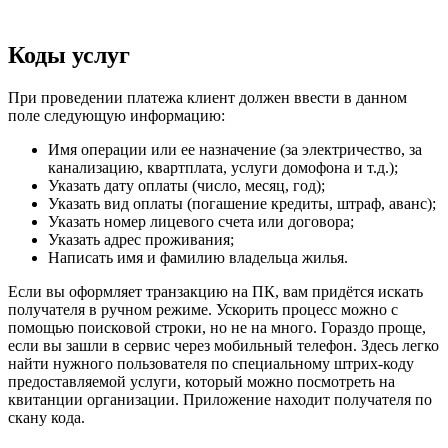
Коды услуг
При проведении платежа клиент должен ввести в данном
поле следующую информацию:
Имя операции или ее назначение (за электричество, за
канализацию, квартплата, услуги домофона и т.д.);
Указать дату оплаты (число, месяц, год);
Указать вид оплаты (погашение кредиты, штраф, аванс);
Указать номер лицевого счета или договора;
Указать адрес проживания;
Написать имя и фамилию владельца жилья.
Если вы оформляет транзакцию на ПК, вам придётся искать
получателя в ручном режиме. Ускорить процесс можно с
помощью поисковой строки, но не на много. Гораздо проще,
если вы зашли в сервис через мобильный телефон. Здесь легко
найти нужного пользователя по специальному штрих-коду
предоставляемой услуги, который можно посмотреть на
квитанции организации. Приложение находит получателя по
скану кода.