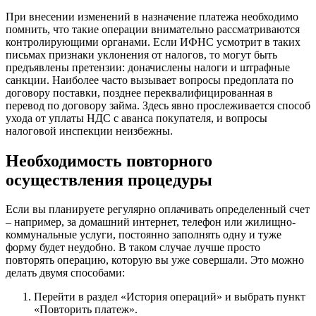
При внесении изменений в назначение платежа необходимо
помнить, что такие операции внимательно рассматриваются
контролирующими органами. Если ИФНС усмотрит в таких
письмах признаки уклонения от налогов, то могут быть
предъявлены претензии: доначислены налоги и штрафные
санкции. Наиболее часто вызывает вопросы предоплата по
договору поставки, позднее переквалифицированная в
перевод по договору займа. Здесь явно прослеживается способ
ухода от уплаты НДС с аванса покупателя, и вопросы
налоговой инспекции неизбежны.
Необходимость повторного
осуществления процедуры
Если вы планируете регулярно оплачивать определенный счет
– например, за домашний интернет, телефон или жилищно-
коммунальные услуги, постоянно заполнять одну и туже
форму будет неудобно. В таком случае лучше просто
повторять операцию, которую вы уже совершали. Это можно
делать двумя способами:
Перейти в раздел «История операций» и выбрать пункт
«Повторить платеж».