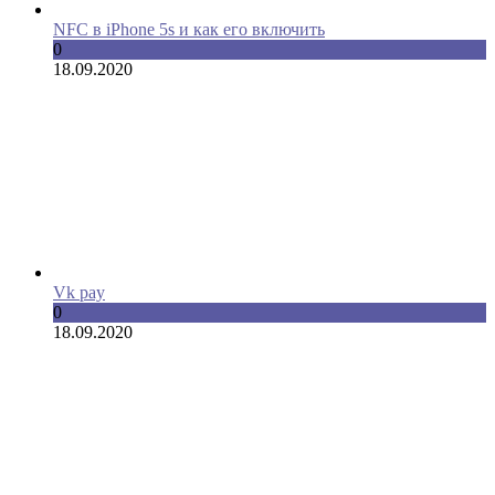
NFC в iPhone 5s и как его включить
0
18.09.2020
Vk pay
0
18.09.2020