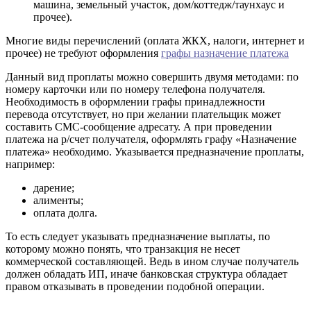
машина, земельный участок, дом/коттедж/таунхаус и
прочее).
Многие виды перечислений (оплата ЖКХ, налоги, интернет и
прочее) не требуют оформления
графы назначение платежа
Данный вид проплаты можно совершить двумя методами: по
номеру карточки или по номеру телефона получателя.
Необходимость в оформлении графы принадлежности
перевода отсутствует, но при желании плательщик может
составить СМС-сообщение адресату. А при проведении
платежа на р/счет получателя, оформлять графу «Назначение
платежа» необходимо. Указывается предназначение проплаты,
например:
дарение;
алименты;
оплата долга.
То есть следует указывать предназначение выплаты, по
которому можно понять, что транзакция не несет
коммерческой составляющей. Ведь в ином случае получатель
должен обладать ИП, иначе банковская структура обладает
правом отказывать в проведении подобной операции.