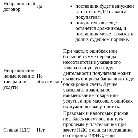
Неправильный
поставщик будет вынужден
Да
договор
заплатить НДС с аванса
покупателя;
покупатель все еще
останется должником, и
поставщик может взыскать
долг в судебном порядке.
При частых ошибках или
большой сумме перевода
несоответствие указанного
товара или услуги виду
Неправильное
деятельности получателя может
наименование
Не
вызвать вопросы банка вплоть до
товара или
обязательно
блокировки счета. Лучше
услуги
указывать правильное
наименование товара или
услуги, а при массовых ошибках
их нужно все же уточнить.
Правовых и налоговых рисков
нет. Здесь могут возникнуть
проблемы у плательщика при
Ставка НДС
Нет
зачете НДС с аванса поставщика
со стороны ИФНС, если