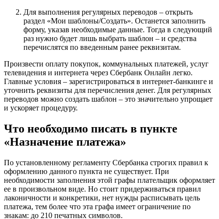
Для выполнения регулярных переводов – открыть
раздел «Мои шаблоны/Создать». Останется заполнить
форму, указав необходимые данные. Тогда в следующий
раз нужно будет лишь выбрать шаблон – и средства
перечислятся по введенным ранее реквизитам.
Произвести оплату покупок, коммунальных платежей, услуг
телевидения и интернета через Сбербанк Онлайн легко.
Главные условия – зарегистрироваться в интернет-банкинге и
уточнить реквизиты для перечисления денег. Для регулярных
переводов можно создать шаблон – это значительно упрощает
и ускоряет процедуру.
Что необходимо писать в пункте
«Назначение платежа»
По установленному регламенту Сбербанка строгих правил к
оформлению данного пункта не существует. При
необходимости заполнения этой графы плательщик оформляет
ее в произвольном виде. Но стоит придерживаться правил
лаконичности и конкретики, нет нужды расписывать цель
платежа, тем более что эта графа имеет ограничение по
знакам: до 210 печатных символов.