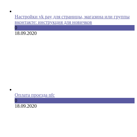
Настройки vk pay для страницы, магазина или группы
вконтакте: инструкция для новичков
0
18.09.2020
Оплата проезда nfc
0
18.09.2020