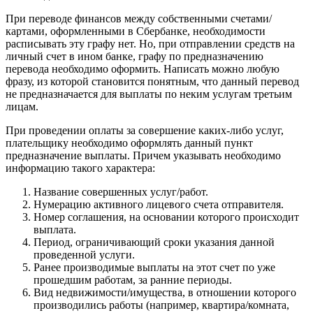
При переводе финансов между собственными счетами/
картами, оформленными в Сбербанке, необходимости
расписывать эту графу нет. Но, при отправлении средств на
личный счет в ином банке, графу по предназначению
перевода необходимо оформить. Написать можно любую
фразу, из которой становится понятным, что данный перевод
не предназначается для выплаты по неким услугам третьим
лицам.
При проведении оплаты за совершение каких-либо услуг,
плательщику необходимо оформлять данный пункт
предназначение выплаты. Причем указывать необходимо
информацию такого характера:
Название совершенных услуг/работ.
Нумерацию активного лицевого счета отправителя.
Номер соглашения, на основании которого происходит
выплата.
Период, ограничивающий сроки указания данной
проведенной услуги.
Ранее производимые выплаты на этот счет по уже
прошедшим работам, за ранние периоды.
Вид недвижимости/имущества, в отношении которого
производились работы (например, квартира/комната,