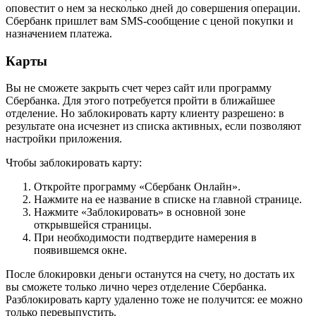
оповестит о нем за несколько дней до совершения операции.
Сбербанк пришлет вам SMS-сообщение с ценой покупки и
назначением платежа.
Карты
Вы не сможете закрыть счет через сайт или программу
Сбербанка. Для этого потребуется пройти в ближайшее
отделение. Но заблокировать карту клиенту разрешено: в
результате она исчезнет из списка активных, если позволяют
настройки приложения.
Чтобы заблокировать карту:
Откройте программу «Сбербанк Онлайн».
Нажмите на ее название в списке на главной странице.
Нажмите «Заблокировать» в основной зоне
открывшейся страницы.
При необходимости подтвердите намерения в
появившемся окне.
После блокировки деньги останутся на счету, но достать их
вы сможете только лично через отделение Сбербанка.
Разблокировать карту удаленно тоже не получится: ее можно
только перевыпустить.