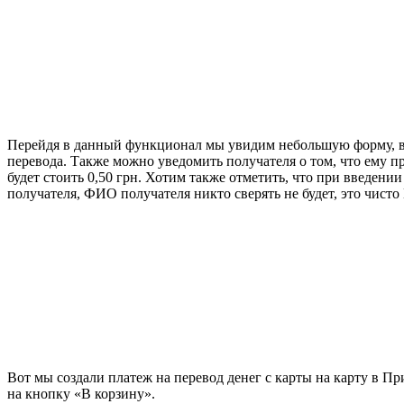
Перейдя в данный функционал мы увидим небольшую форму, в к
перевода. Также можно уведомить получателя о том, что ему п
будет стоить 0,50 грн. Хотим также отметить, что при введени
получателя, ФИО получателя никто сверять не будет, это чист
Вот мы создали платеж на перевод денег с карты на карту в П
на кнопку «В корзину».