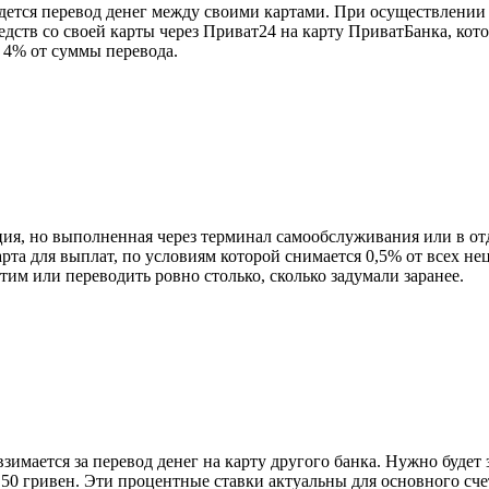
дется перевод денег между своими картами. При осуществлении
дств со своей карты через Приват24 на карту ПриватБанка, кот
т 4% от суммы перевода.
ия, но выполненная через терминал самообслуживания или в от
арта для выплат, по условиям которой снимается 0,5% от всех не
тим или переводить ровно столько, сколько задумали заранее.
имается за перевод денег на карту другого банка. Нужно будет 
 50 гривен. Эти процентные ставки актуальны для основного сче