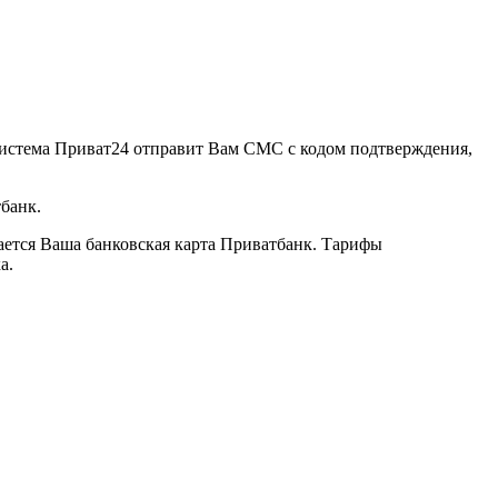
 система Приват24 отправит Вам СМС с кодом подтверждения,
банк.
вается Ваша банковская карта Приватбанк. Тарифы
а.