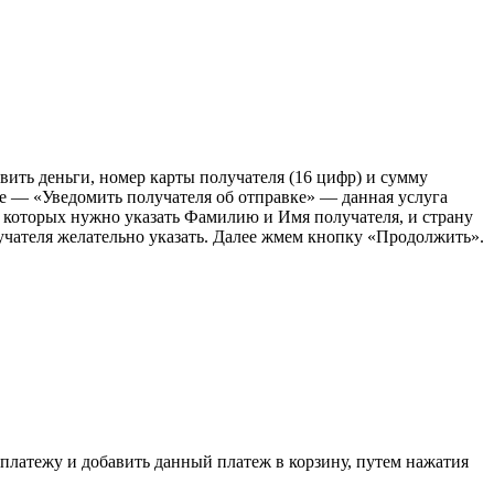
ить деньги, номер карты получателя (16 цифр) и сумму
ле — «Уведомить получателя об отправке» — данная услуга
 в которых нужно указать Фамилию и Имя получателя, и страну
лучателя желательно указать. Далее жмем кнопку «Продолжить».
 платежу и добавить данный платеж в корзину, путем нажатия