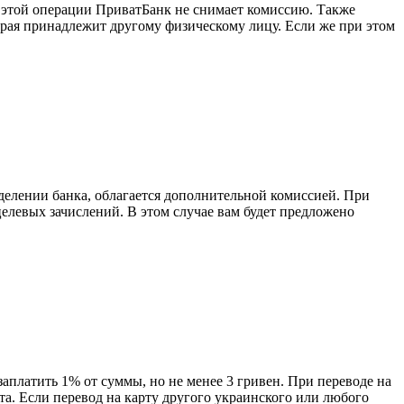
 этой операции ПриватБанк не снимает комиссию. Также
орая принадлежит другому физическому лицу. Если же при этом
делении банка, облагается дополнительной комиссией. При
целевых зачислений. В этом случае вам будет предложено
заплатить 1% от суммы, но не менее 3 гривен. При переводе на
та. Если перевод на карту другого украинского или любого