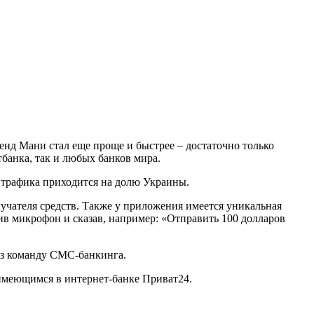
енд Мани стал еще проще и быстрее – достаточно только
банка, так и любых банков мира.
 трафика приходится на долю Украины.
учателя средств. Также у приложения имеется уникальная
в микрофон и сказав, например: «Отправить 100 долларов
ез команду СМС-банкинга.
 имеющимся в интернет-банке Приват24.