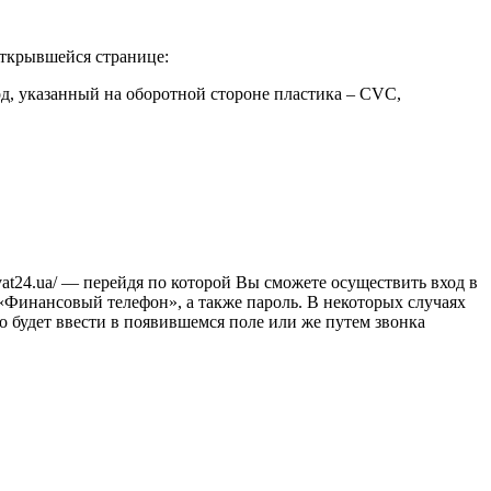
открывшейся странице:
код, указанный на оборотной стороне пластика – CVC,
vat24.ua/ — перейдя по которой Вы сможете осуществить вход в
 «Финансовый телефон», а также пароль. В некоторых случаях
о будет ввести в появившемся поле или же путем звонка