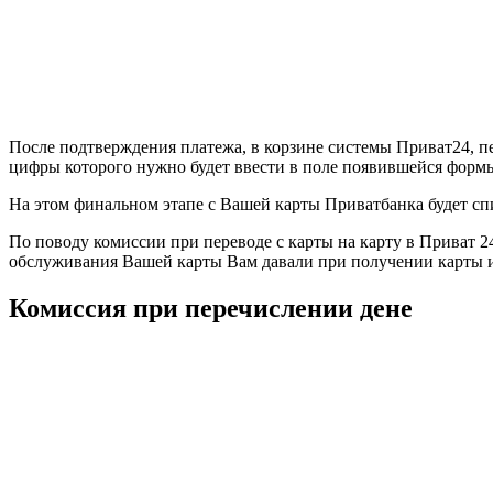
После подтверждения платежа, в корзине системы Приват24, п
цифры которого нужно будет ввести в поле появившейся форм
На этом финальном этапе с Вашей карты Приватбанка будет сп
По поводу комиссии при переводе с карты на карту в Приват 24
обслуживания Вашей карты Вам давали при получении карты и
Комиссия при перечислении дене