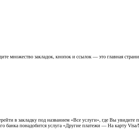
ите множество закладок, кнопок и ссылок — это главная стран
ерейти в закладку под названием «Все услуги», где Вы увидите 
ого банка понадобится услуга «Другие платежи — На карту Visa/