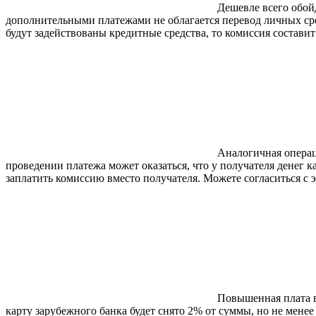
Дешевле всего обой
дополнительными платежами не облагается перевод личных сре
будут задействованы кредитные средства, то комиссия состави
Аналогичная операц
проведении платежа может оказаться, что у получателя денег к
заплатить комиссию вместо получателя. Можете согласиться с э
Повышенная плата вз
карту зарубежного банка будет снято 2% от суммы, но не менее