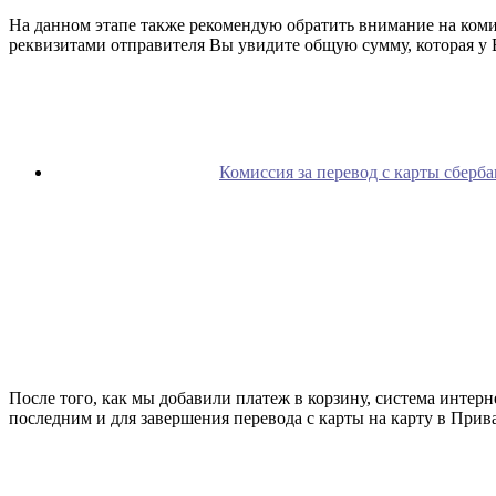
На данном этапе также рекомендую обратить внимание на комис
реквизитами отправителя Вы увидите общую сумму, которая у В
Комиссия за перевод с карты сберба
После того, как мы добавили платеж в корзину, система интер
последним и для завершения перевода с карты на карту в Прив