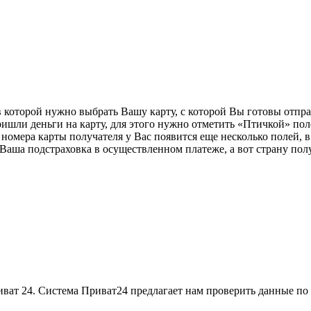
оторой нужно выбрать Вашу карту, с которой Вы готовы отправ
ришли деньги на карту, для этого нужно отметить «Птичкой» по
и номера карты получателя у Вас появится еще несколько полей,
о Ваша подстраховка в осуществленном платеже, а вот страну по
риват 24. Система Приват24 предлагает нам проверить данные по