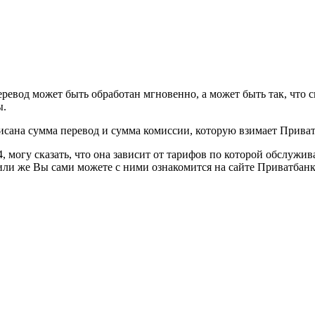
еревод может быть обработан мгновенно, а может быть так, что
ы.
исана сумма перевод и сумма комиссии, которую взимает Приват
, могу сказать, что она зависит от тарифов по которой обслужи
ли же Вы сами можете с ними ознакомится на сайте Приватбанк