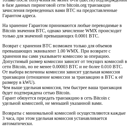
в базе данных пиринговой сети bitcoin.org транзакции
зачисления переведенных вами BTC на предоставленные
Гарантом адреса.
На хранение Гарантом принимаются любые переводимые в
Bitcoin значения BTC, однако зачисление WMX происходит
только для значений превышающих 0.0001 BTC.
Возврат с хранения BTC возможен только для объемов
превышающих эквивалент 1.00 WMX. При возврате с
хранения вы сами указываете комиссию за операцию.
Допустимый размер комиссии зависит от текущих комиссий в
сети Bitcoin, но не менее 0.00003 BTC и не более 0.010 BTC.
От выбора величины комиссии зависит удельная комиссия
транзакции (отношение комиссии за транзакцию в BTC к её
размеру в kWU).
Чем выше удельная комиссия, тем быстрее ваша транзакция
будет подтверждена сетью Bitcoin.
Гарант обязуется передать транзакцию в сеть Bitcoin с
удельной комиссией, не меньшей указанной вами.
Возвраты с минимальной комиссией осуществляются каждые
3 часа, при этом удельная комиссия устанавливается
автоматически.