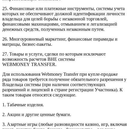
25. Финансовые или платежные инструменты, системы учета
которых не обеспечивают должной идентификации личности
владельца для целей борьбы с незаконной торговлей,
финансовыми махинациями, отмыванием и легализацией
денежных средств, полученных незаконным путем.
26. Многоуровневый маркетинг, финансовые пирамиды и
матрицы, бизнес-пакеты.
27. Товары и услуги, сделки по которым исключают
возможность расчетов ВНЕ системы
WEBMONEY TRANSFER.
Для использования Webmoney Transfer при купле-продаже
ряда товаров требуется получение обязательного разрешения у
Владельца системы (при наличии соответствующих
разрешений и лицензий в стране регистрации Участника). К
таким товарам относятся следующие.
1. Табачные изделия.
2. Акции и другие ценные бумаги.
3. Азартные игры (любые разновидности казино, игр, включая