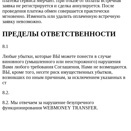
платежа сервиса Мерчант. При отказе от оплаты встречная
заявка не регистрируется и сделка аннулируется. После
проведения платежа обмен совершается практически
мгновенно. Изменить или удалить оплаченную встречную
заявку невозможно.
ПРЕДЕЛЫ ОТВЕТСТВЕННОСТИ
8.1
Любые убытки, которые ВЫ можете понести в случае
виновного (умышленного или неосторожного) нарушения
Вами любого требования Соглашения, Нами не возмещаются.
ВЫ, кроме того, несете риск имущественных убытков,
возникших по иным причинам, за исключением указанных в
ст
8.2.
8.2. Мы отвечаем за нарушение безупречного
функционирования WEBMONEY TRANSFER.