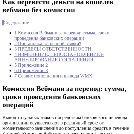
Как перевести деньги на кошелек
вебмани без комиссии
Содержание
1 Комиссия Вебмани за перевод: сумма, сроки
проведения банковских операций
2 Постановка встречной заявки¶
3 ПРЕДЕЛЫ ОТВЕТСТВЕННОСТИ
4 ИЗМЕНЕНИЕ, ПРИОСТАНОВЛЕНИЕ и
АННУЛИРОВАНИЕ СОГЛАШЕНИЯ
5 Приложение 2
6 Приложение 3
7 Сервис пополнения и вывода WMX
Комиссия Вебмани за перевод: сумма,
сроки проведения банковских
операций
Вывод титульных знаков посредством банковского перевода
организации осуществляют в различный срок: от
моментального зачисления до поступления средств в течение
3-х дней. Комиссия Вебмани за перевод виртуальных