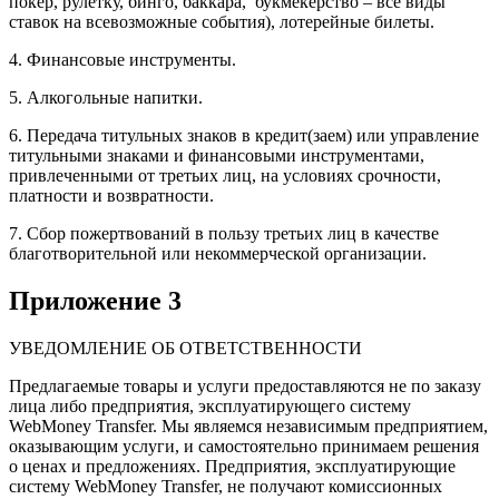
покер, рулетку, бинго, баккара, букмекерство – все виды
ставок на всевозможные события), лотерейные билеты.
4. Финансовые инструменты.
5. Алкогольные напитки.
6. Передача титульных знаков в кредит(заем) или управление
титульными знаками и финансовыми инструментами,
привлеченными от третьих лиц, на условиях срочности,
платности и возвратности.
7. Сбор пожертвований в пользу третьих лиц в качестве
благотворительной или некоммерческой организации.
Приложение 3
УВЕДОМЛЕНИЕ ОБ ОТВЕТСТВЕННОСТИ
Предлагаемые товары и услуги предоставляются не по заказу
лица либо предприятия, эксплуатирующего систему
WebMoney Transfer. Мы являемся независимым предприятием,
оказывающим услуги, и самостоятельно принимаем решения
о ценах и предложениях. Предприятия, эксплуатирующие
систему WebMoney Transfer, не получают комиссионных