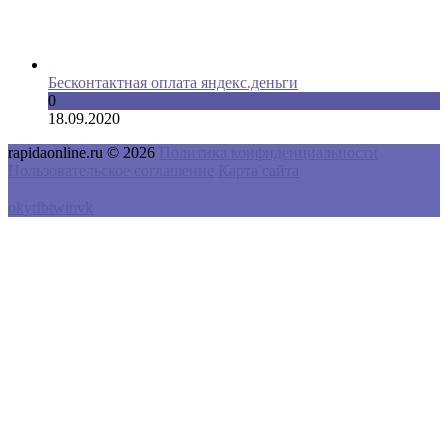
Бесконтактная оплата яндекс.деньги
0
18.09.2020
rapidaonline.ru © 2026
Политика конфиденциальности
Пользовательское соглашение
Карта сайта
ok
yt
fb
tw
in
vk