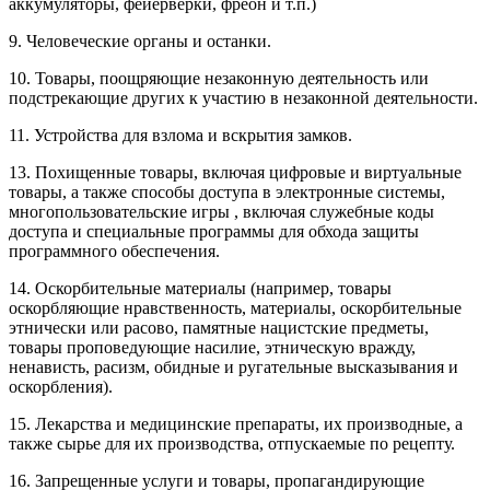
аккумуляторы, фейерверки, фреон и т.п.)
9. Человеческие органы и останки.
10. Товары, поощряющие незаконную деятельность или
подстрекающие других к участию в незаконной деятельности.
11. Устройства для взлома и вскрытия замков.
13. Похищенные товары, включая цифровые и виртуальные
товары, а также способы доступа в электронные системы,
многопользовательские игры , включая служебные коды
доступа и специальные программы для обхода защиты
программного обеспечения.
14. Оскорбительные материалы (например, товары
оскорбляющие нравственность, материалы, оскорбительные
этнически или расово, памятные нацистские предметы,
товары проповедующие насилие, этническую вражду,
ненависть, расизм, обидные и ругательные высказывания и
оскорбления).
15. Лекарства и медицинские препараты, их производные, а
также сырье для их производства, отпускаемые по рецепту.
16. Запрещенные услуги и товары, пропагандирующие