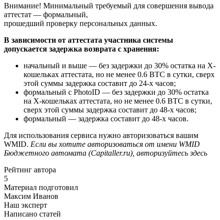
Внимание! Минимальный требуемый для совершения вывода
аттестат — формальный,
прошедший проверку персональных данных.
В зависимости от аттестата участника системы
допускается задержка возврата c хранения:
начальный и выше — без задержки до 30% остатка на X-
кошельках аттестата, но не менее 0.6 BTC в сутки, сверх
этой суммы задержка составит до 24-х часов;
формальный с PhotoID — без задержки до 30% остатка
на X-кошельках аттестата, но не менее 0.6 BTC в сутки,
сверх этой суммы задержка составит до 48-х часов;
формальный — задержка составит до 48-х часов.
Для использования сервиса нужно авторизоваться вашим
WMID.
Если вы хотите авторизоваться от имени WMID
Бюджетного автомата (Capitaller.ru), авторизуйтесь здесь
Рейтинг автора
5
Материал подготовил
Максим Иванов
Наш эксперт
Написано статей