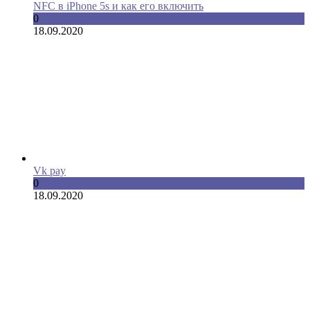
NFC в iPhone 5s и как его включить
0
18.09.2020
Vk pay
0
18.09.2020