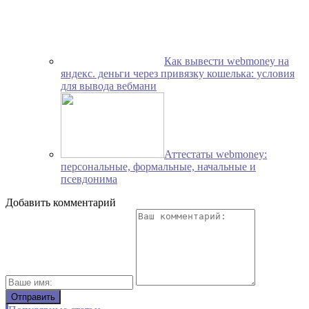
Как вывести webmoney на
яндекс. деньги через привязку кошелька: условия
для вывода вебмани
Аттестаты webmoney:
персональные, формальные, начальные и
псевдонима
Добавить комментарий