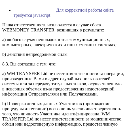
Для корректной работы сайта
требуется javascript
Наша ответственность исключается в случае сбоев
WEBMONEY TRANSFER, возникших в результате:
a) любого случая неполадок в телекоммуникационных,
компьютерных, электрических и иных смежных системах;
b) действия непреодолимой силы.
8.3. Вы согласны с тем, что:
a) WM TRANSFER Ltd не несет ответственности за операции,
произведенные Вами в адрес случайных пользователей
системы или за передачу титульных знаков, осуществленную
в неверных объемах из-за предоставления недостоверной
информации Отправителями или Получателями.
b) Проверка личных данных Участников (прохождение
процедуры аттестации) всего лишь увеличивает вероятность
того, что личность Участника идентифицирована. WM
TRANSFER Ltd не несет ответственности за мошенничество,
обман или недостоверную информацию, предоставленную