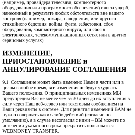
(например, провайдера телесвязи, компьютерного
оборудования или программного обеспечения) или за ущерб,
нанесенный в результате любых обстоятельств вне нашего
контроля (например, пожара, наводнения, или другого
стихийного бедствия, войны, бунта, забастовки, сбоя
оборудования, компьютерного вируса, или сбоя в
электрических, телекоммуникационных сетях или в других
сервисных услугах).
ИЗМЕНЕНИЕ,
ПРИОСТАНОВЛЕНИЕ и
АННУЛИРОВАНИЕ СОГЛАШЕНИЯ
9.1. Соглашение может быть изменено Нами в части или в
целом в любое время, все изменения не будут ухудшать
Вашего положения. О принципиальных изменениях МЫ
предупредим Вас не менее чем за 30 дней до их вступления в
силу через Наш веб-сервер или текстовым сообщением на
Ваши реквизиты в системе. Для принятия изменений ВАМ не
нужно совершать каких-либо действий (согласие по
умолчанию), а в случае несогласия с ними – ВЫ можете по
истечении указанного срока прекратить пользоваться
WEBMONEY TRANSFER.