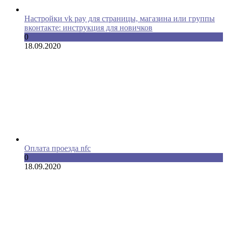
Настройки vk pay для страницы, магазина или группы
вконтакте: инструкция для новичков
0
18.09.2020
Оплата проезда nfc
0
18.09.2020