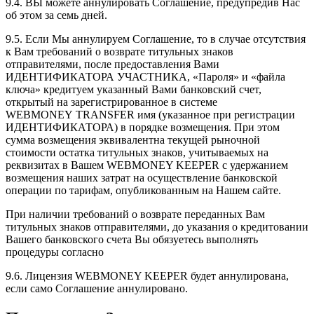
9.4. ВЫ можете аннулировать Соглашение, предупредив Нас
об этом за семь дней.
9.5. Если Мы аннулируем Соглашение, то в случае отсутствия
к Вам требований о возврате титульных знаков
отправителями, после предоставления Вами
ИДЕНТИФИКАТОРА УЧАСТНИКА, «Пароля» и «файла
ключа» кредитуем указанный Вами банковский счет,
открытый на зарегистрированное в системе
WEBMONEY TRANSFER имя (указанное при регистрации
ИДЕНТИФИКАТОРА) в порядке возмещения. При этом
сумма возмещения эквивалентна текущей рыночной
стоимости остатка титульных знаков, учитываемых на
реквизитах в Вашем WEBMONEY KEEPER с удержанием
возмещения наших затрат на осуществление банковской
операции по тарифам, опубликованным на Нашем сайте.
При наличии требований о возврате переданных Вам
титульных знаков отправителями, до указания о кредитовании
Вашего банковского счета Вы обязуетесь выполнять
процедуры согласно
9.6. Лицензия WEBMONEY KEEPER будет аннулирована,
если само Соглашение аннулировано.