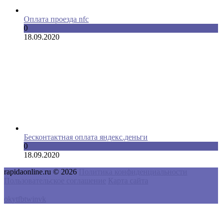
Оплата проезда nfc
0
18.09.2020
Бесконтактная оплата яндекс.деньги
0
18.09.2020
rapidaonline.ru © 2026
Политика конфиденциальности
Пользовательское соглашение
Карта сайта
ok
yt
fb
tw
in
vk