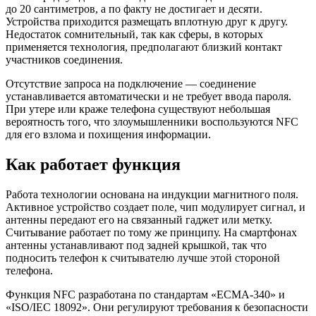
до 20 сантиметров, а по факту не достигает и десяти.
Устройства приходится размещать вплотную друг к другу.
Недостаток сомнительный, так как сферы, в которых
применяется технология, предполагают близкий контакт
участников соединения.
Отсутствие запроса на подключение — соединение
устанавливается автоматически и не требует ввода пароля.
При утере или краже телефона существуют небольшая
вероятность того, что злоумышленники воспользуются NFC
для его взлома и похищения информации.
Как работает функция
Работа технологии основана на индукции магнитного поля.
Активное устройство создает поле, чип модулирует сигнал, и
антенны передают его на связанный гаджет или метку.
Считывание работает по тому же принципу. На смартфонах
антенны устанавливают под задней крышкой, так что
подносить телефон к считывателю лучше этой стороной
телефона.
Функция NFC разработана по стандартам «ECMA-340» и
«ISO/IEC 18092». Они регулируют требования к безопасности