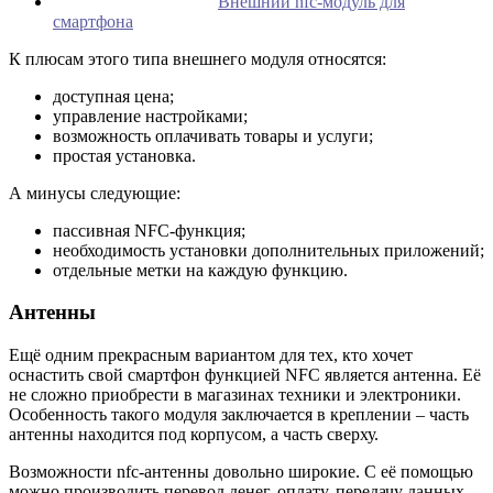
Внешний nfc-модуль для
смартфона
К плюсам этого типа внешнего модуля относятся:
доступная цена;
управление настройками;
возможность оплачивать товары и услуги;
простая установка.
А минусы следующие:
пассивная NFC-функция;
необходимость установки дополнительных приложений;
отдельные метки на каждую функцию.
Антенны
Ещё одним прекрасным вариантом для тех, кто хочет
оснастить свой смартфон функцией NFC является антенна. Её
не сложно приобрести в магазинах техники и электроники.
Особенность такого модуля заключается в креплении – часть
антенны находится под корпусом, а часть сверху.
Возможности nfc-антенны довольно широкие. С её помощью
можно производить перевод денег, оплату, передачу данных,