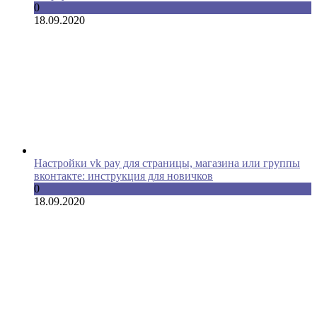
0
18.09.2020
Настройки vk pay для страницы, магазина или группы
вконтакте: инструкция для новичков
0
18.09.2020