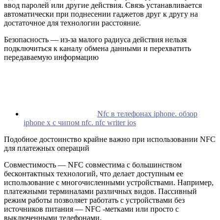
ввод паролей или другие действия. Связь устанавливается
автоматически при поднесении гаджетов друг к другу на
достаточное для технологии расстояние.
Безопасность — из-за малого радиуса действия нельзя
подключиться к каналу обмена данными и перехватить
передаваемую информацию
Nfc в телефонах iphone. обзор
iphone x с чипом nfc. nfc writer ios
Подобное достоинство крайне важно при использовании NFC
для платежных операций
Совместимость — NFC совместима с большинством
бесконтактных технологий, что делает доступным ее
использование с многочисленными устройствами. Например,
платежными терминалами различных видов. Пассивный
режим работы позволяет работать с устройствами без
источников питания — NFC -метками или просто с
выключенными телефонами.