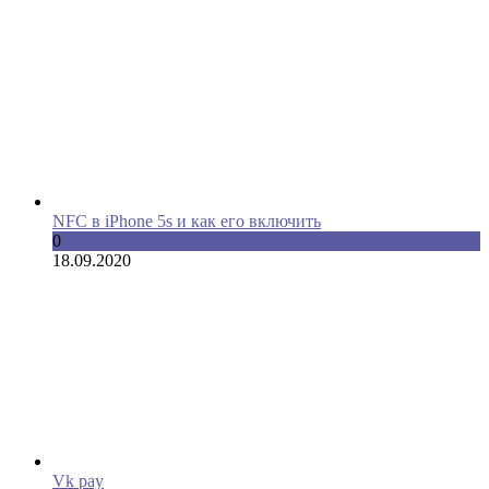
NFC в iPhone 5s и как его включить
0
18.09.2020
Vk pay