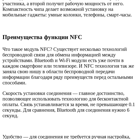
участника, а второй получит рабочую мощность от него.
Компактность чипа делает возможной установку на
мобильные гаджеты: умные колонки, телефоны, смарт-часы.
Преимущества функции NFC
Что такое модуль NFC? Существует несколько технологий
беспроводной связи для обмена информацией между
устройствами. Bluetooth и Wi-Fi модули есть уже почти в
каждом смартфоне или телевизоре. И NFC технология так же
заняла свою нишу в области беспроводной передачи
информации благодаря ряду преимуществ перед остальными
способами.
Скорость установки соединения — главное достоинство,
позволяющее использовать технологию для бесконтактной
оплаты. Связь устанавливается за время, не превышающее 0.1
секунды. Для сравнения, Bluetooth для соединения нужно 6
секунд.
Удобство — для соединения не требуется ручная настройка,