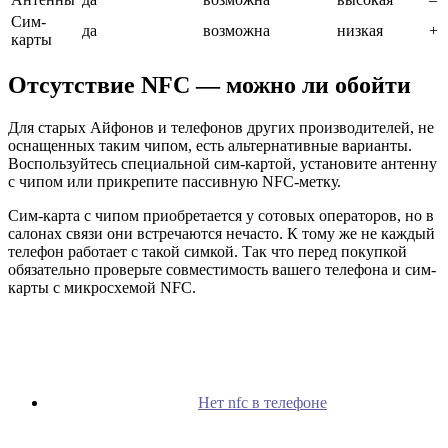
Сим-
да
возможна
низкая
+
карты
Отсутствие NFC — можно ли обойти
Для старых Айфонов и телефонов других производителей, не
оснащенных таким чипом, есть альтернативные варианты.
Воспользуйтесь специальной сим-картой, установите антенну
с чипом или прикрепите пассивную NFC-метку.
Сим-карта с чипом приобретается у сотовых операторов, но в
салонах связи они встречаются нечасто. К тому же не каждый
телефон работает с такой симкой. Так что перед покупкой
обязательно проверьте совместимость вашего телефона и сим-
карты с микросхемой NFC.
Нет nfc в телефоне