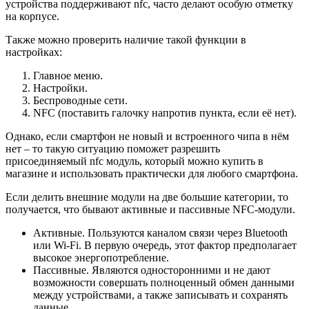
устройства поддерживают nfc, часто делают особую отметку
на корпусе.
Также можно проверить наличие такой функции в
настройках:
Главное меню.
Настройки.
Беспроводные сети.
NFC (поставить галочку напротив пункта, если её нет).
Однако, если смартфон не новый и встроенного чипа в нём
нет – то такую ситуацию поможет разрешить
присоединяемый nfc модуль, который можно купить в
магазине и использовать практически для любого смартфона.
Если делить внешние модули на две большие категории, то
получается, что бывают активные и пассивные NFC-модули.
Активные. Пользуются каналом связи через Bluetooth
или Wi-Fi. В первую очередь, этот фактор предполагает
высокое энергопотребление.
Пассивные. Являются односторонними и не дают
возможности совершать полноценный обмен данными
между устройствами, а также записывать и сохранять
данные.