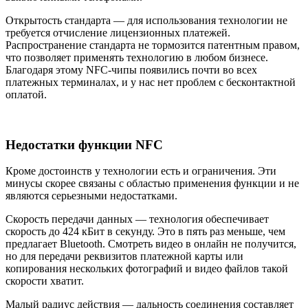
Открытость стандарта — для использования технологии не
требуется отчисление лицензионных платежей.
Распространение стандарта не тормозится патентным правом,
что позволяет применять технологию в любом бизнесе.
Благодаря этому NFC-чипы появились почти во всех
платежных терминалах, и у нас нет проблем с бесконтактной
оплатой.
Недостатки функции NFC
Кроме достоинств у технологии есть и ограничения. Эти
минусы скорее связаны с областью применения функции и не
являются серьезными недостатками.
Скорость передачи данных — технология обеспечивает
скорость до 424 кБит в секунду. Это в пять раз меньше, чем
предлагает Bluetooth. Смотреть видео в онлайн не получится,
но для передачи реквизитов платежной карты или
копирования нескольких фотографий и видео файлов такой
скорости хватит.
Малый радиус действия — дальность соединения составляет