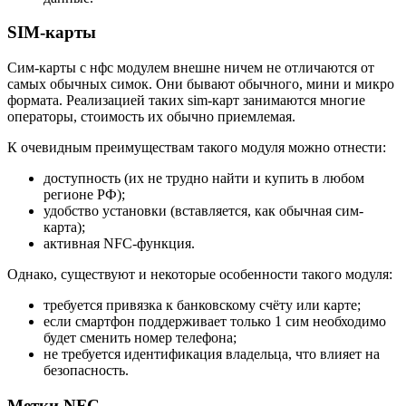
SIM-карты
Сим-карты с нфс модулем внешне ничем не отличаются от
самых обычных симок. Они бывают обычного, мини и микро
формата. Реализацией таких sim-карт занимаются многие
операторы, стоимость их обычно приемлемая.
К очевидным преимуществам такого модуля можно отнести:
доступность (их не трудно найти и купить в любом
регионе РФ);
удобство установки (вставляется, как обычная сим-
карта);
активная NFC-функция.
Однако, существуют и некоторые особенности такого модуля:
требуется привязка к банковскому счёту или карте;
если смартфон поддерживает только 1 сим необходимо
будет сменить номер телефона;
не требуется идентификация владельца, что влияет на
безопасность.
Метки NFC