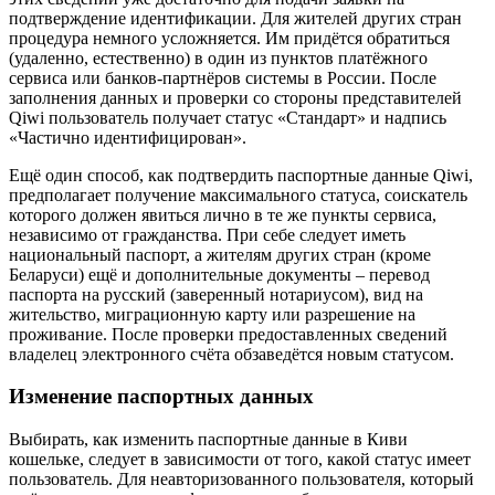
подтверждение идентификации. Для жителей других стран
процедура немного усложняется. Им придётся обратиться
(удаленно, естественно) в один из пунктов платёжного
сервиса или банков-партнёров системы в России. После
заполнения данных и проверки со стороны представителей
Qiwi пользователь получает статус «Стандарт» и надпись
«Частично идентифицирован».
Ещё один способ, как подтвердить паспортные данные Qiwi,
предполагает получение максимального статуса, соискатель
которого должен явиться лично в те же пункты сервиса,
независимо от гражданства. При себе следует иметь
национальный паспорт, а жителям других стран (кроме
Беларуси) ещё и дополнительные документы – перевод
паспорта на русский (заверенный нотариусом), вид на
жительство, миграционную карту или разрешение на
проживание. После проверки предоставленных сведений
владелец электронного счёта обзаведётся новым статусом.
Изменение паспортных данных
Выбирать, как изменить паспортные данные в Киви
кошельке, следует в зависимости от того, какой статус имеет
пользователь. Для неавторизованного пользователя, который