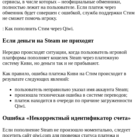
сервисы, в числе которых – неофициальные обменники,
полностью лежит на пользователе. Если платеж через
обменник будет совершен с ошибкой, служба поддержки Стим
не сможет помочь игроку.
: Как пополнить Стим через Qiwi.
Если деньги на Steam не приходят
Нередко происходят ситуации, когда пользователь игровой
платформы пополняет кошелек Steam через платежную
систему Киви, но деньги так и не прибывают.
Как правило, ошибка платежа Киви на Стим происходит в
результате следующих явлений:
пользователь неправильно указал имя аккаунта Steam;
произошла техническая ошибка в системе переводов;
платеж находится в очереди по причине загруженности
Qiwi.
Ошибка «Некорректный идентификатор счета»
Если пополнение Steam не произошло моментально, следует
посетить сайт qiwi.com для проверки статуса платежа и