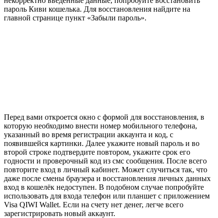
некорректно введённые данные, попробуйте восстановить
пароль Киви кошелька. Для восстановления найдите на
главной странице пункт «Забыли пароль».
Перед вами откроется окно с формой для восстановления, в
которую необходимо внести номер мобильного телефона,
указанный во время регистрации аккаунта и код, с
появившейся картинки. Далее укажите новый пароль и во
второй строке подтвердите повтором, укажите срок его
годности и проверочный код из смс сообщения. После всего
повторите вход в личный кабинет. Может случиться так, что
даже после смены браузера и восстановления личных данных
вход в кошелёк недоступен. В подобном случае попробуйте
использовать для входа телефон или планшет с приложением
Visa QIWI Wallet. Если на счету нет денег, легче всего
зарегистрировать новый аккаунт.