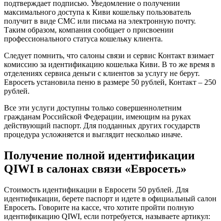
подтверждает подписью. Уведомление о получении
максимального доступа к Киви кошельку пользователь
получит в виде СМС или письма на электронную почту.
Таким образом, компания сообщает о присвоении
профессионального статуса кошельку клиента.
Следует помнить, что салоны связи и сервис Контакт взимает
комиссию за идентификацию кошелька Киви. В то же время в
отделениях сервиса деньги с клиентов за услугу не берут.
Евросеть установила пеню в размере 50 рублей, Контакт – 250
рублей.
Все эти услуги доступны только совершеннолетним
гражданам Российской Федерации, имеющим на руках
действующий паспорт. Для подданных других государств
процедура усложняется и выглядит несколько иначе.
Получение полной идентификации
QIWI в салонах связи «Евросеть»
Стоимость идентификации в Евросети 50 рублей. Для
идентификации, берете паспорт и идете в официальный салон
Евросеть. Говорите на кассе, что хотите пройти полную
идентификацию QIWI, если потребуется, называете артикул: