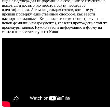
ещё не подтверждал информацию о себе, ничего изменять не
придётся, а достаточно просто пройти процедуру
идентификации. А тем владельцам счетов, которые уже
прошли проверку, единственным способом, как ввести
паспортные данные в Киви после их изменения (получения
новой фамилии или документа), является прохождение той же
процедуры заново. Нужно ввести информацию в форму на
сайте или посетить пункты Киви.