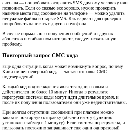
сигнала — попробовать отправить SMS другому человеку или
позвонить. Если со связью все хорошо, нужно проверить
наличие места под сообщение на телефоне — можно удалить
ненужные файлы и старые SMS. Как вариант для проверки —
попробовать написать с другого телефона.
В случае нормального получения сообщений от других
абонентов и стабильном интернете, следует искать иную
проблему.
Повторный запрос СМС кода
Еще одна ситуация, когда может возникнуть вопрос, почему
Киви пишет неверный код, — частая отправка СМС
подтверждений.
Каждый код подтверждения является одноразовым и
действителен не более 10 минут. Иногда в результате
перегрузки системы коды могут идти длительное время, и
после их получения пользователем они уже недействительны.
При долгом отсутствии сообщений при платеже можно
заказать повторную отправку (обычно на эту функцию
установлен таймер в 1 минуту). Если система перегружена, и
пользовать постоянно запрашивает еще один одноразовый