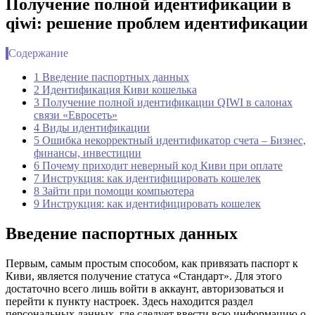
Получение полной идентификации в
qiwi: решение проблем идентификации
Содержание
1 Введение паспортных данных
2 Идентификация Киви кошелька
3 Получение полной идентификации QIWI в салонах
связи «Евросеть»
4 Виды идентификации
5 Ошибка некорректный идентификатор счета – Бизнес,
финансы, инвестиции
6 Почему приходит неверный код Киви при оплате
7 Инструкция: как идентифицировать кошелек
8 Зайти при помощи компьютера
9 Инструкция: как идентифицировать кошелек
Введение паспортных данных
Первым, самым простым способом, как привязать паспорт к
Киви, является получение статуса «Стандарт». Для этого
достаточно всего лишь войти в аккаунт, авторизоваться и
перейти к пункту настроек. Здесь находится раздел
персональных данных, где следует ввести всю информацию о