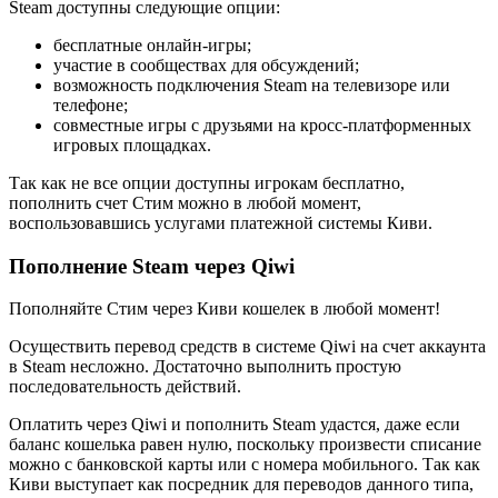
Steam доступны следующие опции:
бесплатные онлайн-игры;
участие в сообществах для обсуждений;
возможность подключения Steam на телевизоре или
телефоне;
совместные игры с друзьями на кросс-платформенных
игровых площадках.
Так как не все опции доступны игрокам бесплатно,
пополнить счет Стим можно в любой момент,
воспользовавшись услугами платежной системы Киви.
Пополнение Steam через Qiwi
Пополняйте Стим через Киви кошелек в любой момент!
Осуществить перевод средств в системе Qiwi на счет аккаунта
в Steam несложно. Достаточно выполнить простую
последовательность действий.
Оплатить через Qiwi и пополнить Steam удастся, даже если
баланс кошелька равен нулю, поскольку произвести списание
можно с банковской карты или с номера мобильного. Так как
Киви выступает как посредник для переводов данного типа,