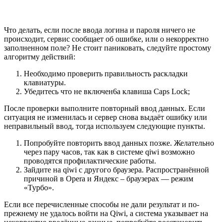
Что делать, если после ввода логина и пароля ничего не
происходит, сервис сообщает об ошибке, или о некорректно
заполненном поле? Не стоит паниковать, следуйте простому
алгоритму действий:
Необходимо проверить правильность раскладки
клавиатуры.
Убедитесь что не включен6а клавиша Caps Lock;
После проверки выполните повторный ввод данных. Если
ситуация не изменилась и сервер снова выдаёт ошибку или
неправильный ввод, тогда используем следующие пункты.
Попробуйте повторить ввод данных позже. Желательно
через пару часов, так как в системе qiwi возможно
проводятся профилактические работы.
Зайдите на qiwi с другого браузера. Распространённой
причиной в Opera и Яндекс – браузерах — режим
«Турбо».
Если все перечисленные способы не дали результат и по-
прежнему не удалось войти на Qiwi, а система указывает на