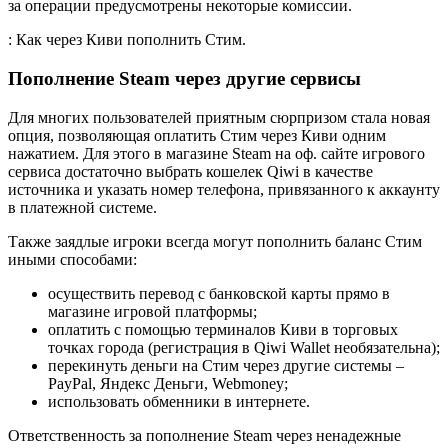
за операции предусмотрены некоторые комиссии.
: Как через Киви пополнить Стим.
Пополнение Steam через другие сервисы
Для многих пользователей приятным сюрпризом стала новая
опция, позволяющая оплатить Стим через Киви одним
нажатием. Для этого в магазине Steam на оф. сайте игрового
сервиса достаточно выбрать кошелек Qiwi в качестве
источника и указать номер телефона, привязанного к аккаунту
в платежной системе.
Также заядлые игроки всегда могут пополнить баланс Стим
иными способами:
осуществить перевод с банковской карты прямо в
магазине игровой платформы;
оплатить с помощью терминалов Киви в торговых
точках города (регистрация в Qiwi Wallet необязательна);
перекинуть деньги на Стим через другие системы –
PayPal, Яндекс Деньги, Webmoney;
использовать обменники в интернете.
Ответственность за пополнение Steam через ненадежные