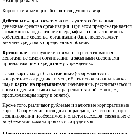
командировками.
Корпоративные карты бывают следующих видов:
Дебетовые
– при расчетах используются собственные
денежные средства организации. При этом предусматривается
возможность подключение овердрафта – если закончились
собственные средства, организации банк предоставляет
заемные средства в определенном объеме.
Кредитные
– сотрудники снимают и расплачиваются
деньгами не самой организации, а заемными средствами,
принадлежащими кредитному учреждению.
Также карты могут быть
именные
(оформляются на
конкретного сотрудника и могут быть использованы только
им) и
карты на предъявителя
(неименные, рассчитываться и
снимать деньги с таких карт разрешается любым лицам,
предъявляющим карту к оплате).
Кроме того, различают рублевые и валютные корпоративные
карты. Оформление последних оправдано, в частности, при
возникновении необходимости оплаты расходов, связанных с
зарубежными командировками сотрудников.
Преимущества и недостатки продукта