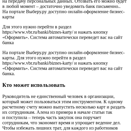
на передачу персональных данных. Отозвать его можно будет
в любой момент – достаточно уведомить банк письменно..
На портале Выберу.ру доступно онлайн-оформление бизнес-
карты
Для этого нужно перейти в раздел
https://www.vbr.ru/banki/biznes-karty/ и нажать кнопку
«Оформить». Система автоматически переведет вас на сайт
банка
На портале Выберу.ру доступно онлайн-оформление бизнес-
карты. Для этого нужно перейти в раздел
https://www.vbr.ru/banki/biznes-karty/ и нажать кнопку
«Оформить». Система автоматически переведет вас на сайт
банка.
Кто может использовать
Руководитель не единственный человек в организации,
который может пользоваться этим инструментом. К одному
расчетному счету можно выпустить несколько карт и раздать
их сотрудникам. Алена из примера в начале статьи так
и поступила – теперь часть закупок она поручает
сотрудникам, что экономит время и упрощает ведение дел.
Чтобы избежать лишних трат, для каждого из работников