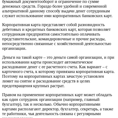
бумажный документооборот и ограничение по сумме
денежных средств. Гораздо более удобной и современной
альтернативой данному способу выдачи денег сотрудникам
служит использование ими корпоративных банковских карт.
Корпоративная карта представляет собой разновидность
дебетовых и кредитных банковских карт, которая позволяет
сотрудникам предприятия самостоятельно оплачивать
представительские, командировочные и прочие расходы,
непосредственно связанные с хозяйственной деятельностью
организации.
Деньги на такой карте – это деньги самой организации, и при
использовании карты происходит автоматическое
расходование денег с ее расчетного счета. Как вариант – с
карточного счета, к которому привязана корпоративная карта.
Поэтому на корпоративных картах зачастую установлен
лимит на снятие и расходование средств в целях
предотвращения крупных растрат.
Правом на применение корпоративных карт может обладать
как один сотрудник организации (например, главный
бухгалтер), так и несколько. Обычно корпоративными
картами располагают директор, бухгалтер, секретарь, а также
те работники, чья деятельность связана с регулярными