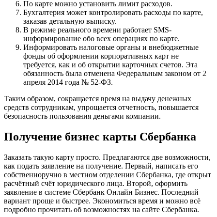
По карте можно установить лимит расходов.
Бухгалтерия может контролировать расходы по карте,
заказав детальную выписку.
В режиме реального времени работает SMS-
информирование обо всех операциях по карте.
Информировать налоговые органы и внебюджетные
фонды об оформлении корпоративных карт не
требуется, как и об открытии карточных счетов. Эта
обязанность была отменена Федеральным законом от 2
апреля 2014 года № 52-ФЗ.
Таким образом, сокращается время на выдачу денежных
средств сотрудникам, упрощается отчетность, повышается
безопасность пользования деньгами компании.
Получение бизнес карты Сбербанка
Заказать такую карту просто. Предлагаются две возможности,
как подать заявление на получение. Первый, написать его
собственноручно в местном отделении Сбербанка, где открыт
расчётный счёт юридического лица. Второй, оформить
заявление в системе Сбербанк Онлайн Бизнес. Последний
вариант проще и быстрее. Экономиться время и можно всё
подробно прочитать об возможностях на сайте Сбербанка.