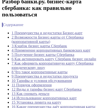
Разбор банки.ру. бизнес-карта
сбербанка: как правильно
пользоваться
Содержание
1 Преимущества и недостатки Бизнес-карт
2 Возможности Бизнес-карты от Сбербанка
(корпоративной карты)
3 Кэшбэк бизнес карты Сбербанк
4 Применение корпоративных банковских карт
5 Получение бизнес карты Сбербанка
6 Как активировать карту Сбербанк бизнес онлайн
7 Как оформить корпоративную карту Сбербанка
юридическому лицу
8 Что такое корпоративные карты
9 Преимущества и недостатки продукта
10 Тарифы и условия обслуживания
11 Порядок оформления
12 Виды и тарифы бизнес-карт Сбербанка
13 Как снимать деньги
14 Использование корпоративных карт
15 Установка лимита на карту
16 Какие преимущества даёт корпоративная карта: