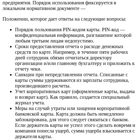
предприятия. Порядок использования фиксируется в
локальном нормативном документе —
Положении, которое дает ответы на следующие вопросы:
Порядок пользования PIN-кодом карты. PIN-код —
конфиденциальная информация, разглашение которой
любым третьим лицам недопустимо.
Сроки предоставления отчета о расходе денежных
средств по карте. Например, в течение пяти рабочих
дней сотрудник обязан отчитаться директору
организации и/или главному бухгалтеру и приложить к
отчету чеки.
Санкции при непредставлении отчета. Списанные с
карты суммы удерживаются из зарплаты сотрудника,
производившего расчеты.
Учет корпоративных карт (оформленные карты, выдача
и возврат карт). Как правило, создается специальный
журнал учета.
Меры на случай утраты или хищения корпоративной
банковской карты. Карта должна быть немедленно
заблокирована, для этого следует связаться с банком.
Если держатель карты не успел этого сделать вовремя и
компания понесла ущерб, сумма ущерба взыскивается с
держателя карты.