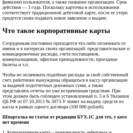
фамилия) пользователя, а также название организации. Срок
действия — 3 года. Поскольку карточка в использовании
соответствует традиционной дебетовой карте, после ее утери
придется снова подавать новое заявление о выдаче.
Что такое корпоративные карты
Сотрудникам постоянно приходится что-либо оплачивать от
имени и в интересах своих организаций: представительские и
командировочные расходы, счета поставщиков,
коммунальщиков, офисные принадлежности, проездные
билеты и т.п.
Чтобы не оплачивать подобные расходы за свой собственный
счет, работники вынуждены обращаться в кассу организации
за выдачей подотчетных денежных сумм, а также
представлять отчеты по уже истраченным средствам. При
этом должен быть соблюден установленный п. 5 и 6 Указания
ЦБ РФ от 07.10.2013 № 3073-У лимит на выдачу средств из
кассы в рамках одного договора (100 000 рублей).
Шпаргалка по статье от редакции БУХ.1С для тех, у кого
нет времени
1. Корпоративная карта – разновидность дебетовых и