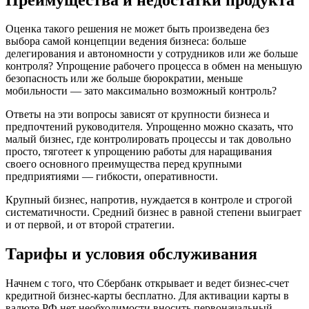
Оценка такого решения не может быть произведена без
выбора самой концепции ведения бизнеса: больше
делегирования и автономности у сотрудников или же больше
контроля? Упрощение рабочего процесса в обмен на меньшую
безопасность или же больше бюрократии, меньше
мобильности — зато максимально возможный контроль?
Ответы на эти вопросы зависят от крупности бизнеса и
предпочтений руководителя. Упрощенно можно сказать, что
малый бизнес, где контролировать процессы и так довольно
просто, тяготеет к упрощению работы для наращивания
своего основного преимущества перед крупными
предприятиями — гибкости, оперативности.
Крупный бизнес, напротив, нуждается в контроле и строгой
систематичности. Средний бизнес в равной степени выиграет
и от первой, и от второй стратегии.
Тарифы и условия обслуживания
Начнем с того, что Сбербанк открывает и ведет бизнес-счет
кредитной бизнес-карты бесплатно. Для активации карты в
валюте РФ нет необходимости вносить первоначальный