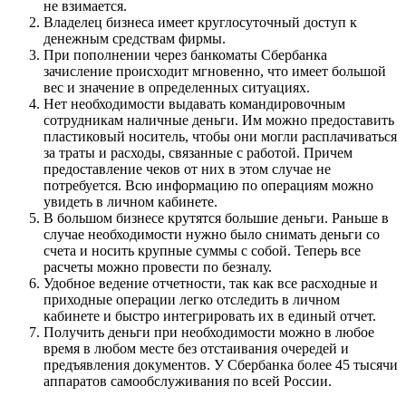
не взимается.
Владелец бизнеса имеет круглосуточный доступ к
денежным средствам фирмы.
При пополнении через банкоматы Сбербанка
зачисление происходит мгновенно, что имеет большой
вес и значение в определенных ситуациях.
Нет необходимости выдавать командировочным
сотрудникам наличные деньги. Им можно предоставить
пластиковый носитель, чтобы они могли расплачиваться
за траты и расходы, связанные с работой. Причем
предоставление чеков от них в этом случае не
потребуется. Всю информацию по операциям можно
увидеть в личном кабинете.
В большом бизнесе крутятся большие деньги. Раньше в
случае необходимости нужно было снимать деньги со
счета и носить крупные суммы с собой. Теперь все
расчеты можно провести по безналу.
Удобное ведение отчетности, так как все расходные и
приходные операции легко отследить в личном
кабинете и быстро интегрировать их в единый отчет.
Получить деньги при необходимости можно в любое
время в любом месте без отстаивания очередей и
предъявления документов. У Сбербанка более 45 тысячи
аппаратов самообслуживания по всей России.