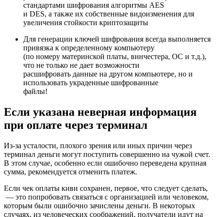
стандартами шифрования алгоритмы AES
и DES, а также их собственные видоизменения для
увеличения стойкости криптозащиты
Для генерации ключей шифрования всегда выполняется
привязка к определенному компьютеру
(по номеру материнской платы, винчестера, ОС и т.д.),
что не только не дает возможности
расшифровать данные на другом компьютере, но и
использовать украденные шифрованные
файлы!
Если указана неверная информация
при оплате через терминал
Из-за усталости, плохого зрения или иных причин через
терминал деньги могут поступить совершенно на чужой счет.
В этом случае, особенно если ошибочно переведена крупная
сумма, рекомендуется отменить платеж.
Если чек оплаты киви сохранен, первое, что следует сделать,
— это попробовать связаться с организацией или человеком,
которым были ошибочно зачислены деньги. В некоторых
случаях, из человеческих соображений, получатели идут на