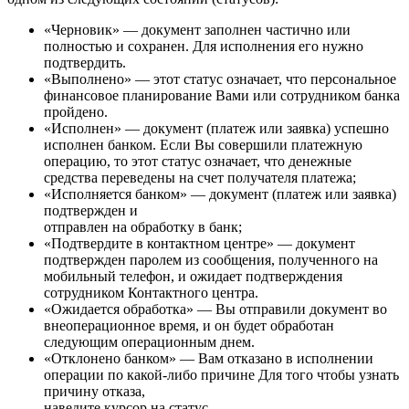
«Черновик» — документ заполнен частично или
полностью и сохранен. Для исполнения его нужно
подтвердить.
«Выполнено» — этот статус означает, что персональное
финансовое планирование Вами или сотрудником банка
пройдено.
«Исполнен» — документ (платеж или заявка) успешно
исполнен банком. Если Вы совершили платежную
операцию, то этот статус означает, что денежные
средства переведены на счет получателя платежа;
«Исполняется банком» — документ (платеж или заявка)
подтвержден и
отправлен на обработку в банк;
«Подтвердите в контактном центре» — документ
подтвержден паролем из сообщения, полученного на
мобильный телефон, и ожидает подтверждения
сотрудником Контактного центра.
«Ожидается обработка» — Вы отправили документ во
внеоперационное время, и он будет обработан
следующим операционным днем.
«Отклонено банком» — Вам отказано в исполнении
операции по какой-либо причине Для того чтобы узнать
причину отказа,
наведите курсор на статус.