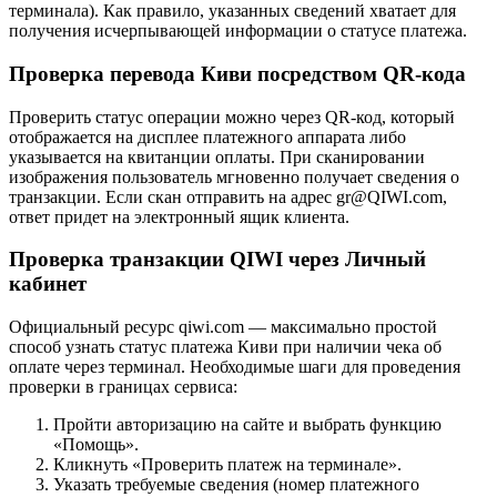
терминала). Как правило, указанных сведений хватает для
получения исчерпывающей информации о статусе платежа.
Проверка перевода Киви посредством QR-кода
Проверить статус операции можно через QR-код, который
отображается на дисплее платежного аппарата либо
указывается на квитанции оплаты. При сканировании
изображения пользователь мгновенно получает сведения о
транзакции. Если скан отправить на адрес gr@QIWI.com,
ответ придет на электронный ящик клиента.
Проверка транзакции QIWI через Личный
кабинет
Официальный ресурс qiwi.com ― максимально простой
способ узнать статус платежа Киви при наличии чека об
оплате через терминал. Необходимые шаги для проведения
проверки в границах сервиса:
Пройти авторизацию на сайте и выбрать функцию
«Помощь».
Кликнуть «Проверить платеж на терминале».
Указать требуемые сведения (номер платежного