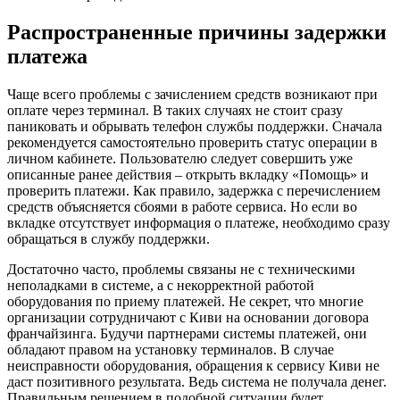
Распространенные причины задержки
платежа
Чаще всего проблемы с зачислением средств возникают при
оплате через терминал. В таких случаях не стоит сразу
паниковать и обрывать телефон службы поддержки. Сначала
рекомендуется самостоятельно проверить статус операции в
личном кабинете. Пользователю следует совершить уже
описанные ранее действия – открыть вкладку «Помощь» и
проверить платежи. Как правило, задержка с перечислением
средств объясняется сбоями в работе сервиса. Но если во
вкладке отсутствует информация о платеже, необходимо сразу
обращаться в службу поддержки.
Достаточно часто, проблемы связаны не с техническими
неполадками в системе, а с некорректной работой
оборудования по приему платежей. Не секрет, что многие
организации сотрудничают с Киви на основании договора
франчайзинга. Будучи партнерами системы платежей, они
обладают правом на установку терминалов. В случае
неисправности оборудования, обращения к сервису Киви не
даст позитивного результата. Ведь система не получала денег.
Правильным решением в подобной ситуации будет