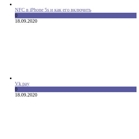
NFC в iPhone 5s и как его включить
0
18.09.2020
Vk pay
0
18.09.2020