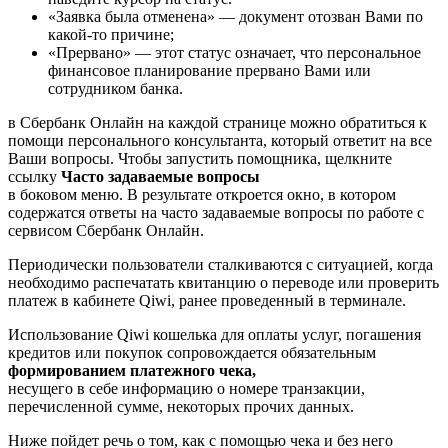
«Заявка была отменена» — документ отозван Вами по
какой-то причине;
«Прервано» — этот статус означает, что персональное
финансовое планирование прервано Вами или
сотрудником банка.
в Сбербанк Онлайн на каждой странице можно обратиться к
помощи персонального консультанта, который ответит на все
Ваши вопросы. Чтобы запустить помощника, щелкните
ссылку
Часто задаваемые вопросы
в боковом меню. В результате откроется окно, в котором
содержатся ответы на часто задаваемые вопросы по работе с
сервисом Сбербанк Онлайн.
Периодически пользователи сталкиваются с ситуацией, когда
необходимо распечатать квитанцию о переводе или проверить
платеж в кабинете Qiwi, ранее проведенный в терминале.
Использование Qiwi кошелька для оплаты услуг, погашения
кредитов или покупок сопровождается обязательным
формированием платежного чека,
несущего в себе информацию о номере транзакции,
перечисленной сумме, некоторых прочих данных.
Ниже пойдет речь о том, как с помощью чека и без него