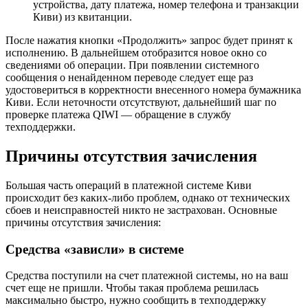
устройства, дату платежа, номер телефона и транзакции
Киви) из квитанции.
После нажатия кнопки «Продолжить» запрос будет принят к
исполнению. В дальнейшем отобразится новое окно со
сведениями об операции. При появлении системного
сообщения о ненайденном переводе следует еще раз
удостовериться в корректности внесенного номера бумажника
Киви. Если неточности отсутствуют, дальнейший шаг по
проверке платежа QIWI ― обращение в службу
техподдержки.
Причины отсутствия зачисления
Большая часть операций в платежной системе Киви
происходит без каких-либо проблем, однако от технических
сбоев и неисправностей никто не застрахован. Основные
причины отсутствия зачисления:
Средства «зависли» в системе
Средства поступили на счет платежной системы, но на ваш
счет еще не пришли. Чтобы такая проблема решилась
максимально быстро, нужно сообщить в техподдержку