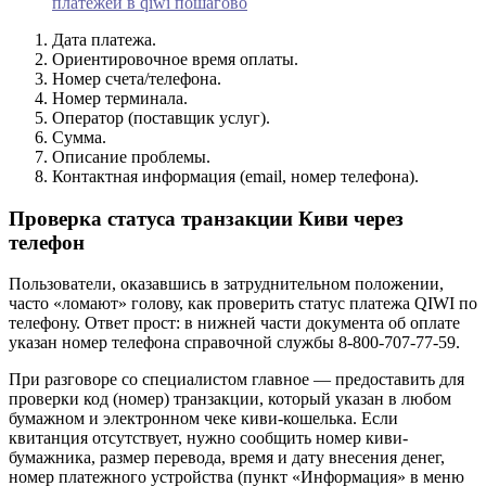
платежей в qiwi пошагово
Дата платежа.
Ориентировочное время оплаты.
Номер счета/телефона.
Номер терминала.
Оператор (поставщик услуг).
Сумма.
Описание проблемы.
Контактная информация (email, номер телефона).
Проверка статуса транзакции Киви через
телефон
Пользователи, оказавшись в затруднительном положении,
часто «ломают» голову, как проверить статус платежа QIWI по
телефону. Ответ прост: в нижней части документа об оплате
указан номер телефона справочной службы 8-800-707-77-59.
При разговоре со специалистом главное — предоставить для
проверки код (номер) транзакции, который указан в любом
бумажном и электронном чеке киви-кошелька. Если
квитанция отсутствует, нужно сообщить номер киви-
бумажника, размер перевода, время и дату внесения денег,
номер платежного устройства (пункт «Информация» в меню