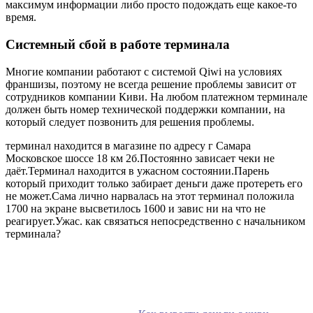
максимум информации либо просто подождать еще какое-то
время.
Системный сбой в работе терминала
Многие компании работают с системой Qiwi на условиях
франшизы, поэтому не всегда решение проблемы зависит от
сотрудников компании Киви. На любом платежном терминале
должен быть номер технической поддержки компании, на
который следует позвонить для решения проблемы.
терминал находится в магазине по адресу г Самара
Московское шоссе 18 км 2б.Постоянно зависает чеки не
даёт.Терминал находится в ужасном состоянии.Парень
который приходит только забирает деньги даже протереть его
не может.Сама лично нарвалась на этот терминал положила
1700 на экране высветилось 1600 и завис ни на что не
реагирует.Ужас. как связаться непосредственно с начальником
терминала?