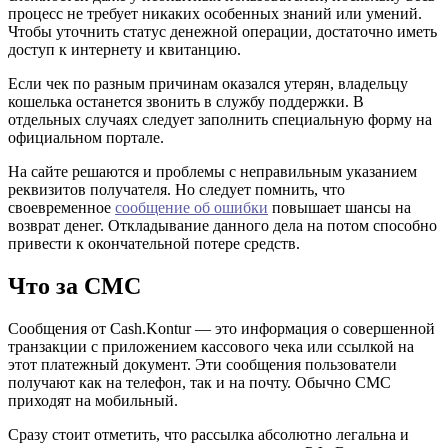
процесс не требует никаких особенных знаний или умений.
Чтобы уточнить статус денежной операции, достаточно иметь
доступ к интернету и квитанцию.
Если чек по разным причинам оказался утерян, владельцу
кошелька останется звонить в службу поддержки. В
отдельных случаях следует заполнить специальную форму на
официальном портале.
На сайте решаются и проблемы с неправильным указанием
реквизитов получателя. Но следует помнить, что
своевременное
сообщение об ошибки
повышает шансы на
возврат денег. Откладывание данного дела на потом способно
привести к окончательной потере средств.
Что за СМС
Сообщения от Cash.Kontur — это информация о совершенной
транзакции с приложением кассового чека или ссылкой на
этот платежный документ. Эти сообщения пользователи
получают как на телефон, так и на почту. Обычно СМС
приходят на мобильный.
Сразу стоит отметить, что рассылка абсолютно легальна и