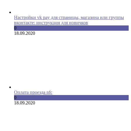
Настройки vk pay для страницы, магазина или группы
вконтакте: инструкция для новичков
0
18.09.2020
Оплата проезда nfc
0
18.09.2020