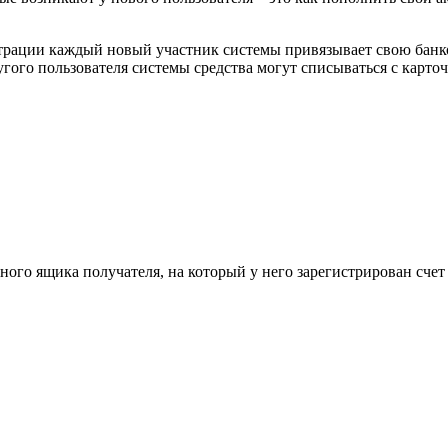
трации каждый новый участник системы привязывает свою банко
гого пользователя системы средства могут списываться с карточ
ого ящика получателя, на который у него зарегистрирован счет 