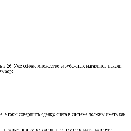
ть в 26. Уже сейчас множество зарубежных магазинов начали
выбор:
ебе. Чтобы совершить сделку, счета в системе должны иметь как
а протяжении суток сообщит банку об оплате, которую