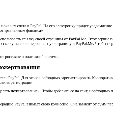
 пока нет счета в PayPal. На его электронку придет уведомление
к отправленным финансам.
пользовать ссылку своей страницы от PayPal.Me. Этот сервис по
сылку на свою персональную страницу в PayPal.Me. Чтобы перев
ают россияне о платежной системе.
 пожертвования
ль PayPal. Для этого необходимо зарегистрировать Корпоратив
ршения регистрации.
елать пожертвование». Чтобы добавить ее на сайт, необходимо 
ерацию PayPal взимает свою комиссию. Она зависит от сумм пер