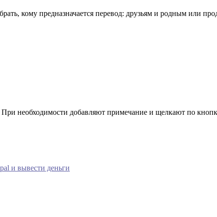
брать, кому предназначается перевод: друзьям и родным или про
у. При необходимости добавляют примечание и щелкают по кноп
pal и вывести деньги