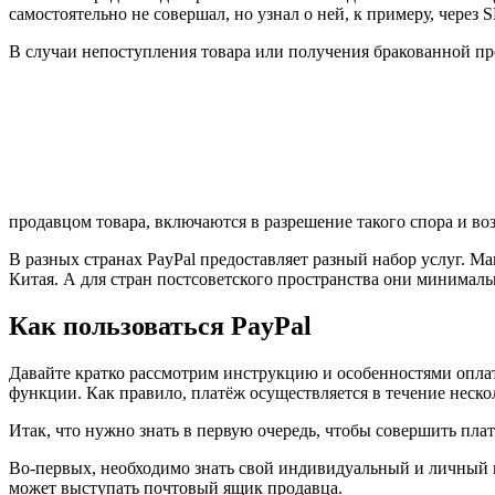
самостоятельно не совершал, но узнал о ней, к примеру, через 
В случаи непоступления товара или получения бракованной 
продавцом товара, включаются в разрешение такого спора и в
В разных странах PayPal предоставляет разный набор услуг. 
Китая. А для стран постсоветского пространства они минималь
Как пользоваться PayPal
Давайте кратко рассмотрим инструкцию и особенностями оплаты 
функции. Как правило, платёж осуществляется в течение неско
Итак, что нужно знать в первую очередь, чтобы совершить пла
Во-первых, необходимо знать свой индивидуальный и личный ид
может выступать почтовый ящик продавца.