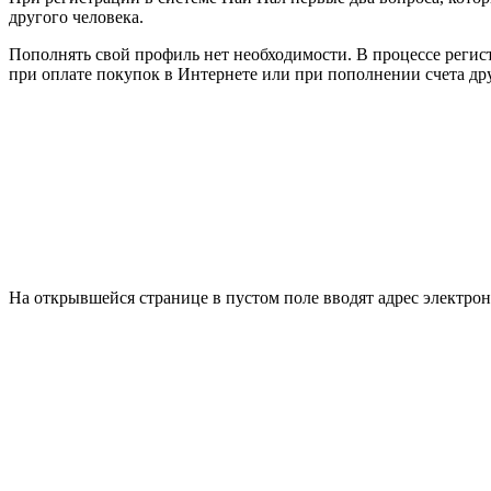
другого человека.
Пополнять свой профиль нет необходимости. В процессе регис
при оплате покупок в Интернете или при пополнении счета дру
На открывшейся странице в пустом поле вводят адрес электронн