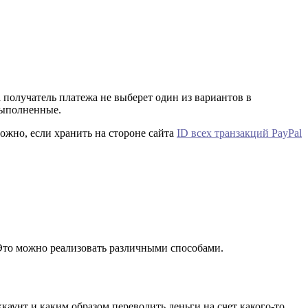
ка получатель платежа не выберет один из вариантов в
выполненные.
ожно, если хранить на стороне сайта
ID всех транзакций PayPal
Это можно реализовать различными способами.
каунт и каким образом переводить деньги на счет какого-то