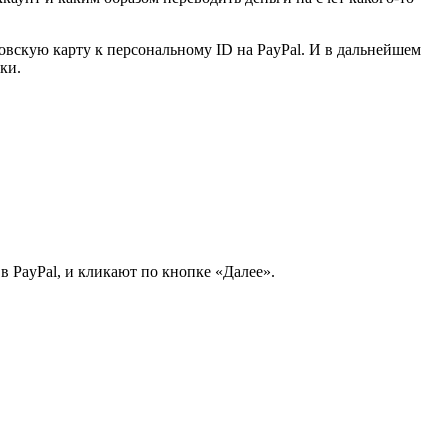
вскую карту к персональному ID на PayPal. И в дальнейшем
ки.
в PayPal, и кликают по кнопке «Далее».