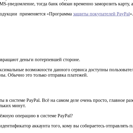
SMS-уведомление, тогда банк обязан временно заморозить карту, а
продукции применяется «Программа
защиты покупателей PayPal
»
озвращают деньги потерпевшей стороне.
Максимальные возможности данного сервиса доступны пользоват
ны. Обычно это только отправка платежей.
в системе PayPal. Всё на самом деле очень просто, главное раз
льких минут.
тёжную операцию в системе PayPal?
ентификатор аккаунта того, кому вы собираетесь отправлять пл