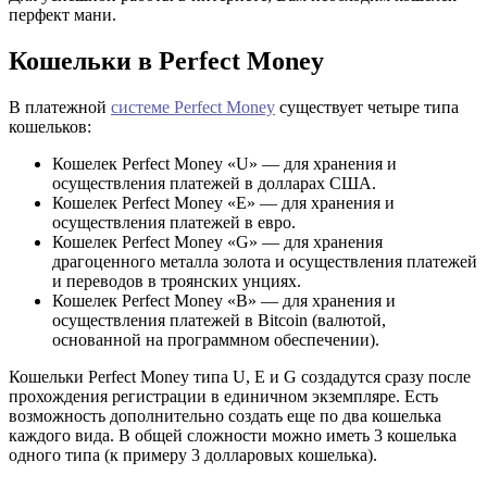
перфект мани.
Кошельки в Perfect Money
В платежной
системе Perfect Money
существует четыре типа
кошельков:
Кошелек Perfect Money «U» — для хранения и
осуществления платежей в долларах США.
Кошелек Perfect Money «E» — для хранения и
осуществления платежей в евро.
Кошелек Perfect Money «G» — для хранения
драгоценного металла золота и осуществления платежей
и переводов в троянских унциях.
Кошелек Perfect Money «B» — для хранения и
осуществления платежей в Bitcoin (валютой,
основанной на программном обеспечении).
Кошельки Perfect Money типа U, E и G создадутся сразу после
прохождения регистрации в единичном экземпляре. Есть
возможность дополнительно создать еще по два кошелька
каждого вида. В общей сложности можно иметь 3 кошелька
одного типа (к примеру 3 долларовых кошелька).