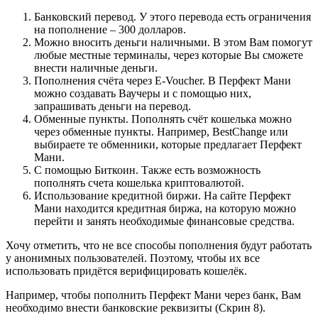
Банковский перевод. У этого перевода есть ограничения
на пополнение – 300 долларов.
Можно вносить деньги наличными. В этом Вам помогут
любые местные терминалы, через которые Вы сможете
внести наличные деньги.
Пополнения счёта через E-Voucher. В Перфект Мани
можно создавать Ваучеры и с помощью них,
запрашивать деньги на перевод.
Обменные пункты. Пополнять счёт кошелька можно
через обменные пункты. Например, BestChange или
выбираете те обменники, которые предлагает Перфект
Мани.
С помощью Биткоин. Также есть возможность
пополнять счета кошелька криптовалютой.
Использование кредитной биржи. На сайте Перфект
Мани находится кредитная биржа, на которую можно
перейти и занять необходимые финансовые средства.
Хочу отметить, что не все способы пополнения будут работать
у анонимных пользователей. Поэтому, чтобы их все
использовать придётся верифицировать кошелёк.
Например, чтобы пополнить Перфект Мани через банк, Вам
необходимо внести банковские реквизиты (Скрин 8).