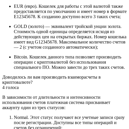
EUR (евро). Кошелек для работы с этой валютой также
предоставляется по умолчанию и имеет номер в формате
E12345678. К созданию доступно всего 3 таких счета;
GOLD (золото) — эквивалент тройской унции золота.
Стоимость одной единицы определяется исходя из
действующих цен на открытых биржах. Номер кошелька
имеет вид G12345678. Максимальное количество счетов
— 2 (с учетом созданного автоматически);
Bitcoin. Кошелек данного типа позволяет производить
операции с криптовалютой без использования
специального ПО. Можно завести до трех таких счетов.
Доводилось ли вам производить взаиморасчеты в
криптовалюте?
4 голоса
В зависимости от длительности и интенсивности
использования счетов платежная система присваивает
аккаунту один из трех статусов:
Normal. Этот статус получают все учетные записи сразу
после регистрации. Доступны все типы операций и
счетов без ограничений;