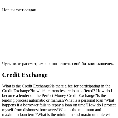
Новый счет создан.
Чуть ниже рассмотрим как пополнить свой биткоин-кошелек.
Credit Exchange
What is the Credit Exchange?
Is there a fee for participating in the
Credit Exchange?
In which currencies are loans offered?
How do I
become a lender on the Perfect Money Credit Exchange?
Is the
lending process automatic or manual?
What is a personal loan?
What
happens if a borrower fails to repay a loan on time?
How do I protect
myself from dishonest borrowers?
What is the minimum and
maximum loan term?
What is the minimum and maximum interest