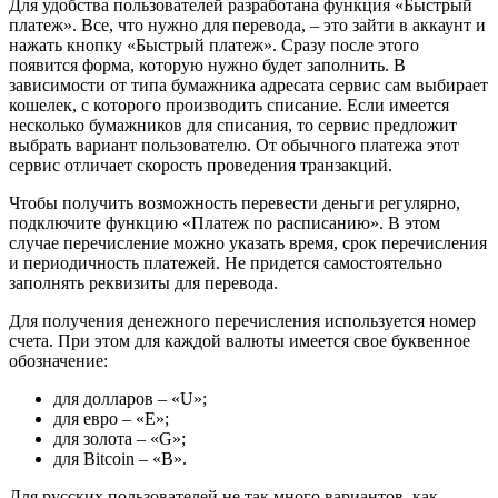
Для удобства пользователей разработана функция «Быстрый
платеж». Все, что нужно для перевода, – это зайти в аккаунт и
нажать кнопку «Быстрый платеж». Сразу после этого
появится форма, которую нужно будет заполнить. В
зависимости от типа бумажника адресата сервис сам выбирает
кошелек, с которого производить списание. Если имеется
несколько бумажников для списания, то сервис предложит
выбрать вариант пользователю. От обычного платежа этот
сервис отличает скорость проведения транзакций.
Чтобы получить возможность перевести деньги регулярно,
подключите функцию «Платеж по расписанию». В этом
случае перечисление можно указать время, срок перечисления
и периодичность платежей. Не придется самостоятельно
заполнять реквизиты для перевода.
Для получения денежного перечисления используется номер
счета. При этом для каждой валюты имеется свое буквенное
обозначение:
для долларов – «U»;
для евро – «E»;
для золота – «G»;
для Bitcoin – «В».
Для русских пользователей не так много вариантов, как