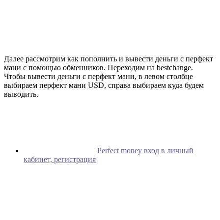
Далее рассмотрим как пополнить и вывести деньги с перфект
мани с помощью обменников. Переходим на bestchange.
Чтобы вывести деньги с перфект мани, в левом столбце
выбираем перфект мани USD, справа выбираем куда будем
выводить.
Perfect money вход в личный
кабинет, регистрация