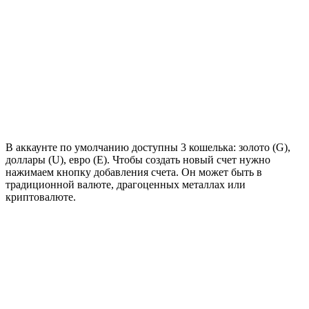
В аккаунте по умолчанию доступны 3 кошелька: золото (G),
доллары (U), евро (E). Чтобы создать новый счет нужно
нажимаем кнопку добавления счета. Он может быть в
традиционной валюте, драгоценных металлах или
криптовалюте.