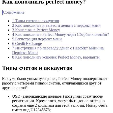
Как пополнить perfect money?
Содержание
1 Типы счетов и аккаунтов
2 Как пополнить и вывести деньги с перфект мани
3 Кошельки в Perfect Money
4 Как пополнить Perfect Money через Сбербанк онлайн?
5 Регистрация перфект мани
6 Credit Exchange
7 Инструкция по переводу денег с Перфект Мани на
Перфект Мани
8 Как пополнить кошелек Perfect Money, варианты
Типы счетов и аккаунтов
Как уже было упомянуто ранее, Perfect Money поддерживает
работу с четырьмя типами счетов, отличающихся друг от
друга валютой:
USD (американские доллары) доступны сразу после
регистрации. Кроме того, могут быть дополнительно
созданы еще 2 кошелька для этой валюты. Номер счета
имеет вид U12345678;