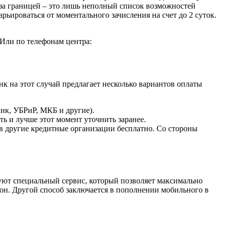
ги за границей – это лишь неполный список возможностей
рьироваться от моментального зачисления на счет до 2 суток.
 Или по телефонам центра:
к на этот случай предлагает несколько вариантов оплаты
анк, УБРиР, МКБ и другие).
ть и лучше этот момент уточнить заранее.
в другие кредитные организации бесплатно. Со стороны
уют специальный сервис, который позволяет максимально
фон. Другой способ заключается в пополнении мобильного в