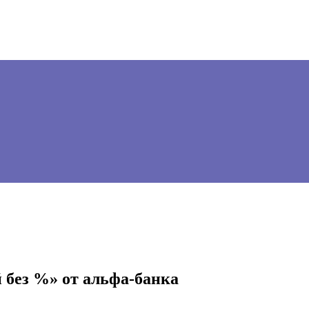
 без %» от альфа-банка