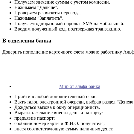
Получаем значение суммы с учетом комиссии.
Нажимаем “Дальше”.
Проверяем реквизиты перевода.
Нажимаем “Заплатить”.
Получаем одноразовый пароль в SMS на мобильный.
Вводим полученный код, подтверждая транзакцию.
В отделении банка
Доверить пополнение карточного счета можно работнику Альфа
Мир от альфа-банка
Прийти в любой дополнительный офис.
Взять талон электронной очереди, выбрав раздел “Денеж
Дождаться вызова к окну операциониста.
Выразить желание внести деньги на карту:
предъявив паспорт;
сообщив номер карты и Ф.И.О. получателя;
внеся соответствующую сумму наличных денег.