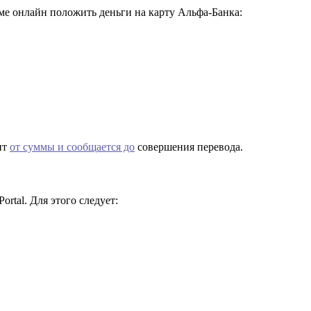
име онлайн положить деньги на карту Альфа-Банка:
ит
от суммы и сообщается до
совершения перевода.
rtal. Для этого следует: