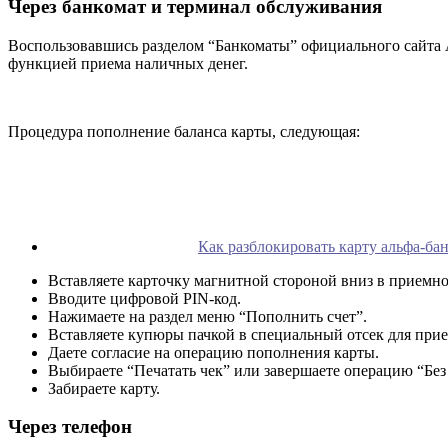
Через банкомат и терминал обслуживания
Воспользовавшись разделом “Банкоматы” официального сайта 
функцией приема наличных денег.
Процедура пополнение баланса карты, следующая:
Как разблокировать карту альфа-ба
Вставляете карточку магнитной стороной вниз в приемное
Вводите цифровой PIN-код.
Нажимаете на раздел меню “Пополнить счет”.
Вставляете купюры пачкой в специальный отсек для при
Даете согласие на операцию пополнения карты.
Выбираете “Печатать чек” или завершаете операцию “Без 
Забираете карту.
Через телефон