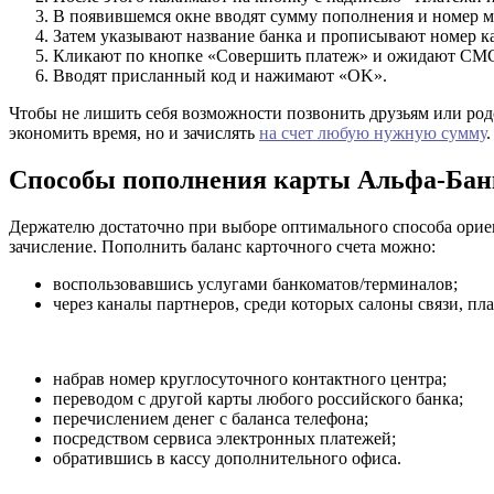
В появившемся окне вводят сумму пополнения и номер м
Затем указывают название банка и прописывают номер к
Кликают по кнопке «Совершить платеж» и ожидают СМ
Вводят присланный код и нажимают «OK».
Чтобы не лишить себя возможности позвонить друзьям или родс
экономить время, но и зачислять
на счет любую нужную сумму
.
Способы пополнения карты Альфа-Бан
Держателю достаточно при выборе оптимального способа ориен
зачисление. Пополнить баланс карточного счета можно:
воспользовавшись услугами банкоматов/терминалов;
через каналы партнеров, среди которых салоны связи, пл
набрав номер круглосуточного контактного центра;
переводом с другой карты любого российского банка;
перечислением денег с баланса телефона;
посредством сервиса электронных платежей;
обратившись в кассу дополнительного офиса.