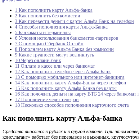
1 Как пополнить карту Альфа-банка
2 Как пополнить без комиссии
3 Как перевести деньги с карты Альфа-Банк на телефон
4 Способы пополнения карты Альфа-Банка
5 Банкоматы и терминалы
6 Условия использования банкоматов-партнеров
7 С помощью Сбербанк Онлайн
8 Пополняем карту Альфа Банка без комиссии
9 Какие трудности могут возникнуть
10 Через онлайн-банк
11 Оплата в кассе или через банкомат
12 Как пополнить телефон через Альфа Банк
13 С помощью мобильного или интернет-банкинга
14 Как пополнить карту Альфа-Банка через телефон
15 Как пополнить карту Альфа Банка без карты
16 Как положить деньги на карту ВТБ 24 через банкомат
17 Пополнение через телефон
18 Несколько способов пополнения карточного счета
Как пополнить карту Альфа-банка
Средства вносятся в рублях и в другой валюте. При этом кон
консультант» работает без перерывов и выходных, круглосуточ