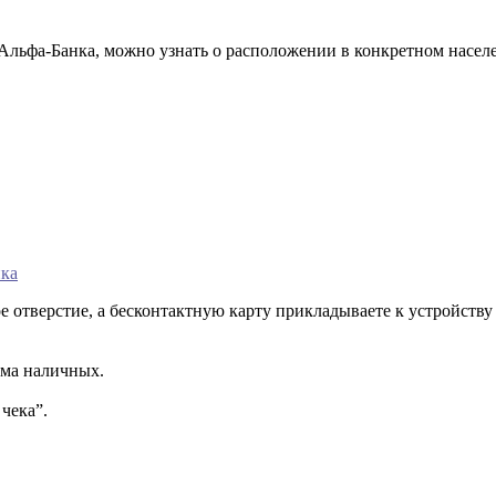
Альфа-Банка, можно узнать о расположении в конкретном насел
нка
 отверстие, а бесконтактную карту прикладываете к устройству 
ема наличных.
чека”.