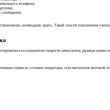
обильного телефона.
арточки.
С-сообщения.
твенникам, необходимо знать,. Такой способ пополнения считае
ка
тироваться на показатели скорости зачисления, размера комис
атежные сервисы, сотовые операторы, сеть магазинов бытовой т