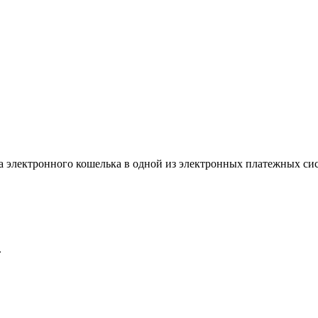
а электронного кошелька в одной из электронных платежных си
.