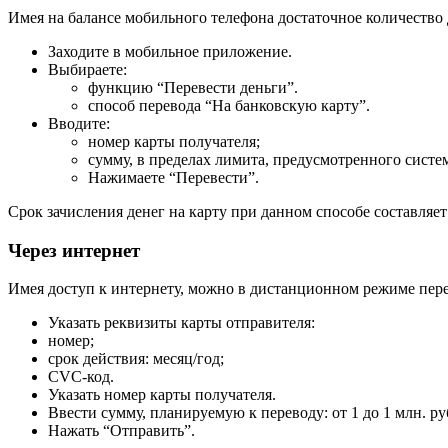
Имея на балансе мобильного телефона достаточное количество 
Заходите в мобильное приложение.
Выбираете:
функцию “Перевести деньги”.
способ перевода “На банковскую карту”.
Вводите:
номер карты получателя;
сумму, в пределах лимита, предусмотренного систе
Нажимаете “Перевести”.
Срок зачисления денег на карту при данном способе составляет
Через интернет
Имея доступ к интернету, можно в дистанционном режиме переве
Указать реквизиты карты отправителя:
номер;
срок действия: месяц/год;
CVC-код.
Указать номер карты получателя.
Ввести сумму, планируемую к переводу: от 1 до 1 млн. ру
Нажать “Отправить”.