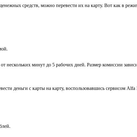
денежных средств, можно перевести их на карту. Вот как в реж
мой.
 от нескольких минут до 5 рабочих дней. Размер комиссии завис
сти деньги с карты на карту, воспользовавшись сервисом Alfa Po
блей.