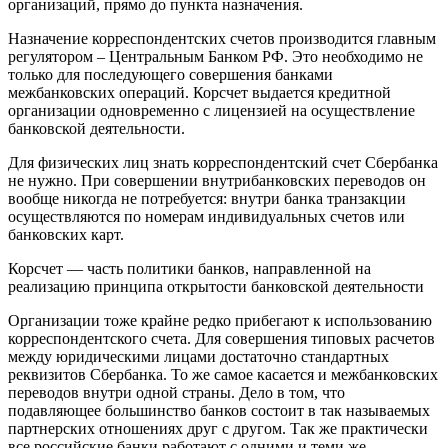
организаций, прямо до пункта назначения.
Назначение корреспондентских счетов производится главным
регулятором – Центральным Банком РФ. Это необходимо не
только для последующего совершения банками
межбанковских операций. Корсчет выдается кредитной
организации одновременно с лицензией на осуществление
банковской деятельности.
Для физических лиц знать корреспондентский счет Сбербанка
не нужно. При совершении внутрибанковских переводов он
вообще никогда не потребуется: внутри банка транзакции
осуществляются по номерам индивидуальных счетов или
банковских карт.
Корсчет — часть политики банков, направленной на
реализацию принципа открытости банковской деятельности
Организации тоже крайне редко прибегают к использованию
корреспондентского счета. Для совершения типовых расчетов
между юридическими лицами достаточно стандартных
реквизитов Сбербанка. То же самое касается и межбанковских
переводов внутри одной страны. Дело в том, что
подавляющее большинство банков состоит в так называемых
партнерских отношениях друг с другом. Так же практически
все российские банки работают с одними и теми же