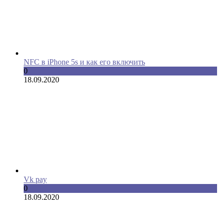
NFC в iPhone 5s и как его включить
0
18.09.2020
Vk pay
0
18.09.2020