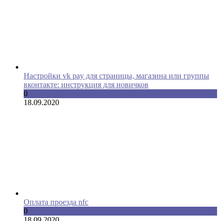
Настройки vk pay для страницы, магазина или группы
вконтакте: инструкция для новичков
0
18.09.2020
Оплата проезда nfc
0
18.09.2020