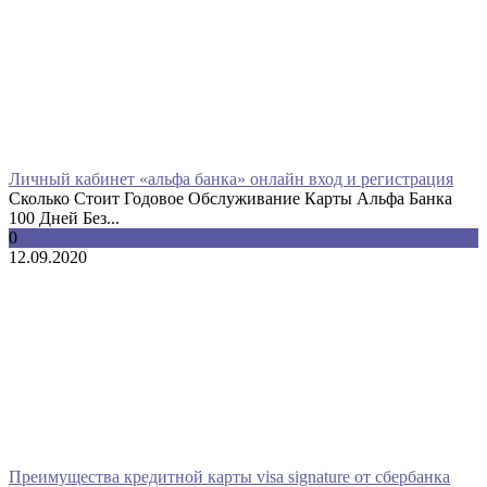
Личный кабинет «альфа банка» онлайн вход и регистрация
Сколько Стоит Годовое Обслуживание Карты Альфа Банка
100 Дней Без...
0
12.09.2020
Преимущества кредитной карты visa signature от сбербанка