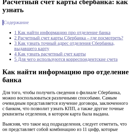
Расчетный счет карты сбербанка: как
узнать
Содержание
1 Как найти информацию про отделение банка
2 Расчетный счет карты Сбербанка – где посмотреть?
3 Как узнать точный адрес отделения Сбербанка,
выдавшего карту
4 Как узнать расчетный счет карты
5 Для чего используются корреспондентские счета
Как найти информацию про отделение
банка
Для того, чтобы получить сведения о филиале Сбербанка,
можно воспользоваться различными способами. Самым
очевидным представляется изучение договора, заключенного
с банком, что позволит узнать КПП, а также другие точные
реквизиты отделения, в котором карта была выдана.
Выясняя, что такое код подразделения, следует отметить, что
он представляет собой комбинацию из 11 цифр, которые