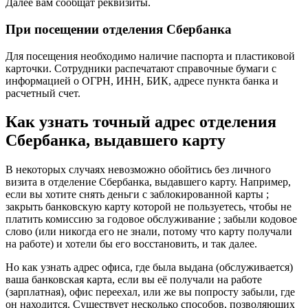
Далее вам сообщат реквизиты.
При посещении отделения Сбербанка
Для посещения необходимо наличие паспорта и пластиковой
карточки. Сотрудники распечатают справочные бумаги с
информацией о ОГРН, ИНН, БИК, адресе пункта банка и
расчетный счет.
Как узнать точный адрес отделения
Сбербанка, выдавшего карту
В некоторых случаях невозможно обойтись без личного
визита в отделение Сбербанка, выдавшего карту. Например,
если вы хотите снять деньги с заблокированной карты ;
закрыть банковскую карту которой не пользуетесь, чтобы не
платить комиссию за годовое обслуживание ; забыли кодовое
слово (или никогда его не знали, потому что карту получали
на работе) и хотели бы его восстановить, и так далее.
Но как узнать адрес офиса, где была выдана (обслуживается)
ваша банковская карта, если вы её получали на работе
(зарплатная), офис переехал, или же вы попросту забыли, где
он находится. Существует несколько способов, позволяющих