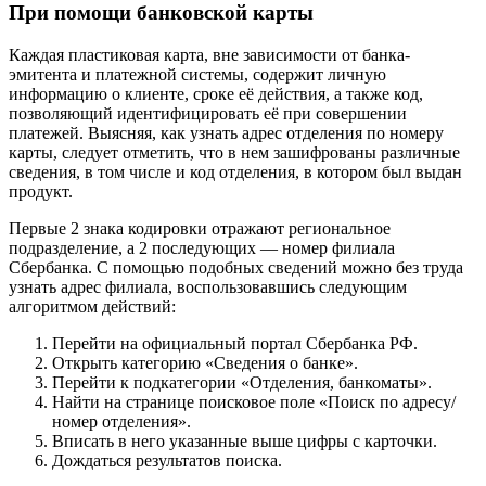
При помощи банковской карты
Каждая пластиковая карта, вне зависимости от банка-
эмитента и платежной системы, содержит личную
информацию о клиенте, сроке её действия, а также код,
позволяющий идентифицировать её при совершении
платежей. Выясняя, как узнать адрес отделения по номеру
карты, следует отметить, что в нем зашифрованы различные
сведения, в том числе и код отделения, в котором был выдан
продукт.
Первые 2 знака кодировки отражают региональное
подразделение, а 2 последующих — номер филиала
Сбербанка. С помощью подобных сведений можно без труда
узнать адрес филиала, воспользовавшись следующим
алгоритмом действий:
Перейти на официальный портал Сбербанка РФ.
Открыть категорию «Сведения о банке».
Перейти к подкатегории «Отделения, банкоматы».
Найти на странице поисковое поле «Поиск по адресу/
номер отделения».
Вписать в него указанные выше цифры с карточки.
Дождаться результатов поиска.