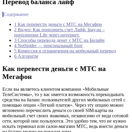
Перевод баланса лайф
Содержание
1 Как перевести деньги с МТС на Мегафон
2 Видео: Как пополнить счет Лайф. Ipay.ua –
пополнение Life через интернет.
3 Способы перевода денег с МТС на Билайн
4 NetSpider — персональный блог
5 Комиссия и ограничения на мобильный перевод
6 Алгоритм
Как перевести деньги с МТС на
Мегафон
Если вы являетесь клиентом компании «Мобильные
ТелеСистемы», то у вас имеется возможность перекидывать
средства на баланс пользователей других мобильных сетей с
помощью опции «Легкий платеж». Через эту опцию можно
мгновенно перечислить деньги со своей SIM-карты на
мобильный счет своих знакомых, независимо от вида сотовой
сети, которой они пользуются. Это удобно тем, что не нужно
искать терминал или салон-магазин МТС, ведь внести деньги
на баланс можно не покидая дома.