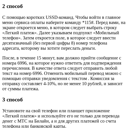
2 способ
С помощью коротких USSD-команд. Чтобы войти в главное
меню сервиса оплаты наберите команду *115#. Перед вами, на
экране откроется меню, в котором следует выбрать строку
«Легкий платеж». Далее указываем подпункт «Мобильный
телефон». Затем откроется поле, в которое следует ввести
десятизначный (без первой цифры 8) номер телефона
адресата, которому вы хотите переслать деньги.
После, в течение 15 минут, вам должно прийти сообщение с
номера 6996, на которое нужно ответить для подтверждения
перечисления. В качестве ответа следует отправить любой
текст на номер 6996. Отменить мобильный перевод можно с
помощью отправки уведомления с текстом . Комиссия за
отправку составляет 4-10%, но не менее 10 рублей, и зависит
от суммы платежа.
3 способ
Установите на свой телефон или планшет приложение
«Легкий платеж» и используйте его не только для перевода
денег с МТС на Билайн, а и для других платежей со счета
телефона или банковской карты.