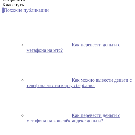
Класснуть
Похожие публикации
Как перевести деньги с
мегафона на мтс?
Как можно вывести деньги с
телефона мтс на карту сбербанка
Как перевести деньги с
мегафона на кошелёк яндекс деньги?