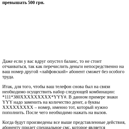
превышать 500 грн.
Даже если у вас вдруг опустел баланс, то не стоит
отчаиваться, так как перечислить деньги непосредственно на
ваш номер другой «лайфовский» абонент сможет без особого
труда.
Итак, для того, чтобы ваш телефон снова был на связи
необходимо осуществить набор следующей комбинации:
*111*380ХХХХХХХХХ*YYY#. В данном примере знаки
YYY надо заменить на количество денег, а буквы
ХХХХХХХХХ – номер, именно тот, который нужно
пополнить. После чего необходимо нажать на вызов.
Когда будут произведены все выше представленные действия,
абоненту придет специальное смс, которое является