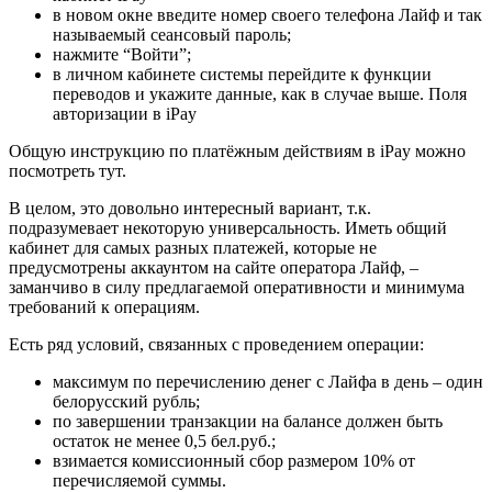
в новом окне введите номер своего телефона Лайф и так
называемый сеансовый пароль;
нажмите “Войти”;
в личном кабинете системы перейдите к функции
переводов и укажите данные, как в случае выше. Поля
авторизации в iPay
Общую инструкцию по платёжным действиям в iPay можно
посмотреть тут.
В целом, это довольно интересный вариант, т.к.
подразумевает некоторую универсальность. Иметь общий
кабинет для самых разных платежей, которые не
предусмотрены аккаунтом на сайте оператора Лайф, –
заманчиво в силу предлагаемой оперативности и минимума
требований к операциям.
Есть ряд условий, связанных с проведением операции:
максимум по перечислению денег с Лайфа в день – один
белорусский рубль;
по завершении транзакции на балансе должен быть
остаток не менее 0,5 бел.руб.;
взимается комиссионный сбор размером 10% от
перечисляемой суммы.