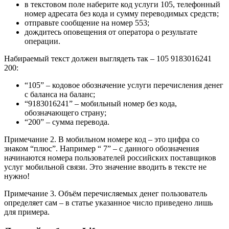
в текстовом поле наберите код услуги 105, телефонный
номер адресата без кода и сумму переводимых средств;
отправьте сообщение на номер 553;
дождитесь оповещения от оператора о результате
операции.
Набираемый текст должен выглядеть так – 105 9183016241
200:
“105” – кодовое обозначение услуги перечисления денег
с баланса на баланс;
“9183016241” – мобильный номер без кода,
обозначающего страну;
“200” – сумма перевода.
Примечание 2. В мобильном номере код – это цифра со
знаком “плюс”. Например “ 7” – с данного обозначения
начинаются номера пользователей российских поставщиков
услуг мобильной связи. Это значение вводить в тексте не
нужно!
Примечание 3. Объём перечисляемых денег пользователь
определяет сам – в статье указанное число приведено лишь
для примера.