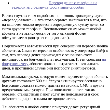
Перевод денег с телефона на
телефон мтс-беларусь: доступные способы
В этих случаях и им подобным на помощь приходит услуга
«перевод баланса». Суть этого сервиса заключается в том, что
на ваш счет можно перевести определенную сумму денег со
счета другого телефона. Воспользоваться им может любой
абонент в не зависимости от того на какой форме
обслуживается (контракт и предоплата).
Подключается автоматически при совершении первого звонка
абонентом. Самая интересная особенность у оператора Лайф в
том, что перевод денег происходит с основного счета
инициатора, на бонусный счет получателя. И эти средства
на
бонусном счету
абонент должен потратить за пятнадцать
дней, в противном случае они попросту аннулируются.
Максимальная сумма, которую может перевести один абонент,
другому составляет 500 гн. Услуга активируется бесплатно.
Бонусные средства можно тратить на звонки, СМС и другие
предоставляемые услуги. При пополнении счета таким
образом, стандартный пакет услуг не пополняется и срок
действия тарифного плана не продлевается.
Т.е. абоненту в любом случае придется делать регулярный