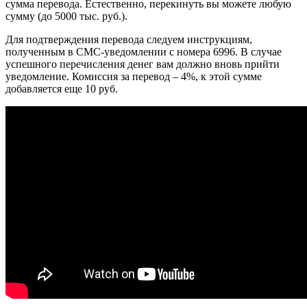
сумма перевода. Естественно, перекинуть вы можете любую
сумму (до 5000 тыс. руб.).
Для подтверждения перевода следуем инструкциям,
полученным в СМС-уведомлении с номера 6996. В случае
успешного перечисления денег вам должно вновь прийти
уведомление. Комиссия за перевод – 4%, к этой сумме
добавляется еще 10 руб.