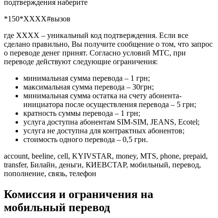
подтверждения наберите
*150*XХXX#вызов
где ХХХХ – уникальный код подтверждения. Если все
сделано правильно, Вы получите сообщение о том, что запрос
о переводе денег принят. Согласно условий МТС, при
переводе действуют следующие ограничения:
минимальная сумма перевода – 1 грн;
максимальная сумма перевода – 30грн;
минимальная сумма остатка на счету абонента-
инициатора после осуществления перевода – 5 грн;
кратность суммы перевода – 1 грн;
услуга доступна абонентам SІM-SІM, JEANS, Ecotel;
услуга не доступна для контрактных абонентов;
стоимость одного перевода – 0,5 грн.
account, beeline, cell, KYIVSTAR, money, MTS, phone, prepaid,
transfer, Билайн, деньги, КИЕВСТАР, мобильный, перевод,
пополнение, связь, телефон
Комиссия и ограничения на
мобильный перевод