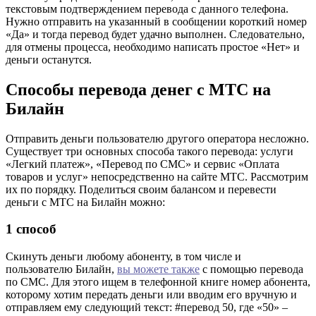
текстовым подтверждением перевода с данного телефона.
Нужно отправить на указанный в сообщении короткий номер
«Да» и тогда перевод будет удачно выполнен. Следовательно,
для отмены процесса, необходимо написать простое «Нет» и
деньги останутся.
Способы перевода денег с МТС на
Билайн
Отправить деньги пользователю другого оператора несложно.
Существует три основных способа такого перевода: услуги
«Легкий платеж», «Перевод по СМС» и сервис «Оплата
товаров и услуг» непосредственно на сайте МТС. Рассмотрим
их по порядку. Поделиться своим балансом и перевести
деньги с МТС на Билайн можно:
1 способ
Скинуть деньги любому абоненту, в том числе и
пользователю Билайн,
вы можете также
с помощью перевода
по СМС. Для этого ищем в телефонной книге номер абонента,
которому хотим передать деньги или вводим его вручную и
отправляем ему следующий текст: #перевод 50, где «50» –