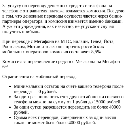
За услугу по переводу денежных средств с телефона на
телефон с отправителя платежа взимается комиссия. Все дело
в том, что денежные переводы осуществляются через банки-
партнеры оператора, и комиссия взимается именно банками.
А уж эти учреждения, как известно, не упускают случая
получить прибыль.
При переводе с Мегафона на МТС, Билайн, Теле2, Йота,
Ростелеком, Мотив и телефоны прочих российских
мобильных операторов комиссия составляет 8,5%.
Комиссия за перечисление средств с Мегафона на Мегафон —
6%.
Ограничения на мобильный перевод:
Минимальный остаток на счете вашего телефона после
перевода — 0 рублей.
За один раз пополнить счет другого абонента со своего
телефона можно на сумму от 1 рубля до 15000 рублей.
За одни сутки разрешается переводить не более 40000
рублей.
Сумма всех переводов, совершенных за один месяц
также не может быть более 40000 рублей.