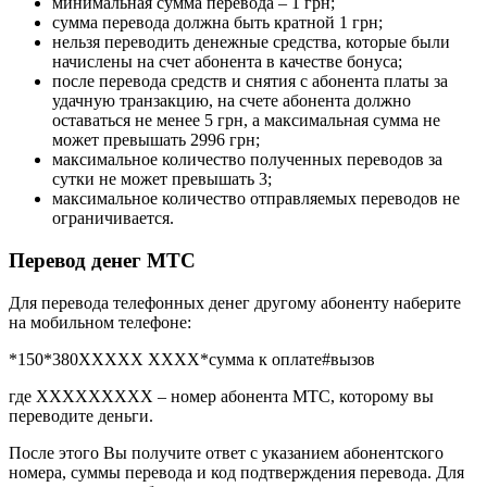
минимальная сумма перевода – 1 грн;
сумма перевода должна быть кратной 1 грн;
нельзя переводить денежные средства, которые были
начислены на счет абонента в качестве бонуса;
после перевода средств и снятия с абонента платы за
удачную транзакцию, на счете абонента должно
оставаться не менее 5 грн, а максимальная сумма не
может превышать 2996 грн;
максимальное количество полученных переводов за
сутки не может превышать 3;
максимальное количество отправляемых переводов не
ограничивается.
Перевод денег МТС
Для перевода телефонных денег другому абоненту наберите
на мобильном телефоне:
*150*380XXХХХ ХХХХ*сумма к оплате#вызов
где XXXXXXXXX – номер абонента МТС, которому вы
переводите деньги.
После этого Вы получите ответ с указанием абонентского
номера, суммы перевода и код подтверждения перевода. Для