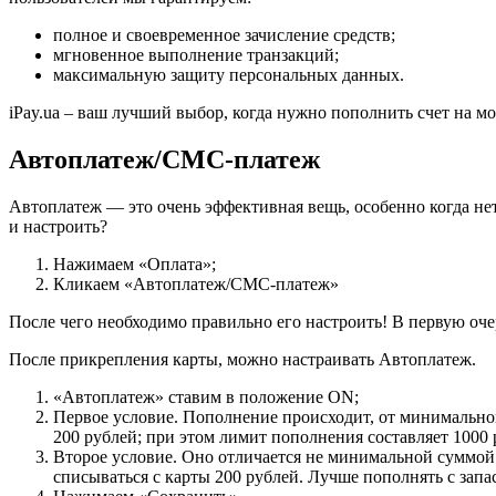
полное и своевременное зачисление средств;
мгновенное выполнение транзакций;
максимальную защиту персональных данных.
iPay.ua – ваш лучший выбор, когда нужно пополнить счет на м
Автоплатеж/СМС-платеж
Автоплатеж — это очень эффективная вещь, особенно когда нет
и настроить?
Нажимаем «Оплата»;
Кликаем «Автоплатеж/СМС-платеж»
После чего необходимо правильно его настроить! В первую оче
После прикрепления карты, можно настраивать Автоплатеж.
«Автоплатеж» ставим в положение ON;
Первое условие. Пополнение происходит, от минимальног
200 рублей; при этом лимит пополнения составляет 1000 
Второе условие. Оно отличается не минимальной суммой б
списываться с карты 200 рублей. Лучше пополнять с запа