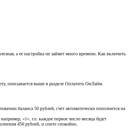
езная, а ее настройка не займет много времени. Как включить
арту, описывается выше в разделе Оплатить ОнЛайм.
тижении баланса 50 рублей, счет автоматически пополнится на
.
апример, «1», т.е. каждое первое число месяца будет
олнения 450 рублей, и спите спокойно.