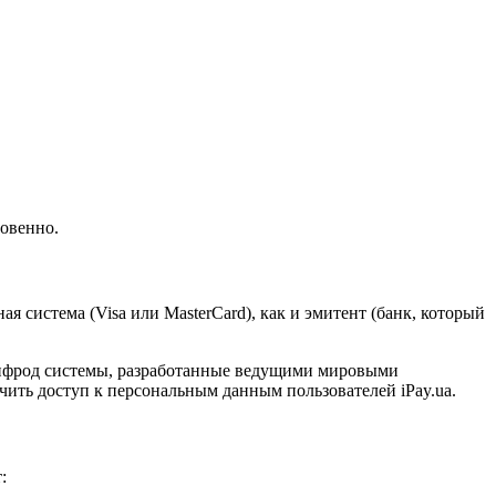
новенно.
 система (Visa или MasterCard), как и эмитент (банк, который
тифрод системы, разработанные ведущими мировыми
ить доступ к персональным данным пользователей iPay.ua.
: