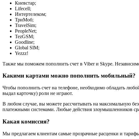
Киевстар;
Lifecell;
Интертелеком;
ТриМоб;
TravelSim;
PeopleNet;
TezGSM;
Goodline;
Global SIM;
Yezzz!
Также мы поможем пополнить счет в Viber и Skype. Независим
Какими картами можно пополнить мобильный?
Чтобы пополнить счет на телефоне, необходимо обладать любой 
выдал карточку) роли не играют.
В любом случае, вы можете рассчитывать на максимальную бе
платежными системами. Любые действия злоумышленников сразу
Какая комиссия?
Мы предлагаем клиентам самые прозрачные расценки и тарифы 