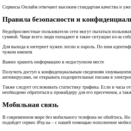
Сервисы Онлайм отвечают высоким стандартам качества и уже 
Правила безопасности и конфиденциал
Недобросовестные пользователи сети могут пытаться пользоват
суммой. Чаще всего люди попадают в такие ситуации из-за соб
Для выхода в интернет нужен логин и пароль. По ним идентиф
чужим именем
Важно хранить информацию в недоступном месте
Получить доступ к конфиденциальным сведениям злоумышленни
антивирусами, не открывать подозрительные письма в электрон
Также следует отслеживать статистику трафика. Если в часы от
необходимо обратиться к провайдеру для его пресечения, а так
Мобильная связь
В современном мире без мобильного телефона не обойтись. Но
подойдет сервис iPay.ua – с нашей помощью пополнение мобил