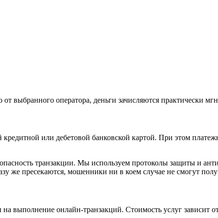
о от выбранного оператора, деньги зачисляются практически мг
кредитной или дебетовой банковской картой. При этом платежная
зопасность транзакции. Мы используем протоколы защиты и ан
 же пресекаются, мошенники ни в коем случае не смогут получ
на выполнение онлайн-транзакций. Стоимость услуг зависит от