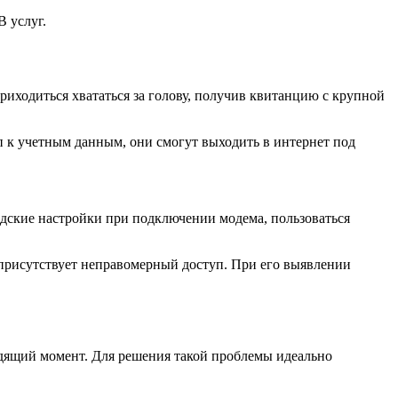
 услуг.
риходиться хвататься за голову, получив квитанцию с крупной
п к учетным данным, они смогут выходить в интернет под
дские настройки при подключении модема, пользоваться
т присутствует неправомерный доступ. При его выявлении
ходящий момент. Для решения такой проблемы идеально