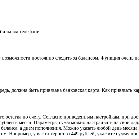
обильном телефоне!
 возможности постоянно следить за балансом. Функция очень пол
редь, должна быть привязана банковская карта. Как привязать к
о остатка по счету. Согласно приведенным настройкам, при дос
рублей в месяц. Параметры сумм можно настраивать на свой лад
аланса, а днем пополнения. Можно указать любой день месяца, н
сом. Например, у вас интернет за 449 рублей, укажите сумму поп