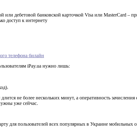
й или дебетовой банковской карточкой Visa или MasterCard – п
ко доступ к интернету
ого телефона билайн
ользователям iPay.ua нужно лишь:
од).
длится не более нескольких минут, а оперативность зачисления 
нужны уже сейчас.
арту для пользователей всех популярных в Украине мобильных о