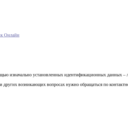
нк Онлайн
ощью изначально установленных идентификационных данных – л
го и других возникающих вопросах нужно обращаться по контак