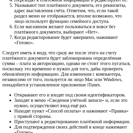
Указывают тип платёжного документа, его реквизиты,
адрес выставления счёта. Отметим, что, если такой
раздел меню не отображается, вполне возможно, что
лицо использует функцию семейного доступа.
Если магазином желают пользоваться и вовсе без
платёжного документа, выбирают «Нет».
Когда редактирование будет завершено, нажимают
«Готово».
Следует иметь в виду, что сразу же после этого на счету
платёжного документа будет заблокирована определённая
сумма – плата за авторизацию, однако не стоит этого пугаться,
поскольку это временно и нужно для того, дабы проверить
обновлённую информацию. Для изменения с компьютера,
независимо от того, пользуется ли лицо Mac или Windows,
понадобится установленное приложение iTunes.
Открывают его и входят под своим идентификатором.
Заходят в меню «Сведения учётной записи» и, если это
нужно, осуществляют вход ещё раз.
Находят пункт «Способ оплаты» и нажимают «Правка»
с правой стороны.
Приступают к редактированию платёжной информации.
Для подтверждения своих действий в конце нажимают
«Готово».