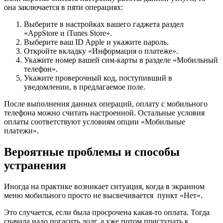
она заключается в пяти операциях:
Выберите в настройках вашего гаджета раздел
«AppStore и iTunes Store».
Выберите ваш ID Apple и укажите пароль.
Откройте вкладку «Информация о платеже».
Укажите номер вашей сим-карты в разделе «Мобильный
телефон».
Укажите проверочный код, поступивший в
уведомлении, в предлагаемое поле.
После выполнения данных операций, оплату с мобильного
телефона можно считать настроенной. Остальные условия
оплаты соответствуют условиям опции «Мобильные
платежи».
Вероятные проблемы и способы
устранения
Иногда на практике возникает ситуация, когда в экранном
меню мобильного просто не высвечивается пункт «Нет».
Это случается, если была просрочена какая-то оплата. Тогда
сначала надо погасить долг, а уже потом приступать к