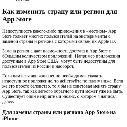
Как изменить страну или регион для
App Store
Недоступность какого-либо приложения в «местном» App
Store толкает многих пользователей на эксперименты с
заменой страны и региона с которыми связан их Apple ID.
Замена региона дает возможность доступа к App Store с
бОльшим количеством приложений. Например приложения
доступные в App Store США, могут быть недоступны для
пользователей из России и наоборот.
Если вам все-таки «жизненно необходимо» скачать
недоступное приложение, то действуйте по плану ниже. Если
же это просто баловство, то я бы не советовал менять страну
App Store, так как легкого обратного пути может уже не быть.
Существует один неприятный нюанс, о котором я написал
далее.
Для замены страны или региона App Store на
iPhone