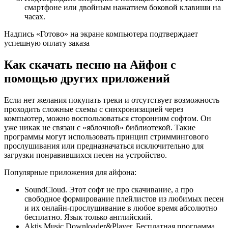
смартфоне или двойным нажатием боковой клавиши на
часах.
Надпись «Готово» на экране компьютера подтверждает
успешную оплату заказа
Как скачать песню на Айфон с
помощью других приложений
Если нет желания покупать треки и отсутствует возможность
проходить сложные схемы с синхронизацией через
компьютер, можно воспользоваться сторонним софтом. Он
уже никак не связан с «яблочной» библиотекой. Такие
программы могут использовать принцип стриммингового
прослушивания или предназначаться исключительно для
загрузки понравившихся песен на устройство.
Популярные приложения для айфона:
SoundCloud. Этот софт не про скачивание, а про
свободное формирование плейлистов из любимых песен
и их онлайн-прослушивание в любое время абсолютно
бесплатно. Язык только английский.
Aktis Music Downloader&Player. Бесплатная программа