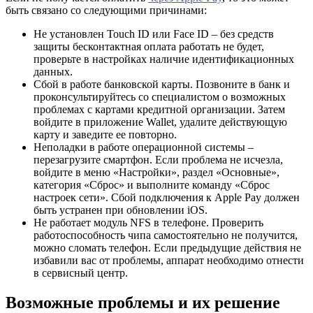
быть связано со следующими причинами:
Не установлен Touch ID или Face ID – без средств
защиты бесконтактная оплата работать не будет,
проверьте в настройках наличие идентификационных
данных.
Сбой в работе банковской карты. Позвоните в банк и
проконсультируйтесь со специалистом о возможных
проблемах с картами кредитной организации. Затем
войдите в приложение Wallet, удалите действующую
карту и заведите ее повторно.
Неполадки в работе операционной системы –
перезагрузите смартфон. Если проблема не исчезла,
войдите в меню «Настройки», раздел «Основные»,
категория «Сброс» и выполните команду «Сброс
настроек сети». Сбой подключения к Apple Pay должен
быть устранен при обновлении iOS.
Не работает модуль NFS в телефоне. Проверить
работоспособность чипа самостоятельно не получится,
можно сломать телефон. Если предыдущие действия не
избавили вас от проблемы, аппарат необходимо отнести
в сервисный центр.
Возможные проблемы и их решение