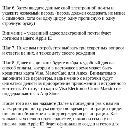
Шаг 6. Затем введите данные свой электронной почты и
укажите желаемый пароль (пароль должен содержать не менее
8 символов, хотя бы одну цифру, одну прописную и одну
строчную букву)
Внимание – указанный адрес электронной почты будет
логином вашего Apple ID
Шаг 7. Ниже вам потребуется выбрать три секретных вопроса
и ответы на них, а также дату своего рождения
Шаг 8. Далее вы должны будете выбрать удобный для вас
способ оплаты, которым в настоящее время может быть
кредитная карта Visa, MasterCard или Amex. Внимательно
заполните все параметры, ведь именно с карточки будут
сниматься деньги за приобретение приложений и встроенного
контента. Учтите, что карты Visa Electron и Cirrus Maestro не
поддерживаются в App Store.
После того как вы нажмете Далее в последний раз к вам на
электронную почту, указанную во время регистрации придет
письмо необходимое для подтверждения регистрации. Как
только вы успешно подтвердите ее, нажав на ссылку из
письма, ваш Apple ID будет официально создан и готов для