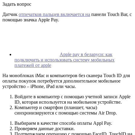
Задать вопрос
Датчик
отпечатков пальцев включается на
панели Touch Bar, с
помощью значка Apple Pay.
Apple pay в беларуси: как
подключить и использовать систему мобильных
платежей от apple
На моноблоках iMac и компьютеров без сканера Touch ID для
оплаты покупок потребуется дополнительное мобильное
устройство – iPhone, iPad или часы.
Войдите в компьютер с помощью учетной записи Apple
ID, которая используется на мобильном устройстве.
Компьютер и смартфон (планшет, часы)
синхронизируются с помощью системы Air Drop.
Выбираем в качестве способа оплаты Appl Pay.
Проверяем данные доставки.
Подтверждаем операцию с помощью FaceID, TouchID на