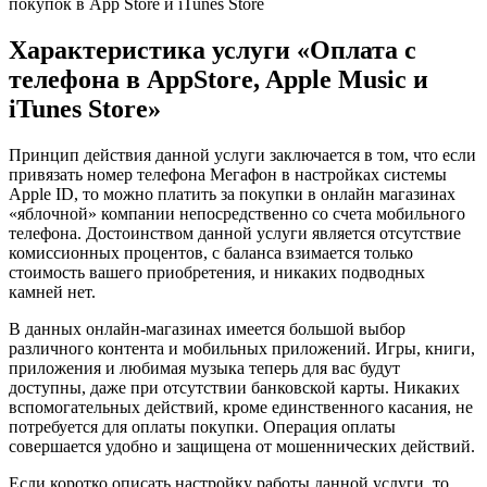
покупок в App Store и iTunes Store
Характеристика услуги «Оплата с
телефона в AppStore, Apple Music и
iTunes Store»
Принцип действия данной услуги заключается в том, что если
привязать номер телефона Мегафон в настройках системы
Apple ID, то можно платить за покупки в онлайн магазинах
«яблочной» компании непосредственно со счета мобильного
телефона. Достоинством данной услуги является отсутствие
комиссионных процентов, с баланса взимается только
стоимость вашего приобретения, и никаких подводных
камней нет.
В данных онлайн-магазинах имеется большой выбор
различного контента и мобильных приложений. Игры, книги,
приложения и любимая музыка теперь для вас будут
доступны, даже при отсутствии банковской карты. Никаких
вспомогательных действий, кроме единственного касания, не
потребуется для оплаты покупки. Операция оплаты
совершается удобно и защищена от мошеннических действий.
Если коротко описать настройку работы данной услуги, то