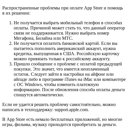
Распространенные проблемы при оплате App Store и помощь
в их решении:
Не получается выбрать мобильный телефон в способах
оплаты. Причиной может стать то, что данный оператор
связи не поддерживается. Нужно выбрать номер
Мегафона, Билайна или МТС.
Не получается оплатить банковской картой. Если вы
пытаетесь пополнить американский аккаунт, нужна
кредитка, выпущенная в США. Российскую карточку
можно привязать только к российскому аккаунту.
Пришло сообщение о проблеме с оплатой предыдущей
покупки. Это значит, что имеется неоплаченный
остаток. Следует зайти в настройки на айфоне или
айпаде либо в программе iTunes на iMac или компьютере
с ОС Windows, чтобы изменить платежную
информацию. После обновления способа оплаты деньги
спишутся автоматически.
Если не удается решить проблему самостоятельно, можно
написать в техподдержку: support.apple.com.
В App Store есть немало бесплатных приложений, но многие
игры, фильмы, музыку приходится приобретать за деньги.