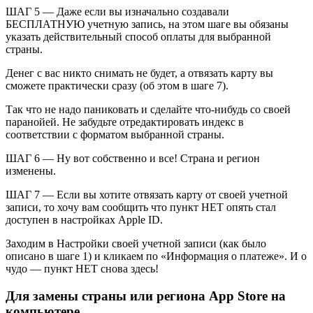
ШАГ 5 — Даже если вы изначально создавали
БЕСПЛАТНУЮ учетную запись, на этом шаге вы обязаны
указать действительный способ оплаты для выбранной
страны.
Денег с вас никто снимать не будет, а отвязать карту вы
сможете практически сразу (об этом в шаге 7).
Так что не надо паниковать и сделайте что-нибудь со своей
паранойей. Не забудьте отредактировать индекс в
соответствии с форматом выбранной страны.
ШАГ 6 — Ну вот собственно и все! Страна и регион
изменены.
ШАГ 7 — Если вы хотите отвязать карту от своей учетной
записи, то хочу вам сообщить что пункт НЕТ опять стал
доступен в настройках Apple ID.
Заходим в Настройки своей учетной записи (как было
описано в шаге 1) и кликаем по «Информация о платеже». И о
чудо — пункт НЕТ снова здесь!
Для замены страны или региона App Store на
компьютере