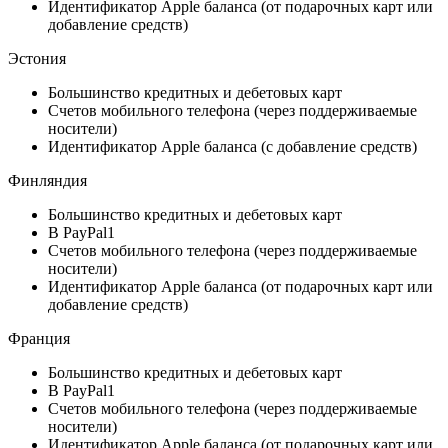
Идентификатор Apple баланса (от подарочных карт или
добавление средств)
Эстония
Большинство кредитных и дебетовых карт
Счетов мобильного телефона (через поддерживаемые
носители)
Идентификатор Apple баланса (с добавление средств)
Финляндия
Большинство кредитных и дебетовых карт
В PayPal1
Счетов мобильного телефона (через поддерживаемые
носители)
Идентификатор Apple баланса (от подарочных карт или
добавление средств)
Франция
Большинство кредитных и дебетовых карт
В PayPal1
Счетов мобильного телефона (через поддерживаемые
носители)
Идентификатор Apple баланса (от подарочных карт или