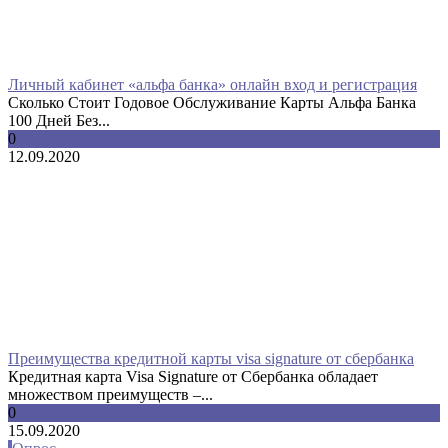
Личный кабинет «альфа банка» онлайн вход и регистрация
Сколько Стоит Годовое Обслуживание Карты Альфа Банка
100 Дней Без...
0
12.09.2020
Преимущества кредитной карты visa signature от сбербанка
Кредитная карта Visa Signature от Сбербанка обладает
множеством преимуществ –...
0
15.09.2020