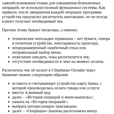
самообслуживания только для совершения безналичных
операций, не используя полный функционал системы. Как
правило, после завершения каждой операции программа
устройства предлагает распечатать квитанцию, но не всегда
клиент получает необходимый чек.
Причин этому бывает несколько, а именно:
технические неполадки терминала – нет бумаги, тонера
в печатном устройстве, неисправность принтера;
непреднамеренный ошибочный отказ или
неправильный выбор меню;
нежелание ожидать, пока распечатается чек;
отсутствие необходимости в чеке на момент оплаты.
Распечатать чек об оплате в Сбербанке Онлайн через
банкомат можно следующим образом:
вставить в считывающее устройство карту банка, с
которой производилась оплата товара или услуги;
ввести 4-значный код;
далее – «История операций и мини-выписка»;
нажать на «История операций»;
выбрать интересующую транзакцию;
далее – «Операции» (кнопка расположена внизу