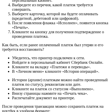
персональный кабинет.
Выбредите из перечня, какой платеж требуется
совершить.
Выберете карточку, которой вы будете оплачивать
(кредитной, дебетовой или цифровой).
После появления флажка «Исполнен», появится кнопка
«Печать».
Кликните на кнопку для получения подтверждение о
проведении платежа.
Как быть, если ранее оплаченный платеж был утерян и его
требуется восстановить?
Убедитесь, что принтер подключен к сети.
Войдите в персональный кабинет Сбербанк Онлайн.
Кликните на вкладку «Платежи и переводы».
В «Личном меню» кликните «История операций».
Истории (архиве) платежам можно найти проведенный
платеж по статусу, реквизитам или дате.
Кликните на платеж со статусом «Выполнено».
Внизу страницы нажмите на «Печать чека».
Распечатайте документ на принтере.
После проведения транзакции можно сохранить платеж на
ноутбук в удобном формате: