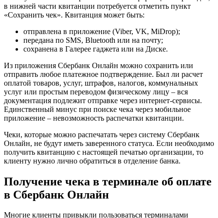
в нижней части квитанции потребуется отметить пункт
«Сохранить чек». Квитанция может быть:
отправлена в приложение (Viber, VK, MiDrop);
передана по SMS, Bluetooth или на почту;
сохранена в Галерее гаджета или на Диске.
Из приложения Сбербанк Онлайн можно сохранить или
отправить любое платежное подтверждение. Был ли расчет
оплатой товаров, услуг, штрафов, налогов, коммунальных
услуг или простым переводом физическому лицу – вся
документация подлежит отправке через интернет-сервисы.
Единственный минус при поиске чека через мобильное
приложение – невозможность распечатки квитанции.
Чеки, которые можно распечатать через систему Сбербанк
Онлайн, не будут иметь заверенного статуса. Если необходимо
получить квитанцию с настоящей печатью организации, то
клиенту нужно лично обратиться в отделение банка.
Получение чека в терминале об оплате
в Сбербанк Онлайн
Многие клиенты привыкли пользоваться терминалами