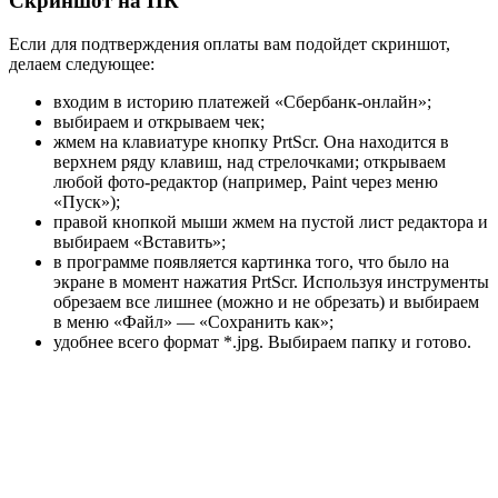
Скриншот на ПК
Если для подтверждения оплаты вам подойдет скриншот,
делаем следующее:
входим в историю платежей «Сбербанк-онлайн»;
выбираем и открываем чек;
жмем на клавиатуре кнопку PrtScr. Она находится в
верхнем ряду клавиш, над стрелочками; открываем
любой фото-редактор (например, Paint через меню
«Пуск»);
правой кнопкой мыши жмем на пустой лист редактора и
выбираем «Вставить»;
в программе появляется картинка того, что было на
экране в момент нажатия PrtScr. Используя инструменты
обрезаем все лишнее (можно и не обрезать) и выбираем
в меню «Файл» — «Сохранить как»;
удобнее всего формат *.jpg. Выбираем папку и готово.