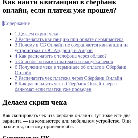
Как найти квитанцию в сбербанк
онлайн, если платеж уже прошел?
Содержание
1 Делаем скрин чека
2 Распечатать квитанцию при оплате с компьютера
3 Почему в СБ Онлайн не сохраняются квитанции на
устройствах с ОС Андроид и Айфон
4 Как распечатать с телефона через облако?
5 Способы розыска платежей и выпуска чеков
6 Получение чека в терминале об оплате в Сбербанк
Онлайн
7 Распечатать чек платежа через Сбербанк Онлайн
8 Как распечатать чек в Сбербанк Онлайн через
банкомат если платеж уже проведен
Делаем скрин чека
Как скопировать чек из Сбербанк онлайн? Тут тоже есть два
варианта — на компьютере или мобильном устройстве. Они
различны, поэтому приведем оба.