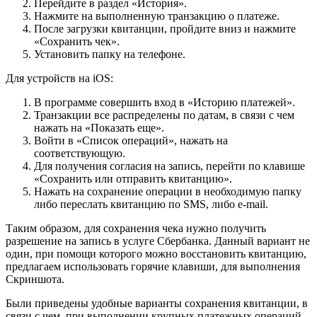
Перейдите в раздел «История».
Нажмите на выполненную транзакцию о платеже.
После загрузки квитанции, пройдите вниз и нажмите
«Сохранить чек».
Установить папку на телефоне.
Для устройств на iOS:
В программе совершить вход в «Историю платежей».
Транзакции все распределены по датам, в связи с чем
нажать на «Показать еще».
Войти в «Список операций», нажать на
соответствующую.
Для получения согласия на запись, перейти по клавише
«Сохранить или отправить квитанцию».
Нажать на сохранение операции в необходимую папку
либо переслать квитанцию по SMS, либо e-mail.
Таким образом, для сохранения чека нужно получить
разрешение на запись в услуге Сбербанка. Данный вариант не
один, при помощи которого можно восстановить квитанцию,
предлагаем использовать горячие клавиши, для выполнения
Скриншота.
Были приведены удобные варианты сохранения квитанции, в
связи с чем, при выполнении крупных платежных операций