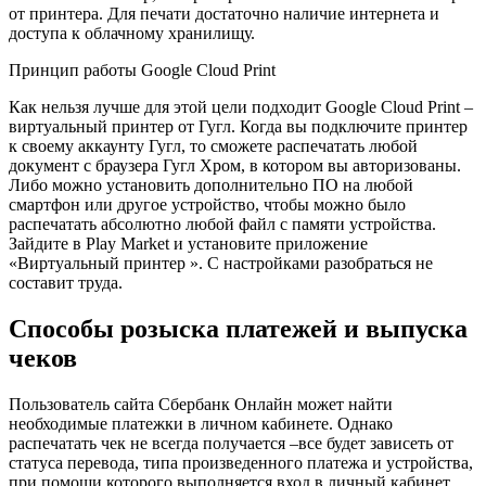
от принтера. Для печати достаточно наличие интернета и
доступа к облачному хранилищу.
Принцип работы Google Cloud Print
Как нельзя лучше для этой цели подходит Google Cloud Print –
виртуальный принтер от Гугл. Когда вы подключите принтер
к своему аккаунту Гугл, то сможете распечатать любой
документ с браузера Гугл Хром, в котором вы авторизованы.
Либо можно установить дополнительно ПО на любой
смартфон или другое устройство, чтобы можно было
распечатать абсолютно любой файл с памяти устройства.
Зайдите в Play Market и установите приложение
«Виртуальный принтер ». С настройками разобраться не
составит труда.
Способы розыска платежей и выпуска
чеков
Пользователь сайта Сбербанк Онлайн может найти
необходимые платежки в личном кабинете. Однако
распечатать чек не всегда получается –все будет зависеть от
статуса перевода, типа произведенного платежа и устройства,
при помощи которого выполняется вход в личный кабинет.