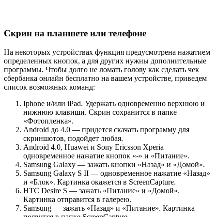
Скрин на планшете или телефоне
На некоторых устройствах функция предусмотрена нажатием
определенных кнопок, а для других нужны дополнительные
программы. Чтобы долго не ломать голову как сделать чек
сбербанка онлайн бесплатно на вашем устройстве, приведем
список возможных команд:
Iphone и/или iPad. Удержать одновременно верхнюю и
нижнюю клавиши. Скрин сохранится в папке
«Фотопленка».
Android до 4.0 — придется скачать программу для
скриншотов, подойдет любая.
Android 4.0, Huawei и Sony Ericsson Xperia —
одновременное нажатие кнопок «-» и «Питание».
Samsung Galaxy — зажать кнопки «Назад» и «Домой».
Samsung Galaxy S II — одновременное нажатие «Назад»
и «Блок». Картинка окажется в ScreenCapture.
HTC Desire S — зажать «Питание» и «Домой».
Картинка отправится в галерею.
Samsung — зажать «Назад» и «Питание». Картинка
появится в папке ScreenCapture.