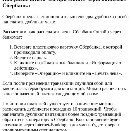
Сбербанка
Сбербанк предлагает дополнительно еще два удобных способа
напечатать дубликат чека:
Рассмотрим, как распечатать чек в Сбербанк Онлайн через
банкомат:
Вставьте пластиковую карточку Сбербанка, с которой
производили оплату.
Введите пароль.
Кликните на «Платежные бланки» и «Информация о
действиях».
Выберите «Операцию» и кликните на «Печать чека».
Если после проведения транзакции случился сбой или
закончилась термобумага для квитанций. Можно распечатать
ранее оплаченный платеж следующим образом:
По истории платежей существует ограничение: можно
распечатать дубликаты последних 10 транзакций. Чтобы
напечатать дубликат квитанции более поздних транзакций –
обратитесь к оператору в Сбербанк. Восстановление будет
возможно через Internet-Banking, а документ будет заверен
уполномоченным специалистом.