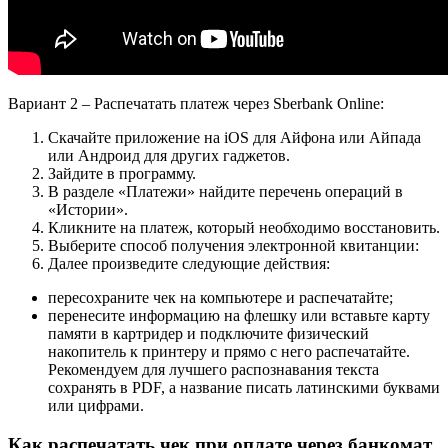
Вариант 2 – Распечатать платеж через Sberbank Online:
Скачайте приложение на iOS для Айфона или Айпада
или Андроид для других гаджетов.
Зайдите в программу.
В разделе «Платежи» найдите перечень операций в
«Истории».
Кликните на платеж, который необходимо восстановить.
Выберите способ получения электронной квитанции:
Далее произведите следующие действия:
пересохраните чек на компьютере и распечатайте;
перенесите информацию на флешку или вставьте карту
памяти в картридер и подключите физический
накопитель к принтеру и прямо с него распечатайте.
Рекомендуем для лучшего распознавания текста
сохранять в PDF, а название писать латинскими буквами
или цифрами.
Как распечатать чек при оплате через банкомат