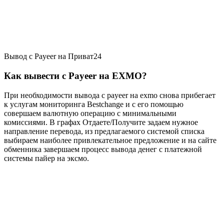
Вывод с Payeer на Приват24
Как вывести с Payeer на EXMO?
При необходимости вывода с payeer на exmo снова прибегает
к услугам мониторинга Bestchange и с его помощью
совершаем валютную операцию с минимальными
комиссиями. В графах Отдаете/Получите задаем нужное
направление перевода, из предлагаемого системой списка
выбираем наиболее привлекательное предложение и на сайте
обменника завершаем процесс вывода денег с платежной
системы пайер на эксмо.