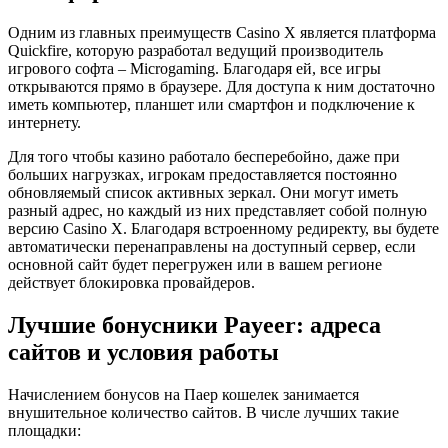
Одним из главных преимуществ Casino X является платформа
Quickfire, которую разработал ведущий производитель
игрового софта – Microgaming. Благодаря ей, все игры
открываются прямо в браузере. Для доступа к ним достаточно
иметь компьютер, планшет или смартфон и подключение к
интернету.
Для того чтобы казино работало бесперебойно, даже при
больших нагрузках, игрокам предоставляется постоянно
обновляемый список активных зеркал. Они могут иметь
разный адрес, но каждый из них представляет собой полную
версию Casino X. Благодаря встроенному редиректу, вы будете
автоматически перенаправлены на доступный сервер, если
основной сайт будет перегружен или в вашем регионе
действует блокировка провайдеров.
Лучшие бонусники Payeer: адреса
сайтов и условия работы
Начислением бонусов на Паер кошелек занимается
внушительное количество сайтов. В числе лучших такие
площадки: