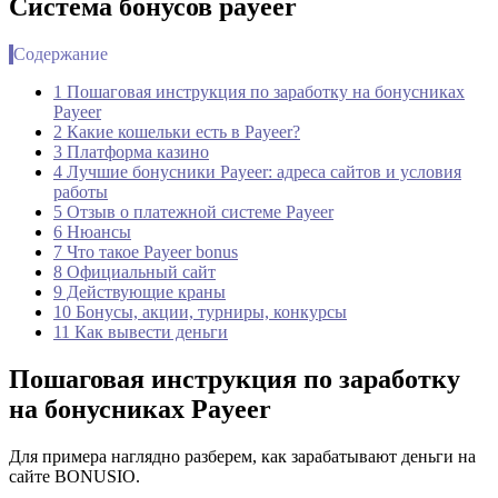
Система бонусов payeer
Содержание
1 Пошаговая инструкция по заработку на бонусниках
Payeer
2 Какие кошельки есть в Payeer?
3 Платформа казино
4 Лучшие бонусники Payeer: адреса сайтов и условия
работы
5 Отзыв о платежной системе Payeer
6 Нюансы
7 Что такое Payeer bonus
8 Официальный сайт
9 Действующие краны
10 Бонусы, акции, турниры, конкурсы
11 Как вывести деньги
Пошаговая инструкция по заработку
на бонусниках Payeer
Для примера наглядно разберем, как зарабатывают деньги на
сайте BONUSIO.