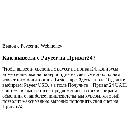
Вывод с Payeer на Webmoney
Как вывести с Payeer на Приват24?
Чтобы вывести средства с payeer на приват24, копируем
номер кошелька на пайер и идем на сайт уже хорошо нам
известного мониторинга Bestchange. Здесь в поле Отдадите
выбираем Payeer USD, а в поле Получите – Приват 24 UAH.
Система выдает список предложений, из них выбираем
обменник с наиболее привлекательным курсом, который
позволит максимально выгодно пополнить свой счет на
Приват24.