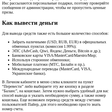
Икс рассылаются персональные подарки, поэтому проверяйте
сообщения от администрации, чтобы не пропустить ценные
призы.
Как вывести деньги
Для вывода средств также есть большое количество способов:
Забрать наличными (USD, RUB, EUR) в официальных
обменных пунктах (комиссия 1.99%);
ЭПС (AdvCash, Qiwi, Яндекс.Деньги, Bitcoin и др.);
Банковские карты VISA/MasterCard/Maestro/Мир;
Используя сторонние обменники;
Мобильные платежи (МТС, Билайн и пр.).
Международные переводы (MasterCard, VISA,
Украинские банки).
В Личном кабинете в меню слева кликните на пункт
“Перевести” либо выбираете эту же кнопку в разделе
“Баланс”, на кошельке. Затем нужно выбрать удобный для вас
способ вывода и указать необходимую сумму, а также номер
кошелька. Еще возможен перевод средств между счетами
пользователей Пайер, для этого необходимо просто знать
номер счета.