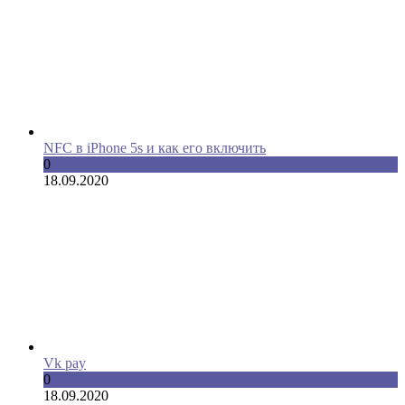
NFC в iPhone 5s и как его включить
0
18.09.2020
Vk pay
0
18.09.2020