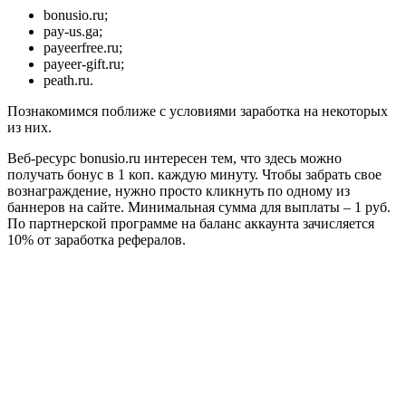
bonusio.ru;
pay-us.ga;
payeerfree.ru;
payeer-gift.ru;
peath.ru.
Познакомимся поближе с условиями заработка на некоторых
из них.
Веб-ресурс bonusio.ru интересен тем, что здесь можно
получать бонус в 1 коп. каждую минуту. Чтобы забрать свое
вознаграждение, нужно просто кликнуть по одному из
баннеров на сайте. Минимальная сумма для выплаты – 1 руб.
По партнерской программе на баланс аккаунта зачисляется
10% от заработка рефералов.