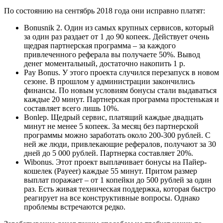
По состоянию на сентябрь 2018 года они исправно платят:
Bonusnik 2. Один из самых крупных сервисов, который
за один раз раздает от 1 до 90 копеек. Действует очень
щедрая партнерская программа – за каждого
привлеченного реферала вы получаете 50%. Вывод
денег моментальный, достаточно накопить 1 р.
Pay Bonus. У этого проекта случился перезапуск в новом
сезоне. В прошлом у администрации закончились
финансы. По новым условиям бонусы стали выдаваться
каждые 20 минут. Партнерская программа простенькая и
составляет всего лишь 10%.
Bonlep. Щедрый сервис, платящий каждые двадцать
минут не менее 5 копеек. За месяц без партнерской
программы можно заработать около 200-300 рублей. С
ней же люди, привлекающие рефералов, получают за 30
дней до 5 000 рублей. Партнерка составляет 20%.
Wibonus. Этот проект выплачивает бонусы на Пайер-
кошелек (Payeer) каждые 55 минут. Притом размер
выплат поражает – от 1 копейки до 500 рублей за один
раз. Есть живая техническая поддержка, которая быстро
реагирует на все конструктивные вопросы. Однако
проблемы встречаются редко.