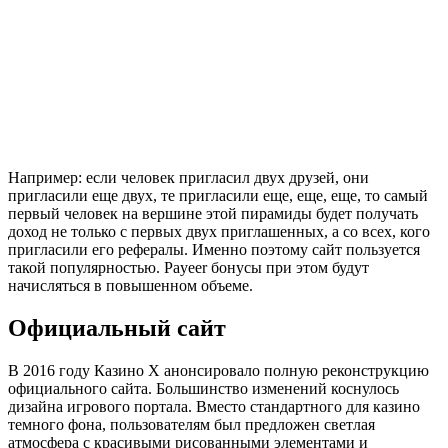
Например: если человек пригласил двух друзей, они
пригласили еще двух, те пригласили еще, еще, еще, то самый
первый человек на вершине этой пирамиды будет получать
доход не только с первых двух приглашенных, а со всех, кого
пригласили его рефералы. Именно поэтому сайт пользуется
такой популярностью. Payeer бонусы при этом будут
начисляться в повышенном объеме.
Официальный сайт
В 2016 году Казино Х анонсировало полную реконструкцию
официального сайта. Большинство изменений коснулось
дизайна игрового портала. Вместо стандартного для казино
темного фона, пользователям был предложен светлая
атмосфера с красивыми рисованными элементами и