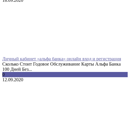
18.09.2020
Личный кабинет «альфа банка» онлайн вход и регистрация
Сколько Стоит Годовое Обслуживание Карты Альфа Банка
100 Дней Без...
0
12.09.2020