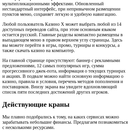
мультипликационными эффектами. Обновленный
нестандартный интерфейс, при непривычном размещении
пунктов меню, сохраняет легкую и удобную навигацию.
Любой пользователь Казино Х может выбрать любой из 14
доступных переводов сайта, при этом основным языком
остается русский. Главные разделы компактно размещены в
выпадающем меню в правом верхнем углу страницы. Здесь
вы можете перейти в игры, промо, турниры и конкурсы, а
также скачать казино на компьютер.
На главной странице присутствуют: баннер с рекламными
предложениями, 12 самых популярных игр, сумма
прогрессивного джек-пота, информация о текущих турнирах
и акциях. В подвале можно найти основную информацию о
казино, правила и условия, перечень методов пополнения и
поставщиков. Внизу экрана вы увидите вдохновляющий
список пяти последних достижений других игроков.
Действующие краны
Мы плавно подобрались к тому, на каких сервисах можно
зарабатывать небольшие финансы. Предлагаем познакомиться
с несколькими ресурсами.