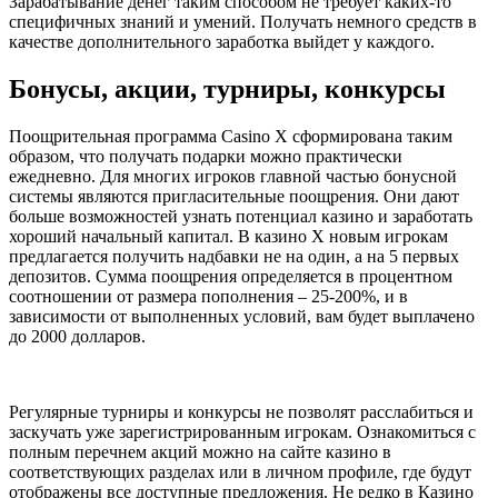
Зарабатывание денег таким способом не требует каких-то
специфичных знаний и умений. Получать немного средств в
качестве дополнительного заработка выйдет у каждого.
Бонусы, акции, турниры, конкурсы
Поощрительная программа Casino X сформирована таким
образом, что получать подарки можно практически
ежедневно. Для многих игроков главной частью бонусной
системы являются пригласительные поощрения. Они дают
больше возможностей узнать потенциал казино и заработать
хороший начальный капитал. В казино Х новым игрокам
предлагается получить надбавки не на один, а на 5 первых
депозитов. Сумма поощрения определяется в процентном
соотношении от размера пополнения – 25-200%, и в
зависимости от выполненных условий, вам будет выплачено
до 2000 долларов.
Регулярные турниры и конкурсы не позволят расслабиться и
заскучать уже зарегистрированным игрокам. Ознакомиться с
полным перечнем акций можно на сайте казино в
соответствующих разделах или в личном профиле, где будут
отображены все доступные предложения. Не редко в Казино