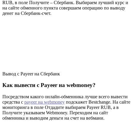
RUB, в поле Получите – Сбербанк. Выбираем лучший курс и
на сайте обменного пункта совершаем операцию по выводу
денег на Сбербанк-счет.
Вывод с Payeer на Сбербанк
Как вывести с Payeer на webmoney?
Посредством какого онлайн-обменника лучше всего вывести
средства c
payeer на webmoney
подскажет Bestchange. На сайте
мониторинга в поле Отдадите выбираем Payeer RUB, а в
Получите указываем Webmoney. Переходим на сайт
обменника и выводим деньги на счет на вебмани.