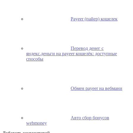
Payeer (пайер) кошелек
Перевод денег с
яндекс.деньги на payeer кошелёк: доступные
способы
Обмен payeer на вебмани
Авто сбор бонусов
webmoney