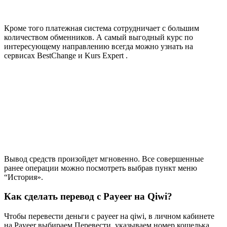
Кроме того платежная система сотрудничает с большим
количеством обменников. А самый выгодный курс по
интересующему направлению всегда можно узнать на
сервисах BestChange и Kurs Expert .
Вывод средств произойдет мгновенно. Все совершенные
ранее операции можно посмотреть выбрав пункт меню
“История».
Как сделать перевод с Payeer на Qiwi?
Чтобы перевести деньги с payeer на qiwi, в личном кабинете
на Payeer выбираем Перевести, указываем номер кошелька