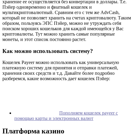
хранение ее осуществляется без конвертации в доллары. Т.е.
Пэйер одновременно и фиатный кошелек и
мультикриптовалютный. Сравним его с тем же AdvCash,
который не позволяет хранить на счетах криптовалюту. Таким
образом, пользуясь ЭПС Пэйер, можно не утруждать себя
поиском хороших кошельков для каждой имеющейся у Вас
криптовалюты. Тут можно хранить самые популярные
монеты, и этот список постоянно растет.
Как можно использовать систему?
Кошелек Payeer можно использовать как универсальную
платежную систему для принятия и отправки платежей,
хранения своих средств и т.д. Давайте более подробно
разберемся, какие возможность дает кошелек Пэйер:
Пополняем кошелек payeer с
помощью карты и электронных валют
Платформа казино