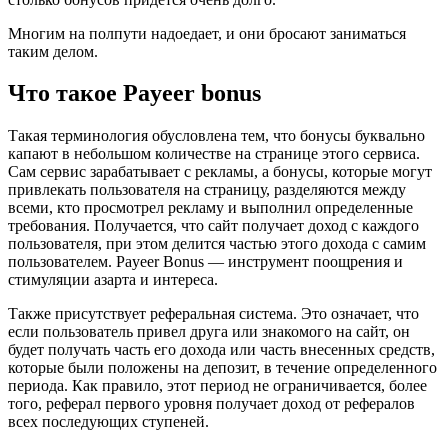
Многим на полпути надоедает, и они бросают заниматься
таким делом.
Что такое Payeer bonus
Такая терминология обусловлена тем, что бонусы буквально
капают в небольшом количестве на странице этого сервиса.
Сам сервис зарабатывает с рекламы, а бонусы, которые могут
привлекать пользователя на страницу, разделяются между
всеми, кто просмотрел рекламу и выполнил определенные
требования. Получается, что сайт получает доход с каждого
пользователя, при этом делится частью этого дохода с самим
пользователем. Payeer Bonus — инструмент поощрения и
стимуляции азарта и интереса.
Также присутствует реферальная система. Это означает, что
если пользователь привел друга или знакомого на сайт, он
будет получать часть его дохода или часть внесенных средств,
которые были положены на депозит, в течение определенного
периода. Как правило, этот период не ограничивается, более
того, реферал первого уровня получает доход от рефералов
всех последующих ступеней.