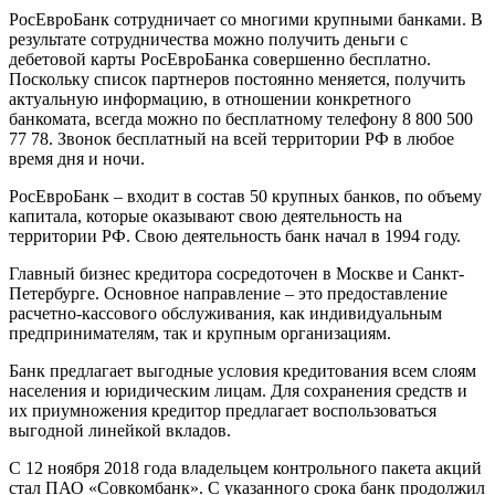
РосЕвроБанк сотрудничает со многими крупными банками. В
результате сотрудничества можно получить деньги с
дебетовой карты РосЕвроБанка совершенно бесплатно.
Поскольку список партнеров постоянно меняется, получить
актуальную информацию, в отношении конкретного
банкомата, всегда можно по бесплатному телефону 8 800 500
77 78. Звонок бесплатный на всей территории РФ в любое
время дня и ночи.
РосЕвроБанк – входит в состав 50 крупных банков, по объему
капитала, которые оказывают свою деятельность на
территории РФ. Свою деятельность банк начал в 1994 году.
Главный бизнес кредитора сосредоточен в Москве и Санкт-
Петербурге. Основное направление – это предоставление
расчетно-кассового обслуживания, как индивидуальным
предпринимателям, так и крупным организациям.
Банк предлагает выгодные условия кредитования всем слоям
населения и юридическим лицам. Для сохранения средств и
их приумножения кредитор предлагает воспользоваться
выгодной линейкой вкладов.
С 12 ноября 2018 года владельцем контрольного пакета акций
стал ПАО «Совкомбанк». С указанного срока банк продолжил