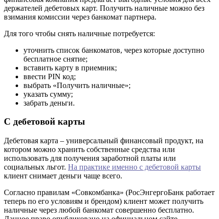
держателей дебетовых карт. Получить наличные можно без
взимания комиссии через банкомат партнера.
Для того чтобы снять наличные потребуется:
уточнить список банкоматов, через которые доступно
бесплатное снятие;
вставить карту в приемник;
ввести PIN код;
выбрать «Получить наличные»;
указать сумму;
забрать деньги.
С дебетовой карты
Дебетовая карта – универсальный финансовый продукт, на
котором можно хранить собственные средства или
использовать для получения заработной платы или
социальных льгот.
На практике именно с дебетовой карты
клиент снимает деньги чаще всего.
Согласно правилам «Совкомбанка» (РосЭнгергоБанк работает
теперь по его условиям и брендом) клиент может получить
наличные через любой банкомат совершенно бесплатно.
Данное право опубликовано на официальном сайте