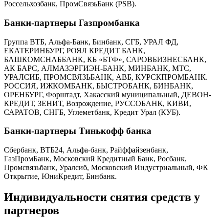
Россельхозбанк, ПромСвязьБанк (PSB).
Банки-партнеры Газпромбанка
Группа ВТБ, Альфа-Банк, Бинбанк, СГБ, УРАЛ ФД,
ЕКАТЕРИНБУРГ, РОЯЛ КРЕДИТ БАНК,
БАШКОМСНАББАНК, КБ «БТФ», САРОВБИЗНЕСБАНК,
АК БАРС, АЛМАЗЭРГИЭН-БАНК, МИНБАНК, МТС,
УРАЛСИБ, ПРОМСВЯЗЬБАНК, АВБ, КУРСКПРОМБАНК.
РОССИЯ, ИЖКОМБАНК, БЫСТРОБАНК, БИНБАНК,
ОРЕНБУРГ, Форштадт, Хакасский муниципальный, ДЕВОН-
КРЕДИТ, ЗЕНИТ, Возрождение, РУССОБАНК, КИВИ,
САРАТОВ, СНГБ, Углеметбанк, Кредит Урал (КУБ).
Банки-партнеры Тинькофф банка
Сбербанк, ВТБ24, Альфа-банк, Райффайзенбанк,
ГазПромБанк, Московский Кредитный Банк, Росбанк,
Промсвязьбанк, Уралсиб, Московский Индустриальный, ФК
Открытие, ЮниКредит, Бинбанк.
Индивидуальности снятия средств у
партнеров