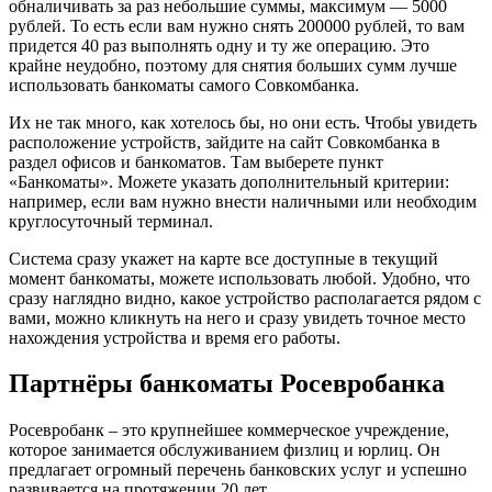
обналичивать за раз небольшие суммы, максимум — 5000
рублей. То есть если вам нужно снять 200000 рублей, то вам
придется 40 раз выполнять одну и ту же операцию. Это
крайне неудобно, поэтому для снятия больших сумм лучше
использовать банкоматы самого Совкомбанка.
Их не так много, как хотелось бы, но они есть. Чтобы увидеть
расположение устройств, зайдите на сайт Совкомбанка в
раздел офисов и банкоматов. Там выберете пункт
«Банкоматы». Можете указать дополнительный критерии:
например, если вам нужно внести наличными или необходим
круглосуточный терминал.
Система сразу укажет на карте все доступные в текущий
момент банкоматы, можете использовать любой. Удобно, что
сразу наглядно видно, какое устройство располагается рядом с
вами, можно кликнуть на него и сразу увидеть точное место
нахождения устройства и время его работы.
Партнёры банкоматы Росевробанка
Росевробанк – это крупнейшее коммерческое учреждение,
которое занимается обслуживанием физлиц и юрлиц. Он
предлагает огромный перечень банковских услуг и успешно
развивается на протяжении 20 лет.