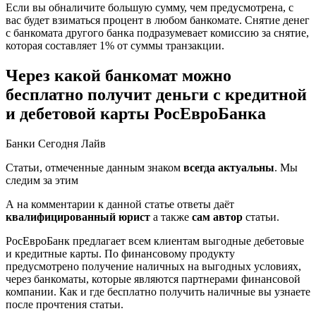
Если вы обналичите большую сумму, чем предусмотрена, с
вас будет взиматься процент в любом банкомате. Снятие денег
с банкомата другого банка подразумевает комиссию за снятие,
которая составляет 1% от суммы транзакции.
Через какой банкомат можно
бесплатно получит деньги с кредитной
и дебетовой карты РосЕвроБанка
Банки Сегодня Лайв
Статьи, отмеченные данным знаком
всегда актуальны
. Мы
следим за этим
А на комментарии к данной статье ответы даёт
квалифицированный юрист
а также
сам автор
статьи.
РосЕвроБанк предлагает всем клиентам выгодные дебетовые
и кредитные карты. По финансовому продукту
предусмотрено получение наличных на выгодных условиях,
через банкоматы, которые являются партнерами финансовой
компании. Как и где бесплатно получить наличные вы узнаете
после прочтения статьи.