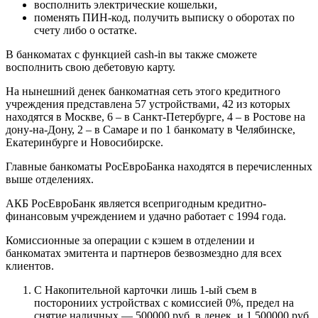
восполнить электрические кошельки,
поменять ПИН-код, получить выписку о оборотах по
счету либо о остатке.
В банкоматах с функцией cash-in вы также сможете
восполнить свою дебетовую карту.
На нынешний денек банкоматная сеть этого кредитного
учреждения представлена 57 устройствами, 42 из которых
находятся в Москве, 6 – в Санкт-Петербурге, 4 – в Ростове на
дону-на-Дону, 2 – в Самаре и по 1 банкомату в Челябинске,
Екатеринбурге и Новосибирске.
Главные банкоматы РосЕвроБанка находятся в перечисленных
выше отделениях.
АКБ РосЕвроБанк является всепригодным кредитно-
финансовым учреждением и удачно работает с 1994 года.
Комиссионные за операции с кэшем в отделении и
банкоматах эмитента и партнеров безвозмездно для всех
клиентов.
С Накопительной карточки лишь 1-ый съем в
посторониих устройствах с комиссией 0%, предел на
снятие наличных — 500000 руб. в денек, и 1 500000 руб.