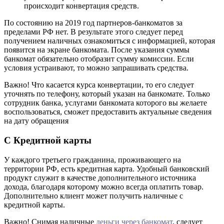
происходит конвертация средств.
По состоянию на 2019 год партнеров-банкоматов за
пределами РФ нет. В результате этого следует перед
получением наличных ознакомиться с информацией, которая
появится на экране банкомата. После указания суммы
банкомат обязательно отобразит сумму комиссии. Если
условия устраивают, то можно запрашивать средства.
Важно! Что касается курса конвертации, то его следует
уточнять по телефону, который указан на банкомате. Только
сотрудник банка, услугами банкомата которого вы желаете
воспользоваться, сможет предоставить актуальные сведения
на дату обращения
С Кредитной карты
У каждого третьего гражданина, проживающего на
территории РФ, есть кредитная карта. Удобный банковский
продукт служит в качестве дополнительного источника
дохода, благодаря которому можно всегда оплатить товар.
Дополнительно клиент может получить наличные с
кредитной карты.
Важно! Снимая наличные
деньги через банкомат
, следует