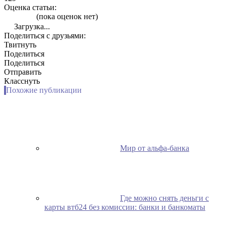
Оценка статьи:
(пока оценок нет)
Загрузка...
Поделиться с друзьями:
Твитнуть
Поделиться
Поделиться
Отправить
Класснуть
Похожие публикации
Мир от альфа-банка
Где можно снять деньги с
карты втб24 без комиссии: банки и банкоматы