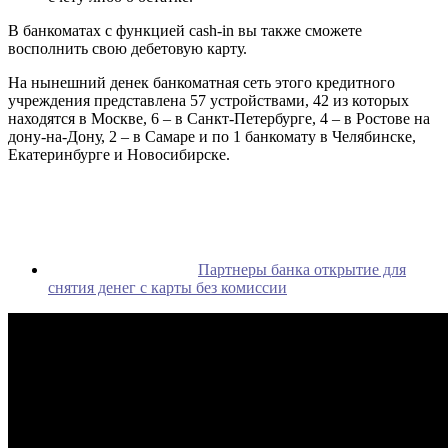
В банкоматах с функцией cash-in вы также сможете
восполнить свою дебетовую карту.
На нынешний денек банкоматная сеть этого кредитного
учреждения представлена 57 устройствами, 42 из которых
находятся в Москве, 6 – в Санкт-Петербурге, 4 – в Ростове на
дону-на-Дону, 2 – в Самаре и по 1 банкомату в Челябинске,
Екатеринбурге и Новосибирске.
Партнеры банка открытие для
снятия денег с карты без комиссии