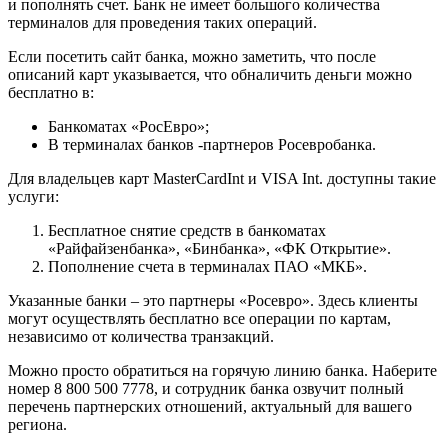
и пополнять счет. Банк не имеет большого количества
терминалов для проведения таких операций.
Если посетить сайт банка, можно заметить, что после
описаний карт указывается, что обналичить деньги можно
бесплатно в:
Банкоматах «РосЕвро»;
В терминалах банков -партнеров Росевробанка.
Для владельцев карт MasterСardInt и VISA Int. доступны такие
услуги:
Бесплатное снятие средств в банкоматах
«Райфайзенбанка», «Бинбанка», «ФК Открытие».
Пополнение счета в терминалах ПАО «МКБ».
Указанные банки – это партнеры «Росевро». Здесь клиенты
могут осуществлять бесплатно все операции по картам,
независимо от количества транзакций.
Можно просто обратиться на горячую линию банка. Наберите
номер 8 800 500 7778, и сотрудник банка озвучит полный
перечень партнерских отношений, актуальный для вашего
региона.