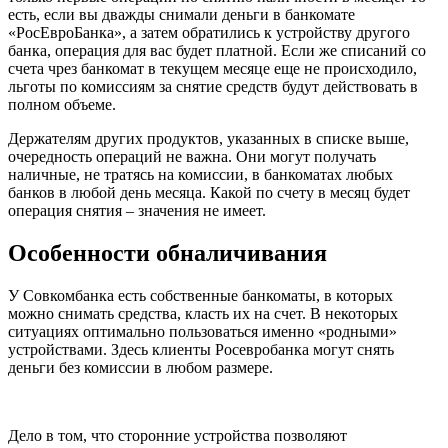
есть, если вы дважды снимали деньги в банкомате
«РосЕвроБанка», а затем обратились к устройству другого
банка, операция для вас будет платной. Если же списаний со
счета чрез банкомат в текущем месяце еще не происходило,
льготы по комиссиям за снятие средств будут действовать в
полном объеме.
Держателям других продуктов, указанных в списке выше,
очередность операций не важна. Они могут получать
наличные, не тратясь на комиссии, в банкоматах любых
банков в любой день месяца. Какой по счету в месяц будет
операция снятия – значения не имеет.
Особенности обналичивания
У Совкомбанка есть собственные банкоматы, в которых
можно снимать средства, класть их на счет. В некоторых
ситуациях оптимально пользоваться именно «родными»
устройствами. Здесь клиенты Росевробанка могут снять
деньги без комиссии в любом размере.
Дело в том, что сторонние устройства позволяют