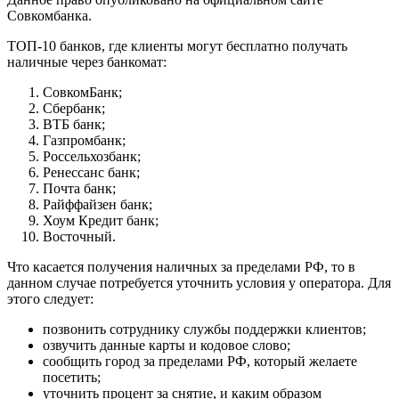
Совкомбанка.
ТОП-10 банков, где клиенты могут бесплатно получать
наличные через банкомат:
СовкомБанк;
Сбербанк;
ВТБ банк;
Газпромбанк;
Россельхозбанк;
Ренессанс банк;
Почта банк;
Райффайзен банк;
Хоум Кредит банк;
Восточный.
Что касается получения наличных за пределами РФ, то в
данном случае потребуется уточнить условия у оператора. Для
этого следует:
позвонить сотруднику службы поддержки клиентов;
озвучить данные карты и кодовое слово;
сообщить город за пределами РФ, который желаете
посетить;
уточнить процент за снятие, и каким образом