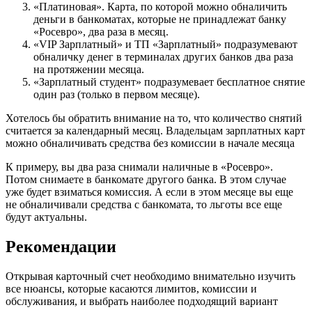
«Платиновая». Карта, по которой можно обналичить
деньги в банкоматах, которые не принадлежат банку
«Росевро», два раза в месяц.
«VIP Зарплатный» и ТП «Зарплатный» подразумевают
обналичку денег в терминалах других банков два раза
на протяжении месяца.
«Зарплатный студент» подразумевает бесплатное снятие
один раз (только в первом месяце).
Хотелось бы обратить внимание на то, что количество снятий
считается за календарный месяц. Владельцам зарплатных карт
можно обналичивать средства без комиссии в начале месяца
К примеру, вы два раза снимали наличные в «Росевро».
Потом снимаете в банкомате другого банка. В этом случае
уже будет взиматься комиссия. А если в этом месяце вы еще
не обналичивали средства с банкомата, то льготы все еще
будут актуальны.
Рекомендации
Открывая карточный счет необходимо внимательно изучить
все нюансы, которые касаются лимитов, комиссии и
обслуживания, и выбрать наиболее подходящий вариант