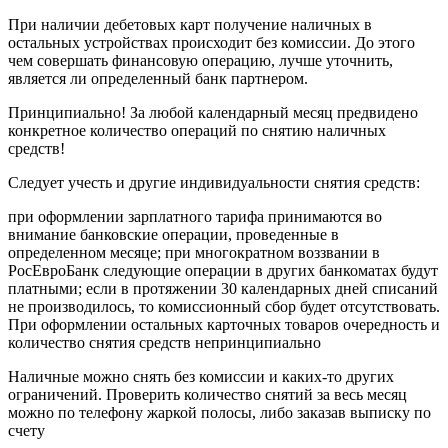
При наличии дебетовых карт получение наличных в
остальных устройствах происходит без комиссии. До этого
чем совершать финансовую операцию, лучше уточнить,
является ли определенный банк партнером.
Принципиально! За любой календарный месяц предвидено
конкретное количество операций по снятию наличных
средств!
Следует учесть и другие индивидуальности снятия средств:
при оформлении зарплатного тарифа принимаются во
внимание банковские операции, проведенные в
определенном месяце; при многократном воззвании в
РосЕвроБанк следующие операции в других банкоматах будут
платными; если в протяжении 30 календарных дней списаний
не производилось, то комиссионный сбор будет отсутствовать.
При оформлении остальных карточных товаров очередность и
количество снятия средств непринципиально
Наличные можно снять без комиссии и каких-то других
ограничений. Проверить количество снятий за весь месяц
можно по телефону жаркой полосы, либо заказав выписку по
счету