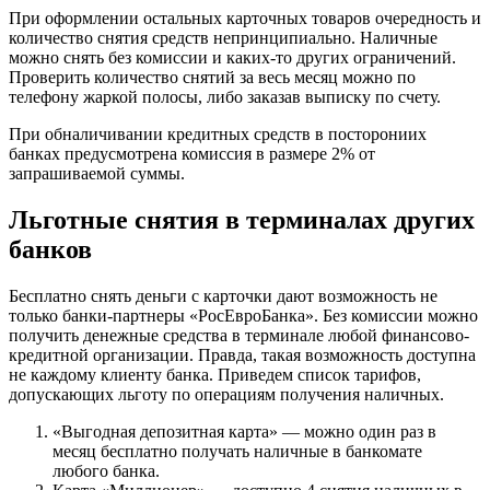
При оформлении остальных карточных товаров очередность и
количество снятия средств непринципиально. Наличные
можно снять без комиссии и каких-то других ограничений.
Проверить количество снятий за весь месяц можно по
телефону жаркой полосы, либо заказав выписку по счету.
При обналичивании кредитных средств в посторониих
банках предусмотрена комиссия в размере 2% от
запрашиваемой суммы.
Льготные снятия в терминалах других
банков
Бесплатно снять деньги с карточки дают возможность не
только банки-партнеры «РосЕвроБанка». Без комиссии можно
получить денежные средства в терминале любой финансово-
кредитной организации. Правда, такая возможность доступна
не каждому клиенту банка. Приведем список тарифов,
допускающих льготу по операциям получения наличных.
«Выгодная депозитная карта» — можно один раз в
месяц бесплатно получать наличные в банкомате
любого банка.