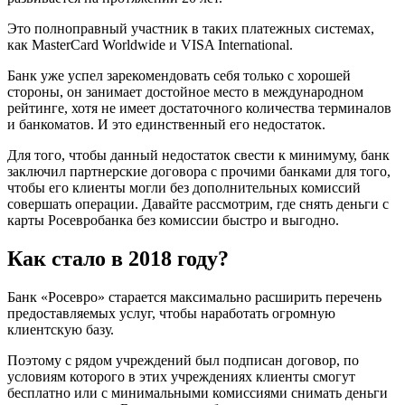
Это полноправный участник в таких платежных системах,
как MasterCard Worldwide и VISA International.
Банк уже успел зарекомендовать себя только с хорошей
стороны, он занимает достойное место в международном
рейтинге, хотя не имеет достаточного количества терминалов
и банкоматов. И это единственный его недостаток.
Для того, чтобы данный недостаток свести к минимуму, банк
заключил партнерские договора с прочими банками для того,
чтобы его клиенты могли без дополнительных комиссий
совершать операции. Давайте рассмотрим, где снять деньги с
карты Росевробанка без комиссии быстро и выгодно.
Как стало в 2018 году?
Банк «Росевро» старается максимально расширить перечень
предоставляемых услуг, чтобы наработать огромную
клиентскую базу.
Поэтому с рядом учреждений был подписан договор, по
условиям которого в этих учреждениях клиенты смогут
бесплатно или с минимальными комиссиями снимать деньги