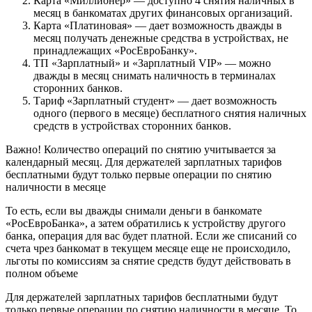
Карта «Миллионер» — доступно 4 снятия наличных в
месяц в банкоматах других финансовых организаций.
Карта «Платиновая» — дает возможность дважды в
месяц получать денежные средства в устройствах, не
принадлежащих «РосЕвроБанку».
ТП «Зарплатный» и «Зарплатный VIP» — можно
дважды в месяц снимать наличность в терминалах
сторонних банков.
Тариф «Зарплатный студент» — дает возможность
одного (первого в месяце) бесплатного снятия наличных
средств в устройствах сторонних банков.
Важно! Количество операций по снятию учитывается за
календарный месяц. Для держателей зарплатных тарифов
бесплатными будут только первые операции по снятию
наличности в месяце
То есть, если вы дважды снимали деньги в банкомате
«РосЕвроБанка», а затем обратились к устройству другого
банка, операция для вас будет платной. Если же списаний со
счета чрез банкомат в текущем месяце еще не происходило,
льготы по комиссиям за снятие средств будут действовать в
полном объеме
Для держателей зарплатных тарифов бесплатными будут
только первые операции по снятию наличности в месяце. То