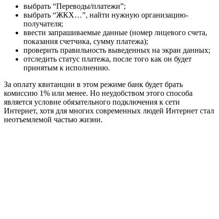
выбрать “Переводы/платежи”;
выбрать “ЖКХ…”, найти нужную организацию-
получателя;
ввести запрашиваемые данные (номер лицевого счета,
показания счетчика, сумму платежа);
проверить правильность выведенных на экран данных;
отследить статус платежа, после того как он будет
принятым к исполнению.
За оплату квитанции в этом режиме банк будет брать
комиссию 1% или менее. Но неудобством этого способа
является условие обязательного подключения к сети
Интернет, хотя для многих современных людей Интернет стал
неотъемлемой частью жизни.