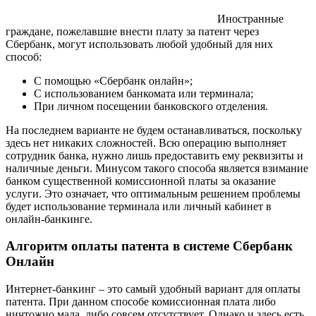
Иностранные
граждане, пожелавшие внести плату за патент через
Сбербанк, могут использовать любой удобный для них
способ:
С помощью «Сбербанк онлайн»;
С использованием банкомата или терминала;
При личном посещении банковского отделения.
На последнем варианте не будем останавливаться, поскольку
здесь нет никаких сложностей. Всю операцию выполняет
сотрудник банка, нужно лишь предоставить ему реквизиты и
наличные деньги. Минусом такого способа является взимание
банком существенной комиссионной платы за оказание
услуги. Это означает, что оптимальным решением проблемы
будет использование терминала или личный кабинет в
онлайн-банкинге.
Алгоритм оплаты патента в системе Сбербанк
Онлайн
Интернет-банкинг – это самый удобный вариант для оплаты
патента. При данном способе комиссионная плата либо
ничтожно мала, либо совсем отсутствует. Однако и здесь есть