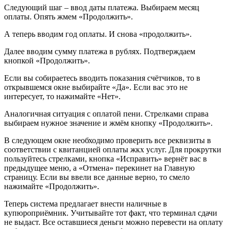
Следующий шаг – ввод даты платежа. Выбираем месяц
оплаты. Опять жмем «Продолжить».
А теперь вводим год оплаты. И снова «продолжить».
Далее вводим сумму платежа в рублях. Подтверждаем
кнопкой «Продолжить».
Если вы собираетесь вводить показания счётчиков, то в
открывшемся окне выбирайте «Да». Если вас это не
интересует, то нажимайте «Нет».
Аналогичная ситуация с оплатой пени. Стрелками справа
выбираем нужное значение и жмём кнопку «Продолжить».
В следующем окне необходимо проверить все реквизиты в
соответствии с квитанцией оплаты жкх услуг. Для прокрутки
пользуйтесь стрелками, кнопка «Исправить» вернёт вас в
предыдущее меню, а «Отмена» перекинет на Главную
страницу. Если вы ввели все данные верно, то смело
нажимайте «Продолжить».
Теперь система предлагает внести наличные в
купюроприёмник. Учитывайте тот факт, что терминал сдачи
не выдаст. Все оставшиеся деньги можно перевести на оплату