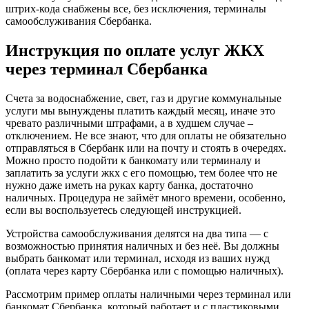
штрих-кода снабжены все, без исключения, терминалы
самообслуживания Сбербанка.
Инструкция по оплате услуг ЖКХ
через терминал Сбербанка
Счета за водоснабжение, свет, газ и другие коммунальные
услуги мы вынуждены платить каждый месяц, иначе это
чревато различными штрафами, а в худшем случае –
отключением. Не все знают, что для оплаты не обязательно
отправляться в Сбербанк или на почту и стоять в очередях.
Можно просто подойти к банкомату или терминалу и
заплатить за услуги жкх с его помощью, тем более что не
нужно даже иметь на руках карту банка, достаточно
наличных. Процедура не займёт много времени, особенно,
если вы воспользуетесь следующей инструкцией.
Устройства самообслуживания делятся на два типа — с
возможностью принятия наличных и без неё. Вы должны
выбрать банкомат или терминал, исходя из ваших нужд
(оплата через карту Сбербанка или с помощью наличных).
Рассмотрим пример оплаты наличными через терминал или
банкомат Сбербанка, который работает и с пластиковыми