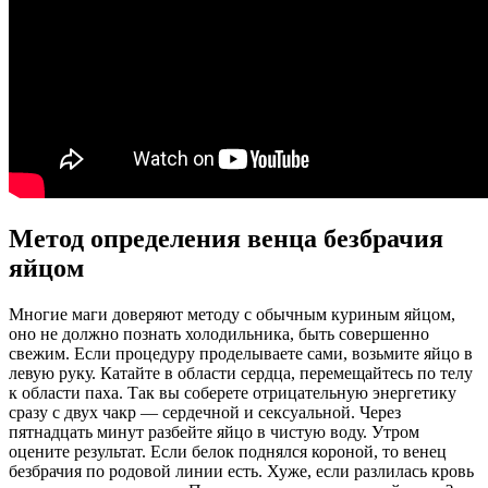
Метод определения венца безбрачия
яйцом
Многие маги доверяют методу с обычным куриным яйцом,
оно не должно познать холодильника, быть совершенно
свежим. Если процедуру проделываете сами, возьмите яйцо в
левую руку. Катайте в области сердца, перемещайтесь по телу
к области паха. Так вы соберете отрицательную энергетику
сразу с двух чакр — сердечной и сексуальной. Через
пятнадцать минут разбейте яйцо в чистую воду. Утром
оцените результат. Если белок поднялся короной, то венец
безбрачия по родовой линии есть. Хуже, если разлилась кровь