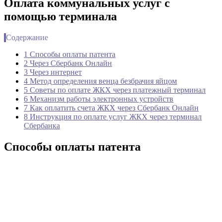
Оплата коммунальных услуг с
помощью терминала
Содержание
1 Способы оплаты патента
2 Через Сбербанк Онлайн
3 Через интернет
4 Метод определения венца безбрачия яйцом
5 Советы по оплате ЖКХ через платежный терминал
6 Механизм работы электронных устройств
7 Как оплатить счета ЖКХ через Сбербанк Онлайн
8 Инструкция по оплате услуг ЖКХ через терминал
Сбербанка
Способы оплаты патента