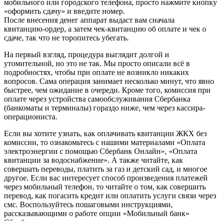
мобильного или городского телефона, просто нажмите кнопку
«оформить сдачу» и введите номер.
После внесения денег аппарат выдаст вам сначала
квитанцию-ордер, а затем чек-квитанцию об оплате и чек о
сдаче, так что не торопитесь убегать.
На первый взгляд, процедура выглядит долгой и
утомительной, но это не так. Мы просто описали всё в
подробностях, чтобы при оплате не возникло никаких
вопросов. Сама операция занимает несколько минут, что явно
быстрее, чем ожидание в очереди. Кроме того, комиссия при
оплате через устройства самообслуживания Сбербанка
(банкоматы и терминалы) гораздо ниже, чем через кассира-
операциониста.
Если вы хотите узнать, как оплачивать квитанции ЖКХ без
комиссии, то ознакомьтесь с нашими материалами «Оплата
электроэнергии с помощью Сбербанк Онлайн», «Оплата
квитанции за водоснабжение». А также читайте, как
совершать переводы, платить за газ и детский сад, и многое
другое. Если вас интересует способ произведения платежей
через мобильный телефон, то читайте о том, как совершить
перевод, как погасить кредит или оплатить услуги связи через
смс. Воспользуйтесь пошаговыми инструкциями,
рассказывающими о работе опции «Мобильный банк»