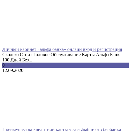
Личный кабинет «альфа банка» онлайн вход и регистрация
Сколько Стоит Годовое Обслуживание Карты Альфа Банка
100 Дней Без...
0
12.09.2020
Преимущества кредитной карты visa signature от сбербанка