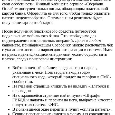
свои особенности. Личный кабинет в сервисе «Сбербанк
Онлайн» доступен только лицам, обладающим пластиковой
картой банка. Оформлять ее для того, чтобы только оплатить
патент, нецелесообразно. Оптимальным решением будет
получение зарплатной карты.
После получения пластикового средства потребуется
подключение мобильного банка. Это необходимо для
подтверждения выполняемых операций. Далее в любом
банкомате, принадлежащем Сбербанку, можно распечатать чек
с указанием логина и пароля для авторизации в системе. Имея
на руках идентификационные данные, можно осуществить
платеж, следуя пошаговой инструкции:
Войти в личный кабинет, введя логин и пароль,
указанные в чеке. Подтвердить вход вводом
специального кода, который придет на телефон в СМС-
сообщении.
На главной странице кликнуть на вкладку «Платежи и
переводы».
На открывшейся странице найти пункт «Штрафы
ГИБДД и налоги» и перейти на него, выбрать в качестве
получателя платежа ФНС.
В появившемся окне перейти в пункт «оплата патента».
Сервис перенаправит клиента в форму для совершения