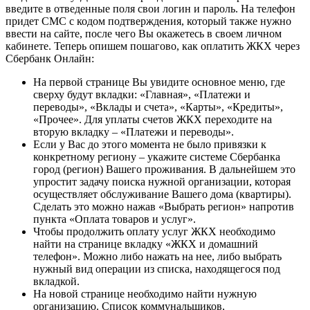
введите в отведенные поля свои логин и пароль. На телефон
придет СМС с кодом подтверждения, который также нужно
ввести на сайте, после чего Вы окажетесь в своем личном
кабинете. Теперь опишем пошагово, как оплатить ЖКХ через
Сбербанк Онлайн:
На первой странице Вы увидите основное меню, где
сверху будут вкладки: «Главная», «Платежи и
переводы», «Вклады и счета», «Карты», «Кредиты»,
«Прочее». Для уплаты счетов ЖКХ переходите на
вторую вкладку – «Платежи и переводы».
Если у Вас до этого момента не было привязки к
конкретному региону – укажите системе Сбербанка
город (регион) Вашего проживания. В дальнейшем это
упростит задачу поиска нужной организации, которая
осуществляет обслуживание Вашего дома (квартиры).
Сделать это можно нажав «Выбрать регион» напротив
пункта «Оплата товаров и услуг».
Чтобы продолжить оплату услуг ЖКХ необходимо
найти на странице вкладку «ЖКХ и домашний
телефон». Можно либо нажать на нее, либо выбрать
нужный вид операции из списка, находящегося под
вкладкой.
На новой странице необходимо найти нужную
организацию. Список коммунальщиков,