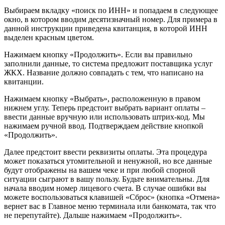
Выбираем вкладку «поиск по ИНН» и попадаем в следующее
окно, в котором вводим десятизначный номер. Для примера в
данной инструкции приведена квитанция, в которой ИНН
выделен красным цветом.
Нажимаем кнопку «Продолжить». Если вы правильно
заполнили данные, то система предложит поставщика услуг
ЖКХ. Название должно совпадать с тем, что написано на
квитанции.
Нажимаем кнопку «Выбрать», расположенную в правом
нижнем углу. Теперь предстоит выбрать вариант оплаты –
ввести данные вручную или использовать штрих-код. Мы
нажимаем ручной ввод. Подтверждаем действие кнопкой
«Продолжить».
Далее предстоит ввести реквизиты оплаты. Эта процедура
может показаться утомительной и ненужной, но все данные
будут отображены на вашем чеке и при любой спорной
ситуации сыграют в вашу пользу. Будьте внимательны. Для
начала вводим номер лицевого счета. В случае ошибки вы
можете воспользоваться клавишей «Сброс» (кнопка «Отмена»
вернет вас в Главное меню терминала или банкомата, так что
не перепутайте). Дальше нажимаем «Продолжить».