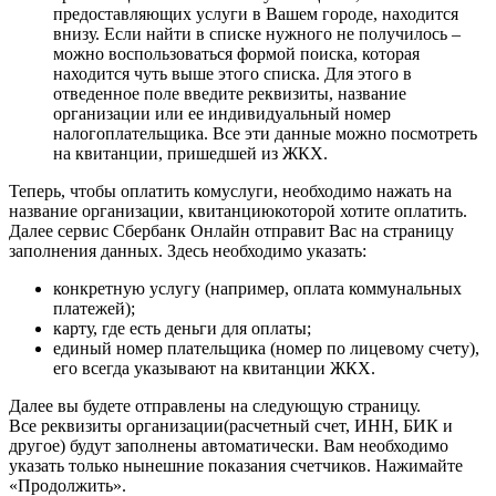
предоставляющих услуги в Вашем городе, находится
внизу. Если найти в списке нужного не получилось –
можно воспользоваться формой поиска, которая
находится чуть выше этого списка. Для этого в
отведенное поле введите реквизиты, название
организации или ее индивидуальный номер
налогоплательщика. Все эти данные можно посмотреть
на квитанции, пришедшей из ЖКХ.
Теперь, чтобы оплатить комуслуги, необходимо нажать на
название организации, квитанциюкоторой хотите оплатить.
Далее сервис Сбербанк Онлайн отправит Вас на страницу
заполнения данных. Здесь необходимо указать:
конкретную услугу (например, оплата коммунальных
платежей);
карту, где есть деньги для оплаты;
единый номер плательщика (номер по лицевому счету),
его всегда указывают на квитанции ЖКХ.
Далее вы будете отправлены на следующую страницу.
Все реквизиты организации(расчетный счет, ИНН, БИК и
другое) будут заполнены автоматически. Вам необходимо
указать только нынешние показания счетчиков. Нажимайте
«Продолжить».