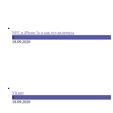
NFC в iPhone 5s и как его включить
0
18.09.2020
Vk pay
0
18.09.2020