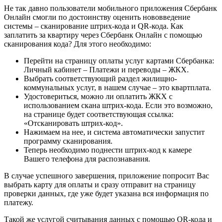
Не так давно пользователи мобильного приложения Сбербанк
Онлайн смогли по достоинству оценить нововведение
системы – сканирование штрих-кода и QR-кода. Как
заплатить за квартиру через Сбербанк Онлайн с помощью
сканирования кода? Для этого необходимо:
Перейти на страницу оплаты услуг картами Сбербанка:
Личный кабинет – Платежи и переводы – ЖКХ.
Выбрать соответствующий раздел жилищно-
коммунальных услуг, в нашем случае – это квартплата.
Удостовериться, можно ли оплатить ЖКХ с
использованием скана штрих-кода. Если это возможно,
на странице будет соответствующая ссылка:
«Отсканировать штрих-код».
Нажимаем на нее, и система автоматически запустит
программу сканирования.
Теперь необходимо поднести штрих-код к камере
Вашего телефона для распознавания.
В случае успешного завершения, приложение попросит Вас
выбрать карту для оплаты и сразу отправит на страницу
проверки данных, где уже будет указана вся информация по
платежу.
Такой же услугой считывания данных с помощью QR-кода и