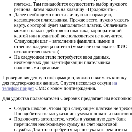
платежа. Там понадобится осуществить выбор нужного
региона. Затем нажать на клавишу «Продолжить».
Далее необходимо внести личную информацию,
касающуюся плательщика. Прежде всего, нужно указать
карту, с которой будет выполняться платеж. Оплачивать
можно только с дебетового пластика, корпоративной
картой или кредитной воспользоваться не получится.
Следующий шаг – заполнение фамилии, имени и
отчества владельца патента (может не совпадать с ФИО
исполнителя платежа).
На следующем этапе потребуется ввод данных,
необходимых для идентификации плательщика
налоговыми органами.
Проверив введенную информацию, можно нажимать кнопку
для подтверждения данных. Спустя несколько секунд
на
телефон придет
СМС с кодом подтверждения.
Для удобства пользователей Сбербанк предлагает им воспользо
Создать шаблон, чтобы при следующем платеже не требов
Понадобится только указание суммы к оплате и налогово
Подключить автоплатеж, чтобы в указанную дату банк
перечислял необходимую сумму на счет налоговой
службы. Для этого требуется заранее указать реквизиты