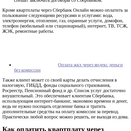
спешат заключать договоры со Сбербанком.
Кроме квартплаты через Сбербанк Онлайн можно оплатить за
пользование следующими ресурсами и услугами: вода,
электроэнергия, отопление, газ, охранные услуги, домофон,
телефон (мобильный или стационарный), интернет, ТВ, ТСЖ,
ЖЭК, ремонтные работы.
Оплата жкх через яндекс деньги
без комиссии
Также клиент может со своей карты делать отчисления в
налоговую, ГИБДД, фонды социального страхования,
Росреестр, Пенсионный фонд и др. Список услуг достаточно
внушительный. Это обеспечивает клиентам Сбербанка,
использующим интернет-банкинг, экономию времени и денег,
ведь не нужно посещать отделение банка и тратить
дополнительные средства на оплату комиссии за перевод.
Практически любой вопрос можно решить, не выходя из дома.
Как оплатить квартплату через