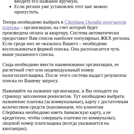
введите его название вручную.
Если регион уже установлен этот шаг можно
пропустить.
Теперь необходимо выбрать в
Сбербанк Онлайн получателя
платежа
– организацию, на счет которой будет
произведена оплата за квартиру. Система автоматически
предоставит Вам список наиболее популярных ЖКХ региона.
Если среди них не оказалось Вашего – необходимо
воспользоваться формой поиска. Она располагается чуть
выше указанного списка.
Сюда необходимо ввести наименование организации, ее
расчетный счет или индивидуальный номер
налогоплательщика. После этого система выдаст результаты
поиска по Вашему запросу.
Нажимайте на название организации, и Вы попадете на
страницу заполнения реквизитов. Тут необходимо выбрать:
назначение платежа (за коммунальные), карту с достаточным
количеством средств (напоминаем, что клиентам
Сбербанка необходимо иметь банковскую карту, а не
кредитную, чтобы совершать платежи по коммуналке),
лицевой номер плательщика (всегда указывается на
квитанции).