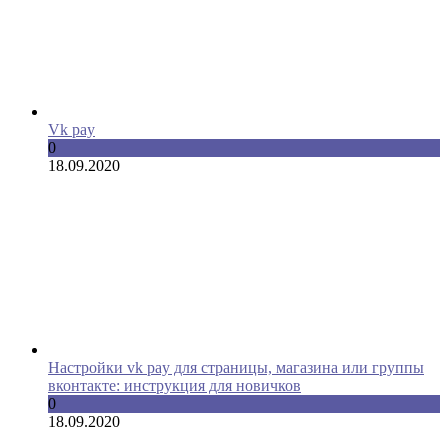
Vk pay
0
18.09.2020
Настройки vk pay для страницы, магазина или группы
вконтакте: инструкция для новичков
0
18.09.2020