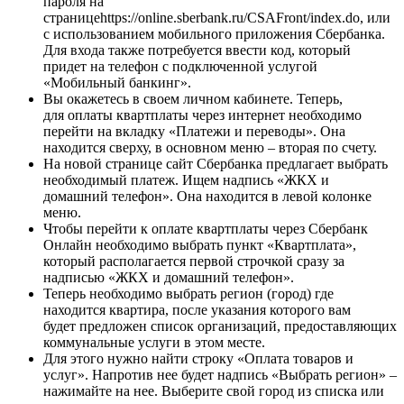
пароля на
страницеhttps://online.sberbank.ru/CSAFront/index.do, или
с использованием мобильного приложения Сбербанка.
Для входа также потребуется ввести код, который
придет на телефон с подключенной услугой
«Мобильный банкинг».
Вы окажетесь в своем личном кабинете. Теперь,
для оплаты квартплаты через интернет необходимо
перейти на вкладку «Платежи и переводы». Она
находится сверху, в основном меню – вторая по счету.
На новой странице сайт Сбербанка предлагает выбрать
необходимый платеж. Ищем надпись «ЖКХ и
домашний телефон». Она находится в левой колонке
меню.
Чтобы перейти к оплате квартплаты через Сбербанк
Онлайн необходимо выбрать пункт «Квартплата»,
который располагается первой строчкой сразу за
надписью «ЖКХ и домашний телефон».
Теперь необходимо выбрать регион (город) где
находится квартира, после указания которого вам
будет предложен список организаций, предоставляющих
коммунальные услуги в этом месте.
Для этого нужно найти строку «Оплата товаров и
услуг». Напротив нее будет надпись «Выбрать регион» –
нажимайте на нее. Выберите свой город из списка или