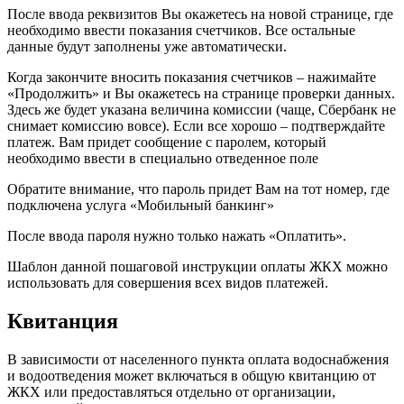
После ввода реквизитов Вы окажетесь на новой странице, где
необходимо ввести показания счетчиков. Все остальные
данные будут заполнены уже автоматически.
Когда закончите вносить показания счетчиков – нажимайте
«Продолжить» и Вы окажетесь на странице проверки данных.
Здесь же будет указана величина комиссии (чаще, Сбербанк не
снимает комиссию вовсе). Если все хорошо – подтверждайте
платеж. Вам придет сообщение с паролем, который
необходимо ввести в специально отведенное поле
Обратите внимание, что пароль придет Вам на тот номер, где
подключена услуга «Мобильный банкинг»
После ввода пароля нужно только нажать «Оплатить».
Шаблон данной пошаговой инструкции оплаты ЖКХ можно
использовать для совершения всех видов платежей.
Квитанция
В зависимости от населенного пункта оплата водоснабжения
и водоотведения может включаться в общую квитанцию от
ЖКХ или предоставляться отдельно от организации,