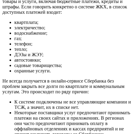
товары и услуги, включая бюджетные платежи, кредиты и
штрафы. Если говорить конкретно о системе ЖКХ, в список
доступных платежей входит:
квартплата;
электричество;
водоснабжение;
газ;
телефон;
тепло;
ДЭЗы и ЖЭУ;
автостоянки;
садовые товарищества;
охранные услуги.
Не всегда получается в онлайн-сервисе Сбербанка без
проблем закрыть все долги по квартплате и коммунальным
услугам. Это происходит по ряду причин:
К системе подключены не все управляющие компании и
ТСЖ, а значит, их в списке нет.
Некоторые поставщики услуг предпочитают принимать
платежи на своих сайтах и приложениях. В регионах
они часто предпочитают принимать оплату в
оффлайновых отделениях и кассах предприятий и не