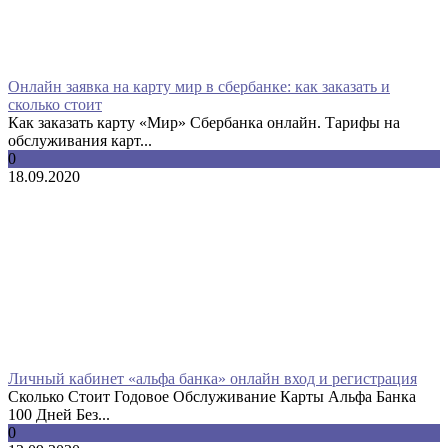
Онлайн заявка на карту мир в сбербанке: как заказать и
сколько стоит
Как заказать карту «Мир» Сбербанка онлайн. Тарифы на
обслуживания карт...
0
18.09.2020
Личный кабинет «альфа банка» онлайн вход и регистрация
Сколько Стоит Годовое Обслуживание Карты Альфа Банка
100 Дней Без...
0