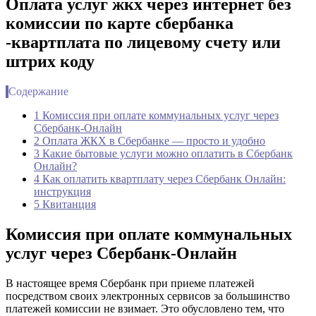
Оплата услуг жкх через интернет без
комиссии по карте сбербанка
-квартплата по лицевому счету или
штрих коду
Содержание
1 Комиссия при оплате коммунальных услуг через
Сбербанк-Онлайн
2 Оплата ЖКХ в Сбербанке — просто и удобно
3 Какие бытовые услуги можно оплатить в Сбербанк
Онлайн?
4 Как оплатить квартплату через Сбербанк Онлайн:
инструкция
5 Квитанция
Комиссия при оплате коммунальных
услуг через Сбербанк-Онлайн
В настоящее время Сбербанк при приеме платежей
посредством своих электронных сервисов за большинство
платежей комиссии не взимает. Это обусловлено тем, что