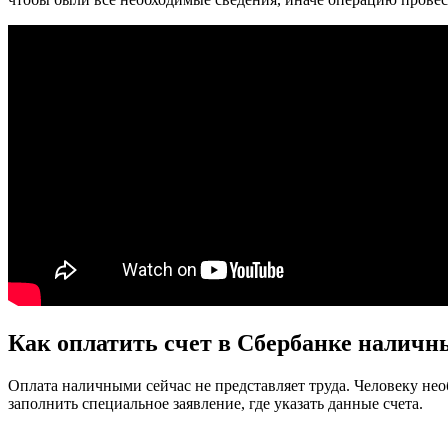
Как оплатить счет в Сбербанке налич
Оплата наличными сейчас не представляет труда. Человеку нео
заполнить специальное заявление, где указать данные счета.