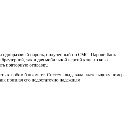
ии одноразовый пароль, полученный по СМС. Пароли банк
 браузерной, так и для мобильной версий клиентского
ить повторную отправку.
тать в любом банкомате. Система выдавала плательщику номер
банк признал его недостаточно надежным.