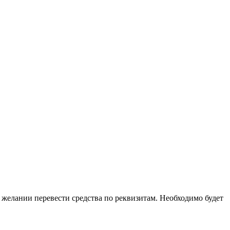
м желании перевести средства по реквизитам. Необходимо будет