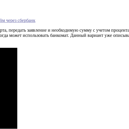
йм через сбербанк
рта, передать заявление и необходимую сумму с учетом процент
тогда может использовать банкомат. Данный вариант уже описыва