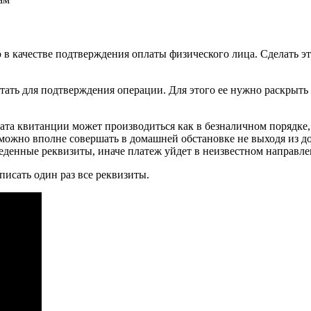
в качестве подтверждения оплаты физического лица. Сделать эт
ать для подтверждения операции. Для этого ее нужно раскрыть 
та квитанции может производиться как в безналичном порядке, 
можно вполне совершать в домашней обстановке не выходя из до
еденные реквизиты, иначе платеж уйдет в неизвестном направле
писать один раз все реквизиты.