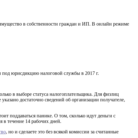
имущество в собственности граждан и ИП. В онлайн режиме
 под юрисдикцию налоговой службы в 2017 г.
олько в выборе статуса налогоплательщика. Для физлиц
 указано достаточно сведений об организации получателе,
оит поддаваться панике. О том, сколько идут деньги с
 в течение 14 рабочих дней.
тво
, но и сделаете это без всякой комиссии за считанные