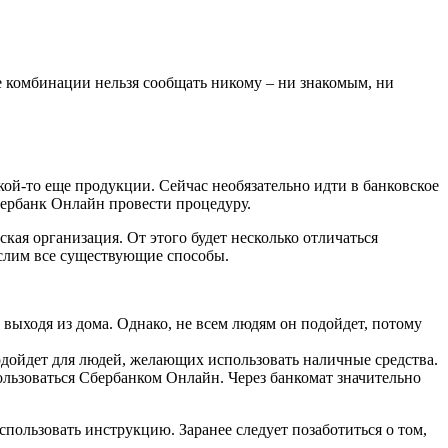
е комбинации нельзя сообщать никому – ни знакомым, ни
кой-то еще продукции. Сейчас необязательно идти в банковское
Сбербанк Онлайн провести процедуру.
кая организация. От этого будет несколько отличаться
ислим все существующие способы.
 выходя из дома. Однако, не всем людям он подойдет, потому
подойдет для людей, желающих использовать наличные средства.
пользоваться Сбербанком Онлайн. Через банкомат значительно
спользовать инструкцию. Заранее следует позаботиться о том,