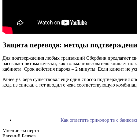
Защита перевода: методы подтвержден
Для подтверждения любых транзакций Сбербанк предлагает св
рассылает автоматически, как только пользователь кликает по
кабинета. Срок действия пароля – 2 минуты. Если клиент не ус
Ранее у Сбера существовал еще один способ подтверждения оп
кода из списка, а тот вводил с чека соответствующую комбинац
Как оплатить триколор тв с банковс
Мнение эксперта
Евгений Беляев