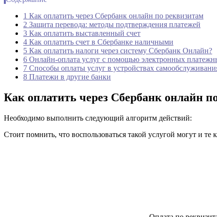
1 Как оплатить через Сбербанк онлайн по реквизитам
2 Защита перевода: методы подтверждения платежей
3 Как оплатить выставленный счет
4 Как оплатить счет в Сбербанке наличными
5 Как оплатить налоги через систему Сбербанк Онлайн?
6 Онлайн-оплата услуг с помощью электронных платежн
7 Способы оплаты услуг в устройствах самообслуживани
8 Платежи в другие банки
Как оплатить через Сбербанк онлайн п
Необходимо выполнить следующий алгоритм действий:
Стоит помнить, что воспользоваться такой услугой могут и те 
Оплата по реквизит