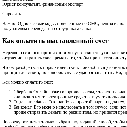
Юрист-консультант, финансовый эксперт
Спросить
Важно! Одноразовые коды, полученные по СМС, нельзя использ
получателям перевода, ни сотрудникам банка
Как оплатить выставленный счет
Нередко различные организации могут за свои услуги выставит
отделение и тратить свое время на то, чтобы произвести оплат
Чтобы разобраться в порядке действий, понадобится уточнить, 
принцип действий, но в любом случае удастся заплатить. Но, 
Как можно оплатить счет:
Сбербанк Онлайн. Уже говорилось о том, что этот вариан
как нужно иметь электронные средства и уметь пользоват
Отделение банка. Это наиболее простой вариант для тех,
Банкомат. Его можно использовать в том случае, если не
проще отправить деньги по реквизитам, но придется пре
Человеку останется только выбрать подходящий способ, чтобы п
чтобы были все необходимые сведения, иначе операцию провес