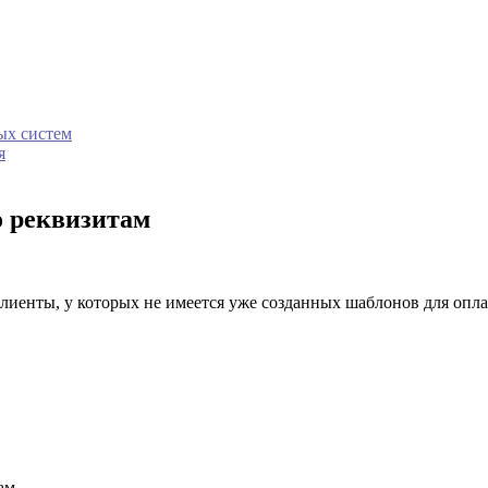
ых систем
я
о реквизитам
клиенты, у которых не имеется уже созданных шаблонов для опла
ам