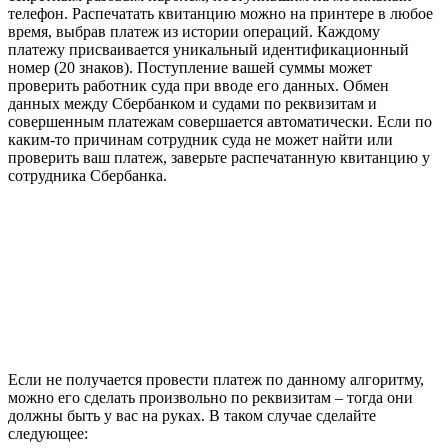
телефон. Распечатать квитанцию можно на принтере в любое
время, выбрав платеж из истории операций. Каждому
платежу присваивается уникальный идентификационный
номер (20 знаков). Поступление вашей суммы может
проверить работник суда при вводе его данных. Обмен
данных между Сбербанком и судами по реквизитам и
совершенным платежам совершается автоматически. Если по
каким-то причинам сотрудник суда не может найти или
проверить ваш платеж, заверьте распечатанную квитанцию у
сотрудника Сбербанка.
Если не получается провести платеж по данному алгоритму,
можно его сделать произвольно по реквизитам – тогда они
должны быть у вас на руках. В таком случае сделайте
следующее: