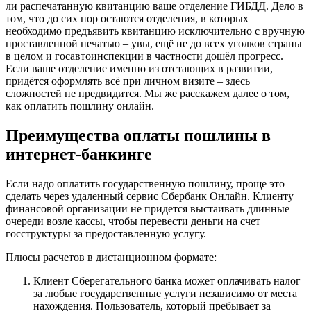
ли распечатанную квитанцию ваше отделение ГИБДД. Дело в
том, что до сих пор остаются отделения, в которых
необходимо предъявить квитанцию исключительно с вручную
проставленной печатью – увы, ещё не до всех уголков страны
в целом и госавтоинспекции в частности дошёл прогресс.
Если ваше отделение именно из отстающих в развитии,
придётся оформлять всё при личном визите – здесь
сложностей не предвидится. Мы же расскажем далее о том,
как оплатить пошлину онлайн.
Преимущества оплаты пошлины в
интернет-банкинге
Если надо оплатить государственную пошлину, проще это
сделать через удаленный сервис Сбербанк Онлайн. Клиенту
финансовой организации не придется выстаивать длинные
очереди возле кассы, чтобы перевести деньги на счет
госструктуры за предоставленную услугу.
Плюсы расчетов в дистанционном формате:
Клиент Сберегательного банка может оплачивать налог
за любые государственные услуги независимо от места
нахождения. Пользователь, который пребывает за