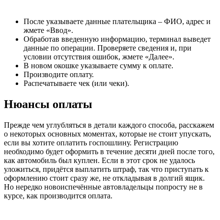
После указываете данные плательщика – ФИО, адрес и
жмете «Ввод».
Обработав введенную информацию, терминал выведет
данные по операции. Проверяете сведения и, при
условии отсутствия ошибок, жмете «Далее».
В новом окошке указываете сумму к оплате.
Производите оплату.
Распечатываете чек (или чеки).
Нюансы оплаты
Прежде чем углубляться в детали каждого способа, расскажем
о некоторых основных моментах, которые не стоит упускать,
если вы хотите оплатить госпошлину. Регистрацию
необходимо будет оформить в течение десяти дней после того,
как автомобиль был куплен. Если в этот срок не удалось
уложиться, придётся выплатить штраф, так что приступать к
оформлению стоит сразу же, не откладывая в долгий ящик.
Но нередко новоиспечённые автовладельцы попросту не в
курсе, как производится оплата.