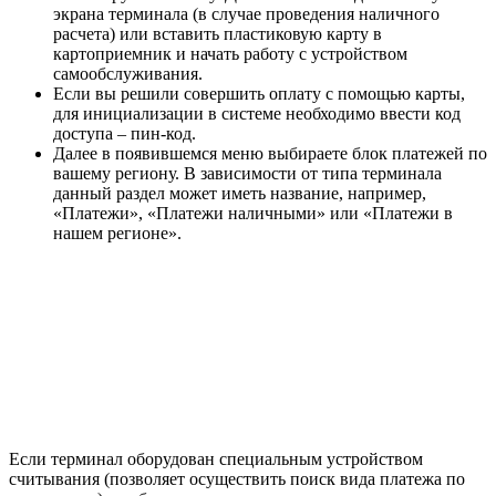
экрана терминала (в случае проведения наличного
расчета) или вставить пластиковую карту в
картоприемник и начать работу с устройством
самообслуживания.
Если вы решили совершить оплату с помощью карты,
для инициализации в системе необходимо ввести код
доступа – пин-код.
Далее в появившемся меню выбираете блок платежей по
вашему региону. В зависимости от типа терминала
данный раздел может иметь название, например,
«Платежи», «Платежи наличными» или «Платежи в
нашем регионе».
Если терминал оборудован специальным устройством
считывания (позволяет осуществить поиск вида платежа по