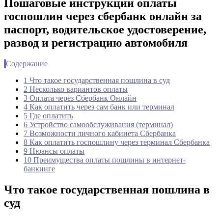
Пошаговые инструкции оплаты
госпошлин через сбербанк онлайн за
паспорт, водительское удостоверение,
развод и регистрацию автомобиля
Содержание
1 Что такое государственная пошлина в суд
2 Несколько вариантов оплаты
3 Оплата через Сбербанк Онлайн
4 Как оплатить через сам банк или терминал
5 Где оплатить
6 Устройство самообслуживания (терминал)
7 Возможности личного кабинета Сбербанка
8 Как оплатить госпошлину через терминал Сбербанка
9 Нюансы оплаты
10 Преимущества оплаты пошлины в интернет-
банкинге
Что такое государственная пошлина в
суд