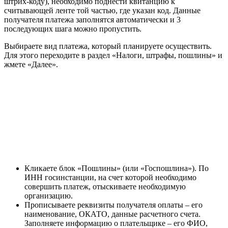
штрих-коду), необходимо поднести квитанцию к
считывающей ленте той частью, где указан код. Данные
получателя платежа заполнятся автоматически и 3
последующих шага можно пропустить.
Выбираете вид платежа, который планируете осуществить.
Для этого переходите в раздел «Налоги, штрафы, пошлины» и
жмете «Далее».
Кликаете блок «Пошлины» (или «Госпошлина»). По
ИНН госинстанции, на счет которой необходимо
совершить платеж, отыскиваете необходимую
организацию.
Прописываете реквизиты получателя оплаты – его
наименование, ОКАТО, данные расчетного счета.
Заполняете информацию о плательщике – его ФИО,