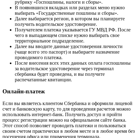
рубрику «Госпошлины, налоги и сборы».
В появившихся вкладках или разделах меню нужно
выбирать «Государственные пошлины и сборы».
Далее выбирается регион, в котором вы планируете
получить водительское удостоверение.
Получателем платежа указывается ГУ МВД РФ. После
чего в выпадающем списке нужно выбирать свое
территориальное подразделение.
Далее вы вводите данные удостоверения личности
(чаще всего это паспорт) и выбираете назначение
проводимого платежа.
После внесения всех этих данных оплата госпошлины
за водительское удостоверение через терминал
сбербанка будет проведена, и вы получите
распечатанные квитанции.
Онлайн-платеж
Если вы являетесь клиентом Сбербанка и оформили лицевой
счет и банковскую карту, то для проведения расчетов можно
использовать интернет-банк. Получить доступ и пройти
процесс регистрации можно на официальном сайте банка.
Этот способ позволяет проводить платежи и пользоваться
своим счетом практически в любом месте и в любое время без
посещения офиса или применения терминала.