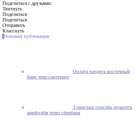
Поделиться с друзьями:
Твитнуть
Поделиться
Поделиться
Отправить
Класснуть
Похожие публикации
Оплата кредита восточный
банк через интернет
3 простых способа оплатить
орифлэйм через сбербанк