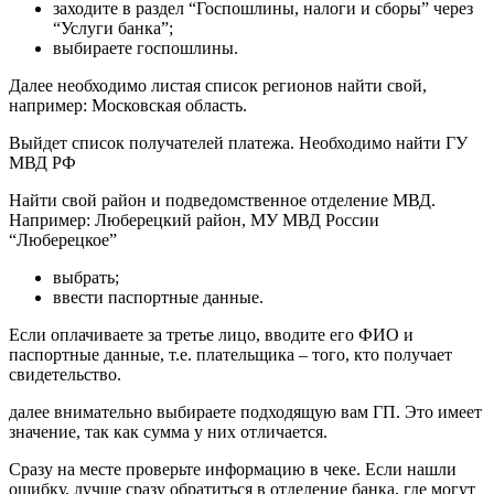
заходите в раздел “Госпошлины, налоги и сборы” через
“Услуги банка”;
выбираете госпошлины.
Далее необходимо листая список регионов найти свой,
например: Московская область.
Выйдет список получателей платежа. Необходимо найти ГУ
МВД РФ
Найти свой район и подведомственное отделение МВД.
Например: Люберецкий район, МУ МВД России
“Люберецкое”
выбрать;
ввести паспортные данные.
Если оплачиваете за третье лицо, вводите его ФИО и
паспортные данные, т.е. плательщика – того, кто получает
свидетельство.
далее внимательно выбираете подходящую вам ГП. Это имеет
значение, так как сумма у них отличается.
Сразу на месте проверьте информацию в чеке. Если нашли
ошибку, лучше сразу обратиться в отделение банка, где могут