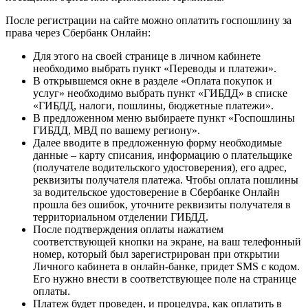
После регистрации на сайте можно оплатить госпошлину за
права через Сбербанк Онлайн:
Для этого на своей странице в личном кабинете
необходимо выбрать пункт «Переводы и платежи».
В открывшемся окне в разделе «Оплата покупок и
услуг» необходимо выбрать пункт «ГИБДД» в списке
«ГИБДД, налоги, пошлины, бюджетные платежи».
В предложенном меню выбираете пункт «Госпошлины
ГИБДД, МВД по вашему региону».
Далее вводите в предложенную форму необходимые
данные – карту списания, информацию о плательщике
(получателе водительского удостоверения), его адрес,
реквизиты получателя платежа. Чтобы оплата пошлины
за водительское удостоверение в Сбербанке Онлайн
прошла без ошибок, уточните реквизиты получателя в
территориальном отделении ГИБДД.
После подтверждения оплаты нажатием
соответствующей кнопки на экране, на ваш телефонный
номер, который был зарегистрирован при открытии
Личного кабинета в онлайн-банке, придет SMS с кодом.
Его нужно внести в соответствующее поле на странице
оплаты.
Платеж будет проведен, и процедура, как оплатить в