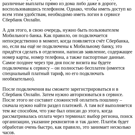
различные выплаты прямо из дома либо даже в дороге,
воспользовавшись телефоном. Однако, чтобы иметь доступ ко
всем этим удобствам, необходимо иметь логин в сервисе
Сбербанк Онлайн.
А для этого, в свою очередь, нужно быть пользователем
Мобильного банка. Как правило, он подключается
непосредственно в момент, когда появляется счёт Сбербанка,
но, если вы ещё не подключены к Мобильному банку, это
придётся сделать в отделении, написав заявление, содержащее
номер карты, номер телефона, а также паспортные данные.
Самое позднее через три дня после визита вы будете
подключены к сервису – он полностью бесплатен (имеется
специальный платный тариф, но его подключать
необязательно).
После подключения вы сможете зарегистрироваться и в
Сбербанк Онлайн. Затем нужно авторизоваться в сервисе.
После этого не составит сложностей оплатить пошлину –
сначала нужно найти раздел платежей. А там всё выполняется
тем же способом, что уже был описан до этого, когда
рассматривалась оплата через терминал: выбор региона, поиск
организации, указание реквизитов и так далее. Платёж будет
обработан очень быстро, как правило, это занимает несколько
часов.