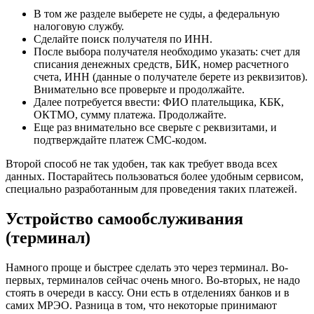
В том же разделе выберете не суды, а федеральную
налоговую службу.
Сделайте поиск получателя по ИНН.
После выбора получателя необходимо указать: счет для
списания денежных средств, БИК, номер расчетного
счета, ИНН (данные о получателе берете из реквизитов).
Внимательно все проверьте и продолжайте.
Далее потребуется ввести: ФИО плательщика, КБК,
ОКТМО, сумму платежа. Продолжайте.
Еще раз внимательно все сверьте с реквизитами, и
подтверждайте платеж СМС-кодом.
Второй способ не так удобен, так как требует ввода всех
данных. Постарайтесь пользоваться более удобным сервисом,
специально разработанным для проведения таких платежей.
Устройство самообслуживания
(терминал)
Намного проще и быстрее сделать это через терминал. Во-
первых, терминалов сейчас очень много. Во-вторых, не надо
стоять в очереди в кассу. Они есть в отделениях банков и в
самих МРЭО. Разница в том, что некоторые принимают