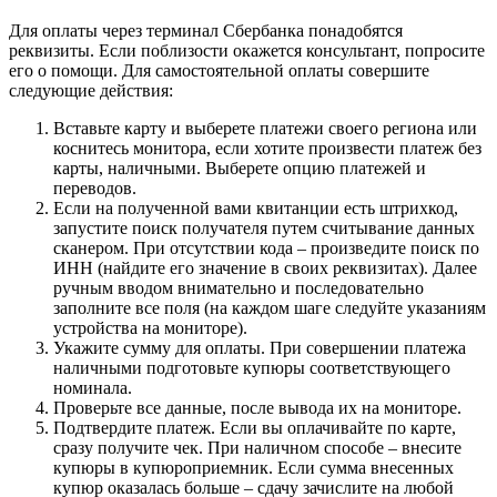
Для оплаты через терминал Сбербанка понадобятся
реквизиты. Если поблизости окажется консультант, попросите
его о помощи. Для самостоятельной оплаты совершите
следующие действия:
Вставьте карту и выберете платежи своего региона или
коснитесь монитора, если хотите произвести платеж без
карты, наличными. Выберете опцию платежей и
переводов.
Если на полученной вами квитанции есть штрихкод,
запустите поиск получателя путем считывание данных
сканером. При отсутствии кода – произведите поиск по
ИНН (найдите его значение в своих реквизитах). Далее
ручным вводом внимательно и последовательно
заполните все поля (на каждом шаге следуйте указаниям
устройства на мониторе).
Укажите сумму для оплаты. При совершении платежа
наличными подготовьте купюры соответствующего
номинала.
Проверьте все данные, после вывода их на мониторе.
Подтвердите платеж. Если вы оплачивайте по карте,
сразу получите чек. При наличном способе – внесите
купюры в купюроприемник. Если сумма внесенных
купюр оказалась больше – сдачу зачислите на любой