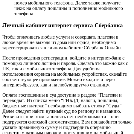
номер мобильного телефона. Далее также получите
чеки: на оплату пошлины и пополнения мобильного
телефона.
Личный кабинет интернет-сервиса Сбербанка
Чтобы оплачивать любые услуги и совершать платежи в
любое время не выходя из дома или офиса, необходимо
зарегистрироваться в личном кабинете Сбербанк Онлайн.
После проведения регистрации, войдите в интернет-банк с
помощью личного логина и пароля. Сделать это можно как с
ПК, так и с мобильного телефона. Для удобства
использования сервиса на мобильных устройствах, скачайте
соответствующее приложение. Можно входить и через
интернет-браузер, как и на любую другую страницу.
Оплата госпошлины в суд доступна в разделе “Платежи и
переводы”. Из списка меню “ГИБДД, налоги, пошлины,
бюджетные платежи” необходимо выбрать строку “Суды”.
Далее следует найти нужный суд по региону и названию.
Реквизиты при этом заполнять нет необходимости – они
подгрузятся системой автоматически. Вам понадобится только
указать правильную сумму и подтвердить операцию
секретным разовым паролем, поступившим на мобильный