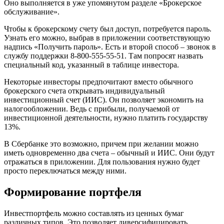
Оно выполняется в уже упомянутом разделе «Брокерское
обслуживание».
Чтобы к брокерскому счету был доступ, потребуется пароль.
Узнать его можно, выбрав в приложении соответствующую
надпись «Получить пароль». Есть и второй способ – звонок в
службу поддержки 8-800-555-55-51. Там попросят назвать
специальный код, указанный в таблице инвестора.
Некоторые инвесторы предпочитают вместо обычного
брокерского счета открывать индивидуальный
инвестиционный счет (ИИС). Он позволяет экономить на
налогообложении. Ведь с прибыли, получаемой от
инвестиционной деятельности, нужно платить государству
13%.
В Сбербанке это возможно, причем при желании можно
иметь одновременно два счета – обычный и ИИС. Они будут
отражаться в приложении. Для пользования нужно будет
просто переключаться между ними.
Формирование портфеля
Инвестпортфель можно составлять из ценных бумаг
различных типов. Это позволяет диверсифицировать