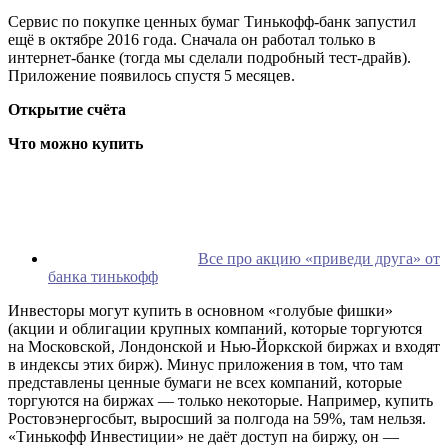
Сервис по покупке ценных бумаг Тинькофф-банк запустил
ещё в октябре 2016 года. Сначала он работал только в
интернет-банке (тогда мы сделали подробный тест-драйв).
Приложение появилось спустя 5 месяцев.
Открытие счёта
Что можно купить
Все про акцию «приведи друга» от
банка тинькофф
Инвесторы могут купить в основном «голубые фишки»
(акции и облигации крупных компаний, которые торгуются
на Московской, Лондонской и Нью-Йоркской биржах и входят
в индексы этих бирж). Минус приложения в том, что там
представлены ценные бумаги не всех компаний, которые
торгуются на биржах — только некоторые. Например, купить
Ростовэнергосбыт, выросший за полгода на 59%, там нельзя.
«Тинькофф Инвестиции» не даёт доступ на биржу, он —