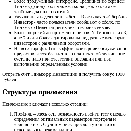
Более продуманный интерфейс. Традиционно сервисы
Тинькофф получают множество наград, как самые
удобные для пользователей.
Улучшенная надежность работы. В отзывах о «Сбербанк
Инвестор» часто пользователи сообщают о сбоях, по
Тинькофф Инвестиции их значительно меньше.
Более широкий ассортимент тарифов. У Тинькофф их 3,
а не 2 и они более адаптированы под разные категории
инвесторов с различными оборотами.
На всех тарифах Тинькофф депозитарное обслуживание
предоставляется бесплатно, а платить за обслуживание
счета не надо при отсутствии операции или при
выполнении определенных условий.
Открыть счет Тинькофф Инвестиции и получить бонус 1000
рублей
Структура приложения
Приложение включает несколько страниц:
Профиль – здесь есть возможность пройти тест с целью
определения оптимальных параметров портфеля и
уровня риска. С учетом риск-профиля уточняются
персональные рекомендации.