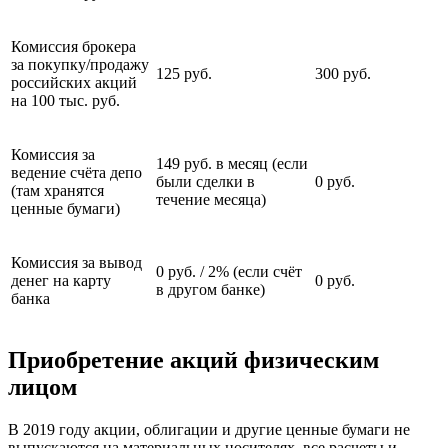
Комиссия брокера
за покупку/продажу
125 руб.
300 руб.
российских акций
на 100 тыс. руб.
Комиссия за
149 руб. в месяц (если
ведение счёта депо
были сделки в
0 руб.
(там хранятся
течение месяца)
ценные бумаги)
Комиссия за вывод
0 руб. / 2% (если счёт
денег на карту
0 руб.
в другом банке)
банка
Приобретение акций физическим
лицом
В 2019 году акции, облигации и другие ценные бумаги не
выпускаются на материальных носителях, все расчеты и