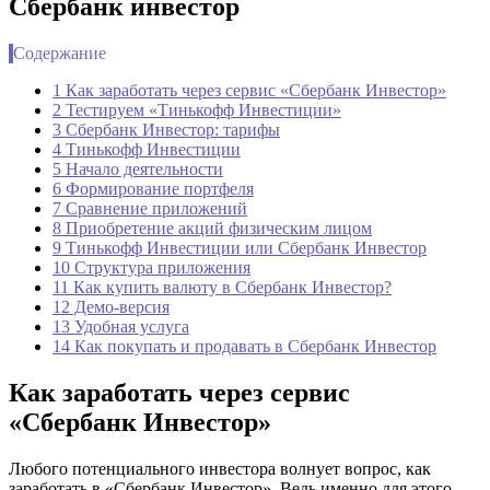
Сбербанк инвестор
Содержание
1 Как заработать через сервис «Сбербанк Инвестор»
2 Тестируем «Тинькофф Инвестиции»
3 Сбербанк Инвестор: тарифы
4 Тинькофф Инвестиции
5 Начало деятельности
6 Формирование портфеля
7 Сравнение приложений
8 Приобретение акций физическим лицом
9 Тинькофф Инвестиции или Сбербанк Инвестор
10 Структура приложения
11 Как купить валюту в Сбербанк Инвестор?
12 Демо-версия
13 Удобная услуга
14 Как покупать и продавать в Сбербанк Инвестор
Как заработать через сервис
«Сбербанк Инвестор»
Любого потенциального инвестора волнует вопрос, как
заработать в «Сбербанк Инвестор». Ведь именно для этого