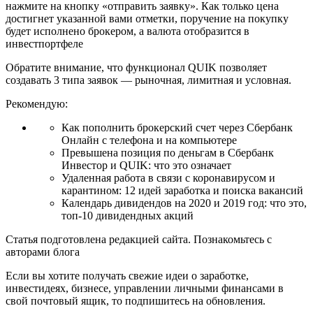
нажмите на кнопку «отправить заявку». Как только цена
достигнет указанной вами отметки, поручение на покупку
будет исполнено брокером, а валюта отобразится в
инвестпортфеле
Обратите внимание, что функционал QUIK позволяет
создавать 3 типа заявок — рыночная, лимитная и условная.
Рекомендую:
Как пополнить брокерский счет через Сбербанк
Онлайн с телефона и на компьютере
Превышена позиция по деньгам в Сбербанк
Инвестор и QUIK: что это означает
Удаленная работа в связи с коронавирусом и
карантином: 12 идей заработка и поиска вакансий
Календарь дивидендов на 2020 и 2019 год: что это,
топ-10 дивидендных акций
Статья подготовлена редакцией сайта. Познакомьтесь с
авторами блога
Если вы хотите получать свежие идеи о заработке,
инвестидеях, бизнесе, управлении личными финансами в
свой почтовый ящик, то подпишитесь на обновления.