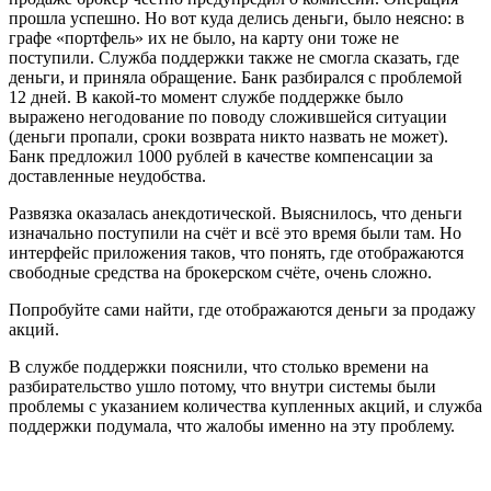
прошла успешно. Но вот куда делись деньги, было неясно: в
графе «портфель» их не было, на карту они тоже не
поступили. Служба поддержки также не смогла сказать, где
деньги, и приняла обращение. Банк разбирался с проблемой
12 дней. В какой-то момент службе поддержке было
выражено негодование по поводу сложившейся ситуации
(деньги пропали, сроки возврата никто назвать не может).
Банк предложил 1000 рублей в качестве компенсации за
доставленные неудобства.
Развязка оказалась анекдотической. Выяснилось, что деньги
изначально поступили на счёт и всё это время были там. Но
интерфейс приложения таков, что понять, где отображаются
свободные средства на брокерском счёте, очень сложно.
Попробуйте сами найти, где отображаются деньги за продажу
акций.
В службе поддержки пояснили, что столько времени на
разбирательство ушло потому, что внутри системы были
проблемы с указанием количества купленных акций, и служба
поддержки подумала, что жалобы именно на эту проблему.