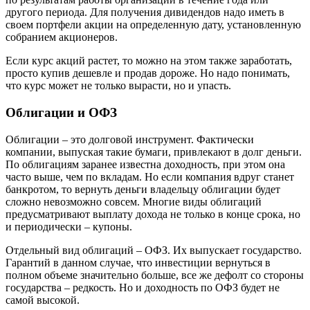
другого периода. Для получения дивидендов надо иметь в
своем портфели акции на определенную дату, установленную
собранием акционеров.
Если курс акций растет, то можно на этом также заработать,
просто купив дешевле и продав дороже. Но надо понимать,
что курс может не только вырасти, но и упасть.
Облигации и ОФЗ
Облигации – это долговой инструмент. Фактически
компании, выпуская такие бумаги, привлекают в долг деньги.
По облигациям заранее известна доходность, при этом она
часто выше, чем по вкладам. Но если компания вдруг станет
банкротом, то вернуть деньги владельцу облигации будет
сложно невозможно совсем. Многие виды облигаций
предусматривают выплату дохода не только в конце срока, но
и периодически – купоны.
Отдельный вид облигаций – ОФЗ. Их выпускает государство.
Гарантий в данном случае, что инвестиции вернуться в
полном объеме значительно больше, все же дефолт со стороны
государства – редкость. Но и доходность по ОФЗ будет не
самой высокой.