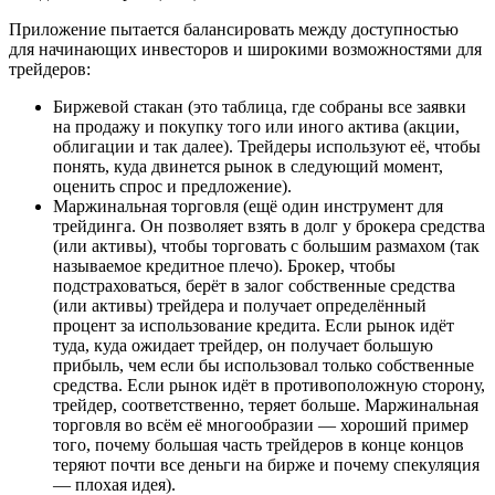
Приложение пытается балансировать между доступностью
для начинающих инвесторов и широкими возможностями для
трейдеров:
Биржевой стакан (это таблица, где собраны все заявки
на продажу и покупку того или иного актива (акции,
облигации и так далее). Трейдеры используют её, чтобы
понять, куда двинется рынок в следующий момент,
оценить спрос и предложение).
Маржинальная торговля (ещё один инструмент для
трейдинга. Он позволяет взять в долг у брокера средства
(или активы), чтобы торговать с большим размахом (так
называемое кредитное плечо). Брокер, чтобы
подстраховаться, берёт в залог собственные средства
(или активы) трейдера и получает определённый
процент за использование кредита. Если рынок идёт
туда, куда ожидает трейдер, он получает большую
прибыль, чем если бы использовал только собственные
средства. Если рынок идёт в противоположную сторону,
трейдер, соответственно, теряет больше. Маржинальная
торговля во всём её многообразии — хороший пример
того, почему большая часть трейдеров в конце концов
теряют почти все деньги на бирже и почему спекуляция
— плохая идея).