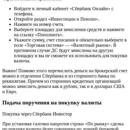
Войдите в личный кабинет «Сбербанк Онлайн» с
телефона.
Откройте раздел «Инвестиции и Пенсии».
Нажмите на номер счета.
Выберите площадку для зачисления средств и нажмите
на ссылку «Пополнить».
Укажите сумму, счет списания и обязательно выберите в
поле «Торговая система» — «Валютный рынок». В
противном случае ДС будут зачислены на другую
площадку и вы не сможете их использовать для покупки
валюты.
Важно! Помимо этого перечислить деньги на брокерский счет
можно в отделении Сбербанка и из стороннего банка по
реквизитам. Причем из сторонних кредитных организаций
можно зачислить деньги как в рублях, так и в долларах США
и Евро.
Подача поручения на покупку валюты
Покупка через Сбербанк Инвестор
При установке галочки напротив строки «По рынку» сделка
по покупке валюты будет совершена по лучшей биржевой