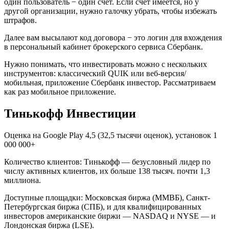
один пользователь − один счет. Если счет имеется, но у
другой организации, нужно галочку убрать, чтобы избежать
штрафов.
Далее вам высылают код договора − это логин для вхождения
в персональный кабинет брокерского сервиса Сбербанк.
Нужно понимать, что инвестировать можно с нескольких
инструментов: классический QUIK или веб-версия/
мобильная, приложение Сбербанк инвестор. Рассматриваем
как раз мобильное приложение.
Тинькофф Инвестиции
Оценка на Google Play 4,5 (32,5 тысячи оценок), установок 1
000 000+
Количество клиентов: Тинькофф — безусловный лидер по
числу активных клиентов, их больше 138 тысяч. почти 1,3
миллиона.
Доступные площадки: Московская биржа (ММВБ), Санкт-
Петербургская биржа (СПБ), и для квалифицированных
инвесторов американские биржи — NASDAQ и NYSE — и
Лондонская биржа (LSE).