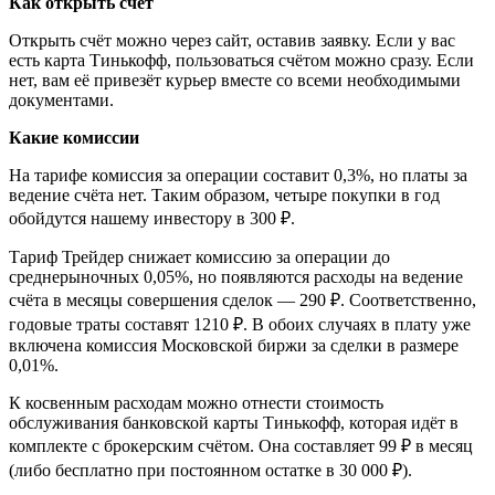
Как открыть счёт
Открыть счёт можно через сайт, оставив заявку. Если у вас
есть карта Тинькофф, пользоваться счётом можно сразу. Если
нет, вам её привезёт курьер вместе со всеми необходимыми
документами.
Какие комиссии
На тарифе комиссия за операции составит 0,3%, но платы за
ведение счёта нет. Таким образом, четыре покупки в год
обойдутся нашему инвестору в 300 ₽.
Тариф Трейдер снижает комиссию за операции до
среднерыночных 0,05%, но появляются расходы на ведение
счёта в месяцы совершения сделок — 290 ₽. Соответственно,
годовые траты составят 1210 ₽. В обоих случаях в плату уже
включена комиссия Московской биржи за сделки в размере
0,01%.
К косвенным расходам можно отнести стоимость
обслуживания банковской карты Тинькофф, которая идёт в
комплекте с брокерским счётом. Она составляет 99 ₽ в месяц
(либо бесплатно при постоянном остатке в 30 000 ₽).