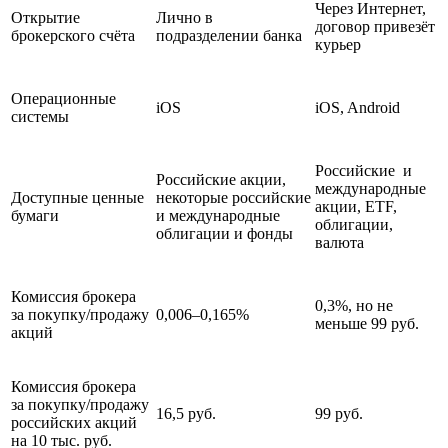
Через Интернет,
Открытие
Лично в
договор привезёт
брокерского счёта
подразделении банка
курьер
Операционные
iOS
iOS, Android
системы
Российские и
Российские акции,
международные
Доступные ценные
некоторые российские
акции, ETF,
бумаги
и международные
облигации,
облигации и фонды
валюта
Комиссия брокера
0,3%, но не
за покупку/продажу
0,006–0,165%
меньше 99 руб.
акций
Комиссия брокера
за покупку/продажу
16,5 руб.
99 руб.
российских акций
на 10 тыс. руб.