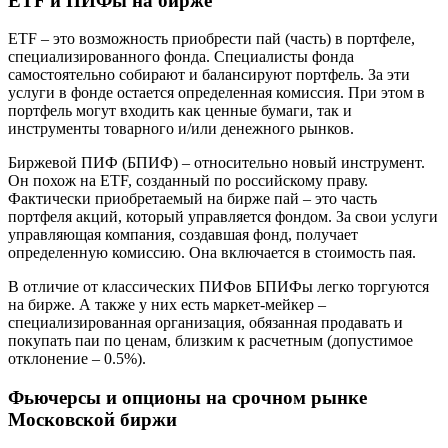
ETF и ПИФы на бирже
ETF – это возможность приобрести пай (часть) в портфеле,
специализированного фонда. Специалисты фонда
самостоятельно собирают и балансируют портфель. За эти
услуги в фонде остается определенная комиссия. При этом в
портфель могут входить как ценные бумаги, так и
инструменты товарного и/или денежного рынков.
Биржевой ПИФ (БПИФ) – относительно новый инструмент.
Он похож на ETF, созданный по российскому праву.
Фактически приобретаемый на бирже пай – это часть
портфеля акций, который управляется фондом. За свои услуги
управляющая компания, создавшая фонд, получает
определенную комиссию. Она включается в стоимость пая.
В отличие от классических ПИФов БПИФы легко торгуются
на бирже. А также у них есть маркет-мейкер –
специализированная организация, обязанная продавать и
покупать паи по ценам, близким к расчетным (допустимое
отклонение – 0.5%).
Фьючерсы и опционы на срочном рынке
Московской биржи