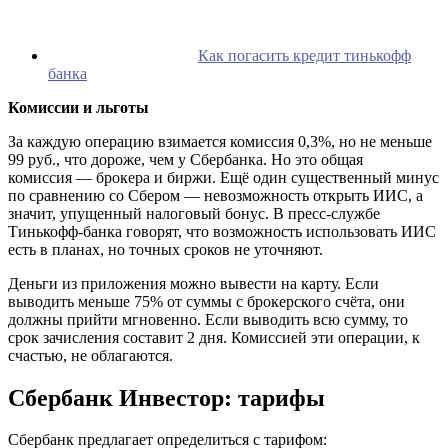
Как погасить кредит тинькофф
банка
Комиссии и льготы
За каждую операцию взимается комиссия 0,3%, но не меньше
99 руб., что дороже, чем у Сбербанка. Но это общая
комиссия — брокера и биржи. Ещё один существенный минус
по сравнению со Сбером — невозможность открыть ИИС, а
значит, упущенный налоговый бонус. В пресс-службе
Тинькофф-банка говорят, что возможность использовать ИИС
есть в планах, но точных сроков не уточняют.
Деньги из приложения можно вывести на карту. Если
выводить меньше 75% от суммы с брокерского счёта, они
должны прийти мгновенно. Если выводить всю сумму, то
срок зачисления составит 2 дня. Комиссией эти операции, к
счастью, не облагаются.
Сбербанк Инвестор: тарифы
Сбербанк предлагает определиться с тарифом: