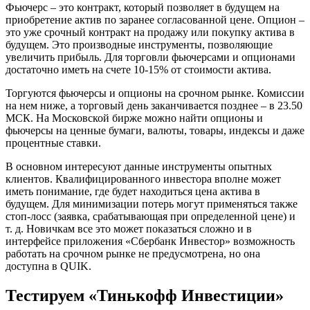
Фьючерс – это контракт, который позволяет в будущем на
приобретение актив по заранее согласованной цене. Опцион –
это уже срочный контракт на продажу или покупку актива в
будущем. Это производные инструменты, позволяющие
увеличить прибыль. Для торговли фьючерсами и опционами
достаточно иметь на счете 10-15% от стоимости актива.
Торгуются фьючерсы и опционы на срочном рынке. Комиссии
на нем ниже, а торговый день заканчивается позднее – в 23.50
МСК. На Московской бирже можно найти опционы и
фьючерсы на ценные бумаги, валюты, товары, индексы и даже
процентные ставки.
В основном интересуют данные инструменты опытных
клиентов. Квалифицированного инвестора вполне может
иметь понимание, где будет находиться цена актива в
будущем. Для минимизации потерь могут применяться также
стоп-лосс (заявка, срабатывающая при определенной цене) и
т. д. Новичкам все это может показаться сложно и в
интерфейсе приложения «Сбербанк Инвестор» возможность
работать на срочном рынке не предусмотрена, но она
доступна в QUIK.
Тестируем «Тинькофф Инвестиции»