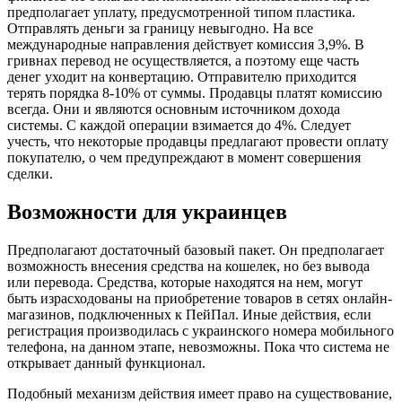
предполагает уплату, предусмотренной типом пластика.
Отправлять деньги за границу невыгодно. На все
международные направления действует комиссия 3,9%. В
гривнах перевод не осуществляется, а поэтому еще часть
денег уходит на конвертацию. Отправителю приходится
терять порядка 8-10% от суммы. Продавцы платят комиссию
всегда. Они и являются основным источником дохода
системы. С каждой операции взимается до 4%. Следует
учесть, что некоторые продавцы предлагают провести оплату
покупателю, о чем предупреждают в момент совершения
сделки.
Возможности для украинцев
Предполагают достаточный базовый пакет. Он предполагает
возможность внесения средства на кошелек, но без вывода
или перевода. Средства, которые находятся на нем, могут
быть израсходованы на приобретение товаров в сетях онлайн-
магазинов, подключенных к ПейПал. Иные действия, если
регистрация производилась с украинского номера мобильного
телефона, на данном этапе, невозможны. Пока что система не
открывает данный функционал.
Подобный механизм действия имеет право на существование,