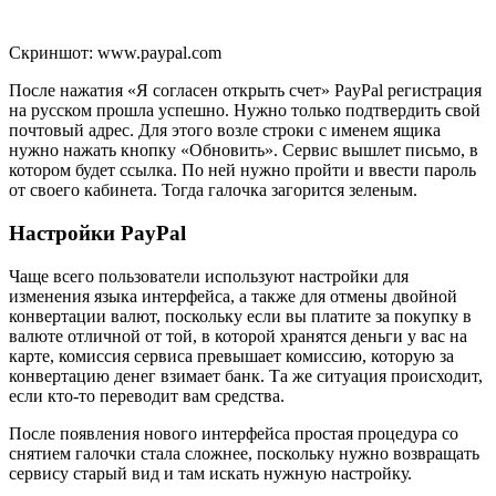
Скриншот: www.paypal.com
После нажатия «Я согласен открыть счет» PayPal регистрация
на русском прошла успешно. Нужно только подтвердить свой
почтовый адрес. Для этого возле строки с именем ящика
нужно нажать кнопку «Обновить». Сервис вышлет письмо, в
котором будет ссылка. По ней нужно пройти и ввести пароль
от своего кабинета. Тогда галочка загорится зеленым.
Настройки PayPal
Чаще всего пользователи используют настройки для
изменения языка интерфейса, а также для отмены двойной
конвертации валют, поскольку если вы платите за покупку в
валюте отличной от той, в которой хранятся деньги у вас на
карте, комиссия сервиса превышает комиссию, которую за
конвертацию денег взимает банк. Та же ситуация происходит,
если кто-то переводит вам средства.
После появления нового интерфейса простая процедура со
снятием галочки стала сложнее, поскольку нужно возвращать
сервису старый вид и там искать нужную настройку.