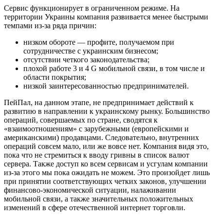
Сервис функционирует в ограниченном режиме. На
территории Украины компания развивается менее быстрыми
темпами из-за ряда причин:
низком обороте — профите, получаемом при
сотрудничестве с украинским бизнесом;
отсутствии четкого законодательства;
плохой работе 3 и 4 G мобильной связи, в том числе и
области покрытия;
низкой заинтересованностью предпринимателей.
ПейПал, на данном этапе, не предпринимает действий к
развитию в направлении к украинскому рынку. Большинство
операций, совершаемых по стране, сводятся к
«взаимоотношениям» с зарубежными (европейскими и
американскими) продавцами. Следовательно, внутренних
операций совсем мало, или же вовсе нет. Компания видя это,
пока что не стремиться к вводу гривны в список валют
сервера. Также доступ ко всем сервисам и усгулам компании
из-за этого мы пока ожидать не можем. Это произойдет лишь
при принятии соответствующих четких законов, улучшении
финансово-экономической ситуации, налаживании
мобильной связи, а также значительных положительных
изменений в сфере отечественной интернет торговли.