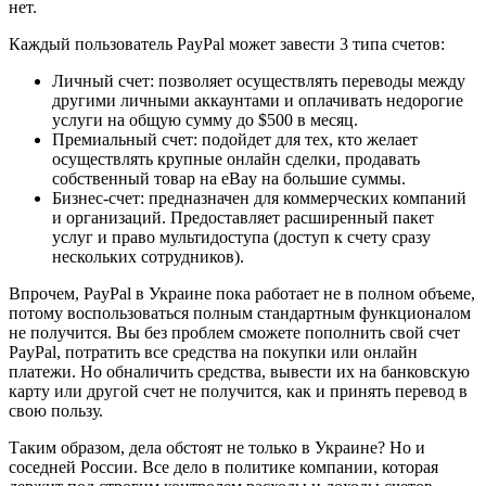
нет.
Каждый пользователь PayPal может завести 3 типа счетов:
Личный счет: позволяет осуществлять переводы между
другими личными аккаунтами и оплачивать недорогие
услуги на общую сумму до $500 в месяц.
Премиальный счет: подойдет для тех, кто желает
осуществлять крупные онлайн сделки, продавать
собственный товар на eBay на большие суммы.
Бизнес-счет: предназначен для коммерческих компаний
и организаций. Предоставляет расширенный пакет
услуг и право мультидоступа (доступ к счету сразу
нескольких сотрудников).
Впрочем, PayPal в Украине пока работает не в полном объеме,
потому воспользоваться полным стандартным функционалом
не получится. Вы без проблем сможете пополнить свой счет
PayPal, потратить все средства на покупки или онлайн
платежи. Но обналичить средства, вывести их на банковскую
карту или другой счет не получится, как и принять перевод в
свою пользу.
Таким образом, дела обстоят не только в Украине? Но и
соседней России. Все дело в политике компании, которая