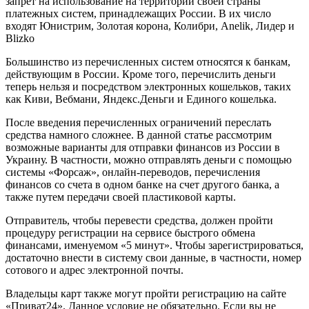
запрет на использование на территории своей страны
платежных систем, принадлежащих России. В их число
входят Юнистрим, Золотая корона, Колибри, Anelik, Лидер и
Blizko
Большинство из перечисленных систем относятся к банкам,
действующим в России. Кроме того, перечислить деньги
теперь нельзя и посредством электронных кошельков, таких
как Киви, Вебмани, Яндекс.Деньги и Единого кошелька.
После введения перечисленных ограничений переслать
средства намного сложнее. В данной статье рассмотрим
возможные варианты для отправки финансов из России в
Украину. В частности, можно отправлять деньги с помощью
системы «Форсаж», онлайн-переводов, перечисления
финансов со счета в одном банке на счет другого банка, а
также путем передачи своей пластиковой карты.
Отправитель, чтобы перевести средства, должен пройти
процедуру регистрации на сервисе быстрого обмена
финансами, именуемом «5 минут». Чтобы зарегистрироваться,
достаточно внести в систему свои данные, в частности, номер
сотового и адрес электронной почты.
Владельцы карт также могут пройти регистрацию на сайте
«Приват24». Данное условие не обязательно. Если вы не