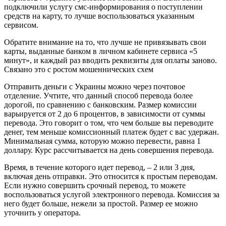
подключили услугу смс-информирования о поступлении
средств на карту, то лучше воспользоваться указанным
сервисом.
Обратите внимание на то, что лучше не привязывать свои
карты, выданные банком в личном кабинете сервиса «5
минут», и каждый раз вводить реквизиты для оплаты заново.
Связано это с ростом мошеннических схем
Отправить деньги с Украины можно через почтовое
отделение. Учтите, что данный способ перевода более
дорогой, по сравнению с банковским. Размер комиссии
варьируется от 2 до 6 процентов, в зависимости от суммы
перевода. Это говорит о том, что чем больше вы переводите
денег, тем меньше комиссионный платеж будет с вас удержан.
Минимальная сумма, которую можно перевести, равна 1
доллару. Курс рассчитывается на день совершения перевода.
Время, в течение которого идет перевод, – 2 или 3 дня,
включая день отправки. Это относится к простым переводам.
Если нужно совершить срочный перевод, то можете
воспользоваться услугой электронного перевода. Комиссия за
него будет больше, нежели за простой. Размер ее можно
уточнить у оператора.