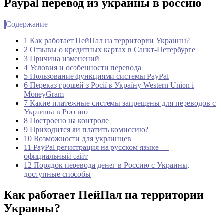
Paypal перевод из украины в россию
Содержание
1 Как работает ПейПал на территории Украины?
2 Отзывы о кредитных картах в Санкт-Петербурге
3 Причина изменений
4 Условия и особенности перевода
5 Пользование функциями системы PayPal
6 Переказ грошей з Росії в Україну Western Union і
MoneyGram
7 Какие платежные системы запрещены для переводов с
Украины в Россию
8 Построено на контроле
9 Приходится ли платить комиссию?
10 Возможности для украинцев
11 PayPal регистрация на русском языке —
официальный сайт
12 Порядок перевода денег в Россию с Украины,
доступные способы
Как работает ПейПал на территории
Украины?