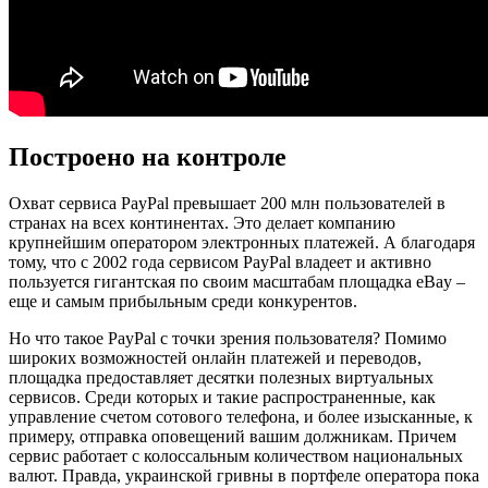
Построено на контроле
Охват сервиса PayPal превышает 200 млн пользователей в
странах на всех континентах. Это делает компанию
крупнейшим оператором электронных платежей. А благодаря
тому, что с 2002 года сервисом PayPal владеет и активно
пользуется гигантская по своим масштабам площадка eBay –
еще и самым прибыльным среди конкурентов.
Но что такое PayPal с точки зрения пользователя? Помимо
широких возможностей онлайн платежей и переводов,
площадка предоставляет десятки полезных виртуальных
сервисов. Среди которых и такие распространенные, как
управление счетом сотового телефона, и более изысканные, к
примеру, отправка оповещений вашим должникам. Причем
сервис работает с колоссальным количеством национальных
валют. Правда, украинской гривны в портфеле оператора пока