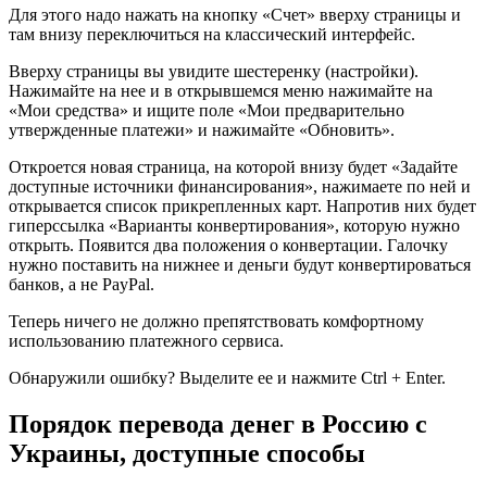
Для этого надо нажать на кнопку «Счет» вверху страницы и
там внизу переключиться на классический интерфейс.
Вверху страницы вы увидите шестеренку (настройки).
Нажимайте на нее и в открывшемся меню нажимайте на
«Мои средства» и ищите поле «Мои предварительно
утвержденные платежи» и нажимайте «Обновить».
Откроется новая страница, на которой внизу будет «Задайте
доступные источники финансирования», нажимаете по ней и
открывается список прикрепленных карт. Напротив них будет
гиперссылка «Варианты конвертирования», которую нужно
открыть. Появится два положения о конвертации. Галочку
нужно поставить на нижнее и деньги будут конвертироваться
банков, а не PayPal.
Теперь ничего не должно препятствовать комфортному
использованию платежного сервиса.
Обнаружили ошибку? Выделите ее и нажмите Ctrl + Enter.
Порядок перевода денег в Россию с
Украины, доступные способы