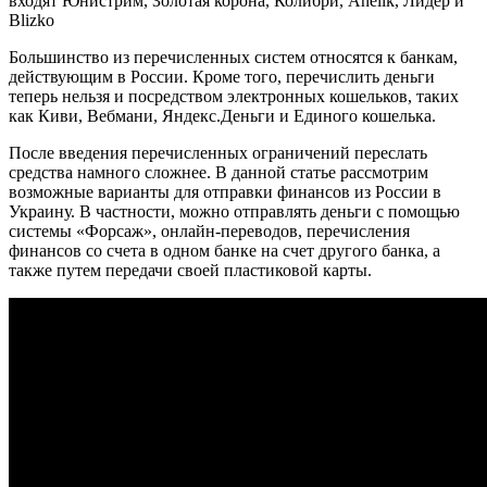
входят Юнистрим, Золотая корона, Колибри, Anelik, Лидер и
Blizko
Большинство из перечисленных систем относятся к банкам,
действующим в России. Кроме того, перечислить деньги
теперь нельзя и посредством электронных кошельков, таких
как Киви, Вебмани, Яндекс.Деньги и Единого кошелька.
После введения перечисленных ограничений переслать
средства намного сложнее. В данной статье рассмотрим
возможные варианты для отправки финансов из России в
Украину. В частности, можно отправлять деньги с помощью
системы «Форсаж», онлайн-переводов, перечисления
финансов со счета в одном банке на счет другого банка, а
также путем передачи своей пластиковой карты.