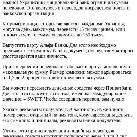
Важно! Украинский Национальный банк ограничил суммы
переводов. Это коснулось и переводов посредством почты и
банковской организации
К примеру, лица, которые являются гражданами Украины,
могут за день, максимум, перевести 15 тысяч гривен, если
открыть счет, то сумма увеличится до 150 тысяч.
Выпустить карту Альфа-Банка. Для этого необходимо
предъявить сотруднику банка документ, посредством которого
удостоверяется ваша личность.
При совершении перевода не забывайте про установленную
максимальную сумму. Размер комиссии может варьироваться
от 1,5 до 2 процентов плюс определенная сумма.
Вы можете пересылать денежные средства через Приватбанк.
Для этого используется система, имеющая международное
значение, – SWIFT. Чтобы совершить перевод, вам нужно
Указать реквизиты получателя. В частности, нужно знать
номер счета, открытый на имя того, кому адресованы деньги,
его фамилию и инициалы, реквизиты банка-получателя.
Учтите, что при использовании подобных переводов
денежные средства поступят получателю через 2 или 3 дня