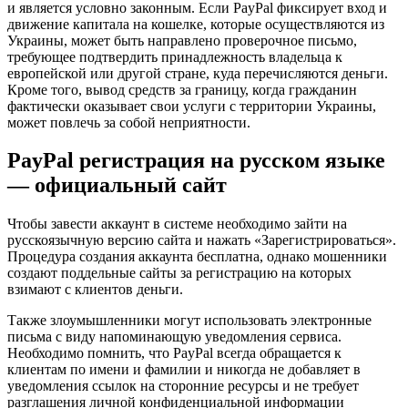
и является условно законным. Если PayPal фиксирует вход и
движение капитала на кошелке, которые осуществляются из
Украины, может быть направлено проверочное письмо,
требующее подтвердить принадлежность владельца к
европейской или другой стране, куда перечисляются деньги.
Кроме того, вывод средств за границу, когда гражданин
фактически оказывает свои услуги с территории Украины,
может повлечь за собой неприятности.
PayPal регистрация на русском языке
— официальный сайт
Чтобы завести аккаунт в системе необходимо зайти на
русскоязычную версию сайта и нажать «Зарегистрироваться».
Процедура создания аккаунта бесплатна, однако мошенники
создают поддельные сайты за регистрацию на которых
взимают с клиентов деньги.
Также злоумышленники могут использовать электронные
письма с виду напоминающую уведомления сервиса.
Необходимо помнить, что PayPal всегда обращается к
клиентам по имени и фамилии и никогда не добавляет в
уведомления ссылок на сторонние ресурсы и не требует
разглашения личной конфиденциальной информации