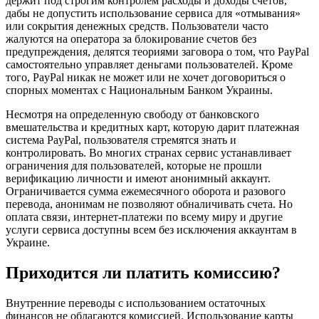
держит под строгим контролем расходы и доходы счетов,
дабы не допустить использование сервиса для «отмывания»
или сокрытия денежных средств. Пользователи часто
жалуются на оператора за блокирование счетов без
предупреждения, делятся теориями заговора о том, что PayPal
самостоятельно управляет деньгами пользователей. Кроме
того, PayPal никак не может или не хочет договориться о
спорных моментах с Национальным Банком Украины.
Несмотря на определенную свободу от банковского
вмешательства и кредитных карт, которую дарит платежная
система PayPal, пользователя стремятся знать и
контролировать. Во многих странах сервис устанавливает
ограничения для пользователей, которые не прошли
верификацию личности и имеют анонимный аккаунт.
Ограничивается сумма ежемесячного оборота и разового
перевода, анонимам не позволяют обналичивать счета. Но
оплата связи, интернет-платежи по всему миру и другие
услуги сервиса доступны всем без исключения аккаунтам в
Украине.
Приходится ли платить комиссию?
Внутренние переводы с использованием остаточных
финансов не облагаются комиссией. Использование карты