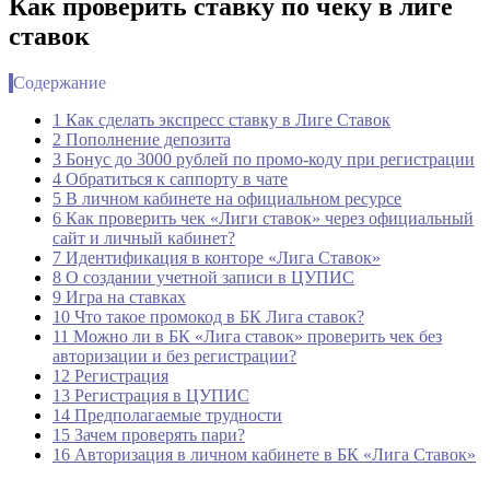
Как проверить ставку по чеку в лиге
ставок
Содержание
1 Как сделать экспресс ставку в Лиге Ставок
2 Пополнение депозита
3 Бонус до 3000 рублей по промо-коду при регистрации
4 Обратиться к саппорту в чате
5 В личном кабинете на официальном ресурсе
6 Как проверить чек «Лиги ставок» через официальный
сайт и личный кабинет?
7 Идентификация в конторе «Лига Ставок»
8 О создании учетной записи в ЦУПИС
9 Игра на ставках
10 Что такое промокод в БК Лига ставок?
11 Можно ли в БК «Лига ставок» проверить чек без
авторизации и без регистрации?
12 Регистрация
13 Регистрация в ЦУПИС
14 Предполагаемые трудности
15 Зачем проверять пари?
16 Авторизация в личном кабинете в БК «Лига Ставок»