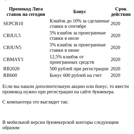
Промокод Лига
Срок
Бонус
ставок на сегодня
действия
Кэшбэк до 10% за сделанные
SEPCB10
2020
ставки в сентябре
5% кэшбэк за проигранные
CBJUL5
2020
ставки в июле
5% кэшбэк за проигранные
CBJUN5
2020
ставки в июне
12,5% кэшбэк от
CBMAY5
2020
проигранных средств
RB2020
500 рублей при регистрации
2020
RB600
Бонус 600 рублей на счет
2020
Если вы нашли дополнительную акцию или бонус, то ввести
промокод нужно при регистрации на сайте букмекера.
С компьютера это выглядит так:
В мобильной версии букмекерской конторы следующим
образом: