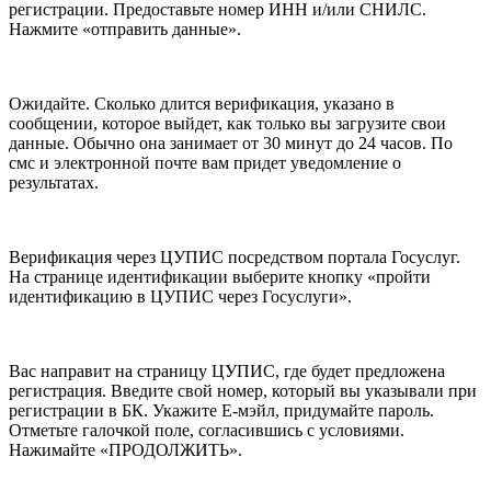
регистрации. Предоставьте номер ИНН и/или СНИЛС.
Нажмите «отправить данные».
Ожидайте. Сколько длится верификация, указано в
сообщении, которое выйдет, как только вы загрузите свои
данные. Обычно она занимает от 30 минут до 24 часов. По
смс и электронной почте вам придет уведомление о
результатах.
Верификация через ЦУПИС посредством портала Госуслуг.
На странице идентификации выберите кнопку «пройти
идентификацию в ЦУПИС через Госуслуги».
Вас направит на страницу ЦУПИС, где будет предложена
регистрация. Введите свой номер, который вы указывали при
регистрации в БК. Укажите Е-мэйл, придумайте пароль.
Отметьте галочкой поле, согласившись с условиями.
Нажимайте «ПРОДОЛЖИТЬ».