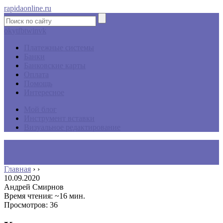
rapidaonline.ru
ok
yt
fb
tw
in
vk
Платежные системы
Банки
Банковские карты
Оплата
Помощь
Интересное
Мой блог
Инструмент вставки
Визуальное редактирование
Главная
›
›
10.09.2020
Андрей Смирнов
Время чтения: ~16 мин.
Просмотров: 36