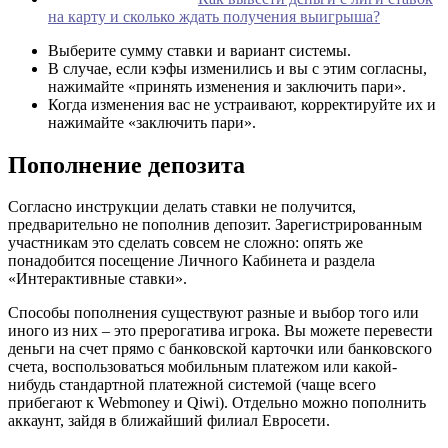
на карту и сколько ждать получения выигрыша?
Выберите сумму ставки и вариант системы.
В случае, если кэфы изменились и вы с этим согласны,
нажимайте «принять изменения и заключить пари».
Когда изменения вас не устраивают, корректируйте их и
нажимайте «заключить пари».
Пополнение депозита
Согласно инструкции делать ставки не получится,
предварительно не пополнив депозит. Зарегистрированным
участникам это сделать совсем не сложно: опять же
понадобится посещение Личного Кабинета и раздела
«Интерактивные ставки».
Способы пополнения существуют разные и выбор того или
иного из них – это прерогатива игрока. Вы можете перевести
деньги на счет прямо с банковской карточки или банковского
счета, воспользоваться мобильным платежом или какой-
нибудь стандартной платежной системой (чаще всего
прибегают к Webmoney и Qiwi). Отдельно можно пополнить
аккаунт, зайдя в ближайший филиал Евросети.