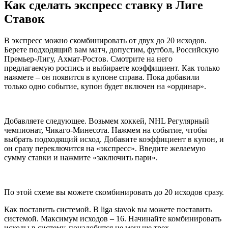
Как сделать экспресс ставку в Лиге
Ставок
В экспресс можно скомбинировать от двух до 20 исходов.
Берете подходящий вам матч, допустим, футбол, Российскую
Премьер-Лигу, Ахмат-Ростов. Смотрите на него
предлагаемую роспись и выбираете коэффициент. Как только
нажмете – он появится в купоне справа. Пока добавили
только одно событие, купон будет включен на «ординар».
Добавляете следующее. Возьмем хоккей, NHL Регулярный
чемпионат, Чикаго-Минесота. Нажмем на событие, чтобы
выбрать подходящий исход. Добавите коэффициент в купон, и
он сразу переключится на «экспресс». Введите желаемую
сумму ставки и нажмите «заключить пари».
По этой схеме вы можете скомбинировать до 20 исходов сразу.
Как поставить системой. В liga stavok вы можете поставить
системой. Максимум исходов – 16. Начинайте комбинировать
исходы в систему, понадобится не меньше трех.