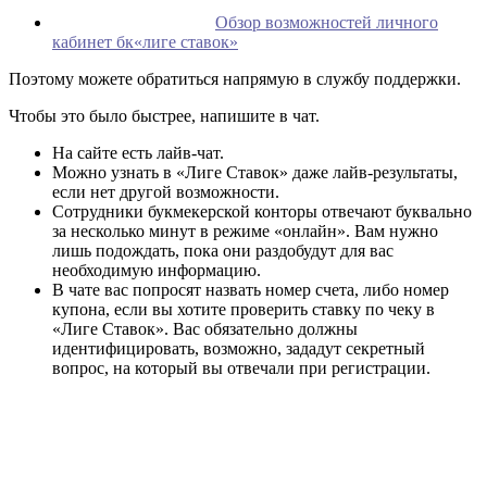
Обзор возможностей личного
кабинет бк«лиге ставок»
Поэтому можете обратиться напрямую в службу поддержки.
Чтобы это было быстрее, напишите в чат.
На сайте есть лайв-чат.
Можно узнать в «Лиге Ставок» даже лайв-результаты,
если нет другой возможности.
Сотрудники букмекерской конторы отвечают буквально
за несколько минут в режиме «онлайн». Вам нужно
лишь подождать, пока они раздобудут для вас
необходимую информацию.
В чате вас попросят назвать номер счета, либо номер
купона, если вы хотите проверить ставку по чеку в
«Лиге Ставок». Вас обязательно должны
идентифицировать, возможно, зададут секретный
вопрос, на который вы отвечали при регистрации.