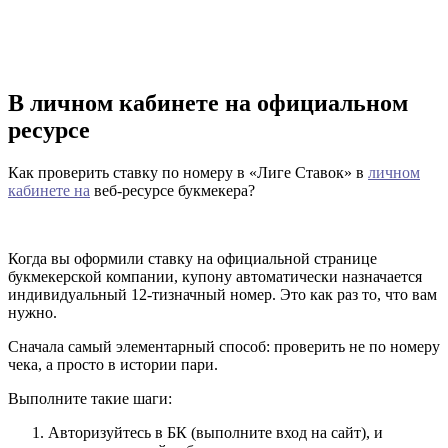
В личном кабинете на официальном
ресурсе
Как проверить ставку по номеру в «Лиге Ставок» в
личном
кабинете на
веб-ресурсе букмекера?
Когда вы оформили ставку на официальной странице
букмекерской компании, купону автоматически назначается
индивидуальный 12-тизначный номер. Это как раз то, что вам
нужно.
Сначала самый элементарный способ: проверить не по номеру
чека, а просто в истории пари.
Выполните такие шаги:
Авторизуйтесь в БК (выполните вход на сайт), и