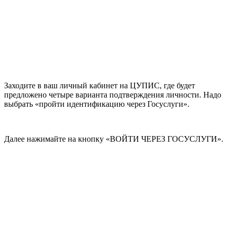
Заходите в ваш личный кабинет на ЦУПИС, где будет
предложено четыре варианта подтверждения личности. Надо
выбрать «пройти идентификацию через Госуслуги».
Далее нажимайте на кнопку «ВОЙТИ ЧЕРЕЗ ГОСУСЛУГИ».