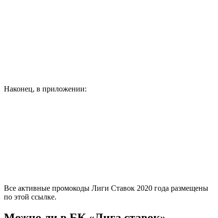
Наконец, в приложении:
Все активные промокоды Лиги Ставок 2020 года размещены
по этой ссылке.
Можно ли в БК «Лига ставок»