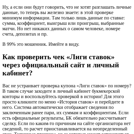
Ну, а если они будут говорить, что не хотят разглашать личные
данные, то теперь вы железно знаете: в этой проверке
минимум информации. Там только лишь данные по ставке:
сумма, коэффициент, выигрыш или проигрыш, выбранные
матчи. Но нет никаких данных о самом человеке, номере
счета, депозитах и пр.
В 99% это мошенник. Имейте в виду.
Как проверить чек «Лиги ставок»
через официальный сайт и личный
кабинет?
Вас не устраивает проверка купона «Лиги ставок» по номеру?
В таком случае заходите в личный кабинет букмекерской
конторы и воспользуйтесь проверкой в истории! Для этого
просто кликните по меню «История ставок» и перейдите в
него. Система автоматически отображает сведения по
заключенным ранее пари, их суммам и коэффициентам. Если
есть официальные результаты, БК обязательно рассчитывает
сделку. Если по каким-то причинам на сайте организатора нет
сведений, то расчет приостанавливается на неопределенный