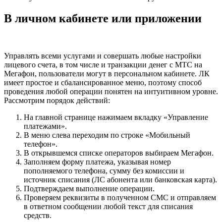
В личном кабинете или приложении
Управлять всеми услугами и совершать любые настройки
лицевого счета, в том числе и транзакции денег с МТС на
Мегафон, пользователи могут в персональном кабинете. ЛК
имеет простое и сбалансированное меню, поэтому способ
проведения любой операции понятен на интуитивном уровне.
Рассмотрим порядок действий:
На главной странице нажимаем вкладку «Управление
платежами».
В меню слева переходим по строке «Мобильный
телефон».
В открывшемся списке операторов выбираем Мегафон.
Заполняем форму платежа, указывая номер
пополняемого телефона, сумму без комиссии и
источник списания (ЛС абонента или банковская карта).
Подтверждаем выполнение операции.
Проверяем реквизиты в полученном СМС и отправляем
в ответном сообщении любой текст для списания
средств.