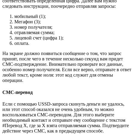
соответствовать определенная цифра. Далее вам нужно
следовать инструкции, поочередно отправляя запросы:
мобильный (1);
Мегафон (3);
номер получателя;
отравляемая сумма;
лицевой счет (цифра 1);
оплата.
На экране должно появиться сообщение о том, что запрос
принят, после чего в течение несколько секунд вам придет
СМС-подтверждение. Внимательно проверьте все данные,
особенно номер получателя. Если все верно, отправьте в ответ
любой текст, кроме ноля: этот код служит для отмены
операции.
СМС-перевод
Если с помощью USSD-запроса скинуть деньги не удалось,
или этот способ оказался не очень удобным, то можно
воспользоваться СМС-переводом. Для этого выберите
необходимый контакт и отправьте ему сообщение с текстом
#Перевод Х, где за Х взята отправляемая сумма. Подтвердите
действие через СМС, как в предыдущем способе.