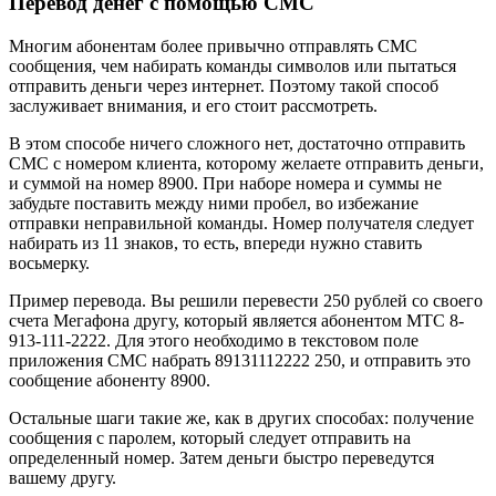
Перевод денег с помощью СМС
Многим абонентам более привычно отправлять СМС
сообщения, чем набирать команды символов или пытаться
отправить деньги через интернет. Поэтому такой способ
заслуживает внимания, и его стоит рассмотреть.
В этом способе ничего сложного нет, достаточно отправить
СМС с номером клиента, которому желаете отправить деньги,
и суммой на номер 8900. При наборе номера и суммы не
забудьте поставить между ними пробел, во избежание
отправки неправильной команды. Номер получателя следует
набирать из 11 знаков, то есть, впереди нужно ставить
восьмерку.
Пример перевода. Вы решили перевести 250 рублей со своего
счета Мегафона другу, который является абонентом МТС 8-
913-111-2222. Для этого необходимо в текстовом поле
приложения СМС набрать 89131112222 250, и отправить это
сообщение абоненту 8900.
Остальные шаги такие же, как в других способах: получение
сообщения с паролем, который следует отправить на
определенный номер. Затем деньги быстро переведутся
вашему другу.