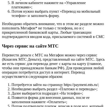
В личном кабинете нажмите на «Управление
платежами»;
Потом нужно выбрать пункт «Перевод на мобильный
телефон» и заполнить форму.
Необходимо обратить внимание, что в этом же разделе можно
пополнить Мегафон* не только с телефона, но и с
прикрепленной банковской карты. Любые транзакции
подтверждаются вводом кода, присылаемого системой в СМС
Через сервис на сайте МТС
Перевести деньги с МТС на Мегафон можно через сервис
(Кошелек МТС Деньги), представленный на сайте МТС. Здесь
же есть сервис для перевода денег с карты на карту (главное,
чтобы они принадлежали банкам РФ). Для проведения любой
операции потребуется доступ в интернет. Перевод
осуществляется следующим образом:
Потребуется зайти на страницу https://payment.mts.ru/;
Необходимо выбрать раздел «Платежи и переводы»;
Далее выбирается подраздел «На телефон»;
Появится форма для внесения данных, после ее
заполнения нажмите «Оплатить»;
Потом подтвердите платеж, вписав в поле код, который