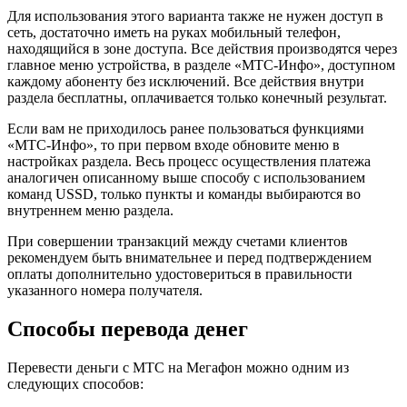
Для использования этого варианта также не нужен доступ в
сеть, достаточно иметь на руках мобильный телефон,
находящийся в зоне доступа. Все действия производятся через
главное меню устройства, в разделе «МТС-Инфо», доступном
каждому абоненту без исключений. Все действия внутри
раздела бесплатны, оплачивается только конечный результат.
Если вам не приходилось ранее пользоваться функциями
«МТС-Инфо», то при первом входе обновите меню в
настройках раздела. Весь процесс осуществления платежа
аналогичен описанному выше способу с использованием
команд USSD, только пункты и команды выбираются во
внутреннем меню раздела.
При совершении транзакций между счетами клиентов
рекомендуем быть внимательнее и перед подтверждением
оплаты дополнительно удостовериться в правильности
указанного номера получателя.
Способы перевода денег
Перевести деньги с МТС на Мегафон можно одним из
следующих способов: