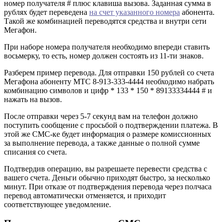
номер получателя # плюс клавиша вызова. Заданная сумма в
рублях будет переведена
на счет указанного номера
абонента.
Такой же комбинацией переводятся средства и внутри сети
Мегафон.
При наборе номера получателя необходимо впереди ставить
восьмерку, то есть, номер должен состоять из 11-ти знаков.
Разберем пример перевода. Для отправки 150 рублей со счета
Мегафона абоненту МТС 8-913-333-4444 необходимо набрать
комбинацию символов и цифр * 133 * 150 * 89133334444 # и
нажать на вызов.
После отправки через 5-7 секунд вам на телефон должно
поступить сообщение с просьбой о подтверждении платежа. В
этой же СМС-ке будет информация о размере комиссионных
за выполнение перевода, а также данные о полной сумме
списания со счета.
Подтвердив операцию, вы разрешаете перевести средства с
вашего счета. Деньги обычно приходят быстро, за несколько
минут. При отказе от подтверждения перевода через полчаса
перевод автоматически отменяется, и приходит
соответствующее уведомление.