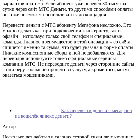
вариантов платежа. Если абонент уже перевёл 30 тысяч за
сутки через сайт МТС Деньги, то другими способами оплаты
он тоже не сможет воспользоваться до конца дня.
Перевести деньги с МТС абоненту Мегафона несложно. Это
можно сделать как при подключении к интернету, так и
офлайн – используя только свой телефон и специальные
команды. Главное преимущество в этой операции – со счёта
спишется именно та сумма, что будет указана в форме оплаты.
Никакие комиссионные сборы к ней не добавляются. Для
переводов используйте только официальные сервисы
компании МТС. Не переводите деньги через сторонние сайты
– они берут большой процент за услугу, а кроме того, могут
оказаться мошенниками.
Как перевести деньги с мегафона
на кошелёк яндекс деньги?
Автор
Несколько лет работал в салонах сотовой связи двух крупных