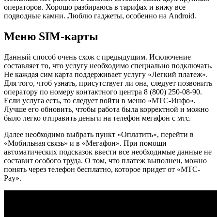
операторов. Хорошо разбираюсь в тарифах и вижу все
подводные камни. Люблю гаджеты, особенно на Android.
Меню SIM-карты
Данный способ очень схож с предыдущим. Исключение
составляет то, что услугу необходимо специально подключать.
Не каждая сим карта поддерживает услугу «Легкий платеж».
Для того, чтоб узнать, присутствует ли она, следует позвонить
оператору по номеру контактного центра 8 (800) 250-08-90.
Если услуга есть, то следует войти в меню «МТС-Инфо».
Лучше его обновить, чтобы работа была корректной и можно
было легко отправить деньги на телефон мегафон с мтс.
Далее необходимо выбрать пункт «Оплатить», перейти в
«Мобильная связь» и в «Мегафон». При помощи
автоматических подсказок ввести все необходимые данные не
составит особого труда. О том, что платеж выполнен, можно
понять через телефон бесплатно, которое придет от «MTC-
Pay».