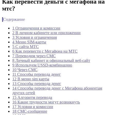
Как перевести деньги с мегафона на
мтс?
Содержание
1 Ограничения и комиссии
2 В личном кабинете или приложении
3 Условия и ограничения
4 Меню SIM-карты
5 С сайта МТС
6 Как перевести с Мегафона на МТС
7 Переводим через СМС
8 Личный кабинет и официальный веб-сайт
9 Используем USSD-комбинацию
10 Через СМС
11 Способы перевода денег
12 В меню sim карты
13 Способы перевода денег
14 Способы перевода денег с Мегафона абонентам
других сетей
15 Алгоритм перевода
16 Какие трудности могут возникнуть
17 Условия и комиссии
18 СМС-сообщение