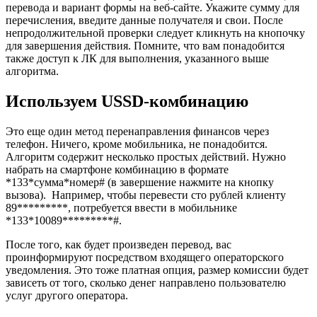
перевода и вариант формы на веб-сайте. Укажите сумму для
перечисления, введите данные получателя и свои. После
непродолжительной проверки следует кликнуть на кнопочку
для завершения действия. Помните, что вам понадобится
также доступ к ЛК для выполнения, указанного выше
алгоритма.
Используем USSD-комбинацию
Это еще один метод перенаправления финансов через
телефон. Ничего, кроме мобильника, не понадобится.
Алгоритм содержит несколько простых действий. Нужно
набрать на смартфоне комбинацию в формате
*133*сумма*номер# (в завершение нажмите на кнопку
вызова). Например, чтобы перевести сто рублей клиенту
89*********, потребуется ввести в мобильнике
*133*10089*********#.
После того, как будет произведен перевод, вас
проинформируют посредством входящего операторского
уведомления. Это тоже платная опция, размер комиссии будет
зависеть от того, сколько денег направлено пользователю
услуг другого оператора.