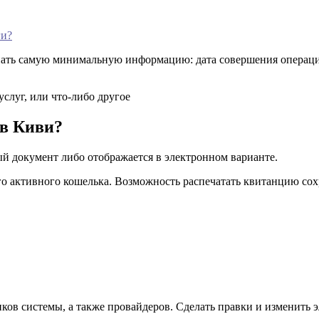
ги?
знать самую минимальную информацию: дата совершения операци
слуг, или что-либо другое
 в Киви?
й документ либо отображается в электронном варианте.
го активного кошелька. Возможность распечатать квитанцию сох
ов системы, а также провайдеров. Сделать правки и изменить э