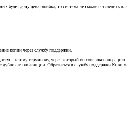
ных будет допущена ошибка, то система не сможет отследить пл
чение копии через службу поддержки.
т доступа к тому терминалу, через который он совершал операцию
 дубликата квитанции. Обратиться в службу поддержки Киви м