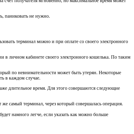
 на счет получателя мгновенно, но максимальное время может
ть, паниковать не нужно.
ьзовать терминал можно и при оплате со своего электронного
ции в личном кабинете своего электронного кошелька. По таким
оторый по невнимательности может быть утерян. Некоторые
ть в каждом случае.
даже длительное время. Для этого совершаются следующие
т же самый терминал, через который совершалась операция.
удет намного легче, если указать как можно больше