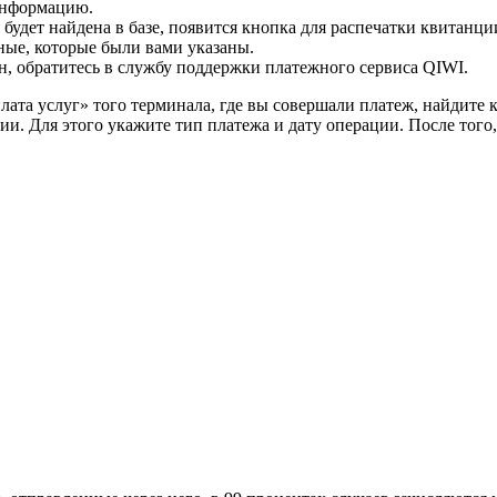
информацию.
будет найдена в базе, появится кнопка для распечатки квитанци
ные, которые были вами указаны.
н, обратитесь в службу поддержки платежного сервиса QIWI.
Оплата услуг» того терминала, где вы совершали платеж, найди
и. Для этого укажите тип платежа и дату операции. После того,