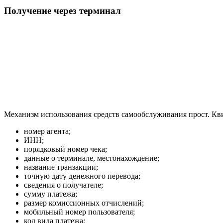
Получение через терминал
Механизм использования средств самообслуживания прост. Кв
номер агента;
ИНН;
порядковый номер чека;
данные о терминале, местонахождение;
название транзакции;
точную дату денежного перевода;
сведения о получателе;
сумму платежа;
размер комиссионных отчислений;
мобильный номер пользователя;
код вида платежа;