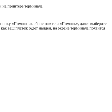
и на принтере терминала.
те кнопку «Помощник абонента» или «Помощь», далее выберите
 как ваш платеж будет найден, на экране терминала появится