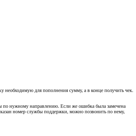
ку необходимую для пополнения сумму, а в конце получить чек.
ены по нужному направлению. Если же ошибка была замечена
 указан номер службы поддержки, можно позвонить по нему,