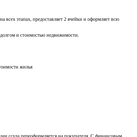
на всех этапах, предоставляет 2 ячейки и оформляет всю
у долгом и стоимостью недвижимости.
стоимости жилья
ации ссуда переоформляется на покупателя. С финансовым