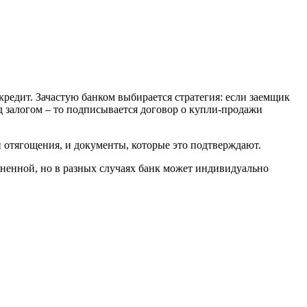
кредит. Зачастую банком выбирается стратегия: если заемщик
д залогом – то подписывается договор о купли-продажи
ии отягощения, и документы, которые это подтверждают.
аненной, но в разных случаях банк может индивидуально