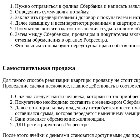
Нужно отправиться в филиал Сбербанка и написать заявл
Определить сумму долга по займу.
Заключить предварительный договор с покупателем и нот
Далее заемщику и всем зарегистрированным в квартире л
Покупатель вносит задаток погашения ссуды в полном об
Затем между Сбербанком, продавцом и покупателем закл
отмены обременения в органах Росреестра.
Финальным этапом будет переуступка права собственност
Самостоятельная продажа
Для такого способа реализации квартиры продавцу не стоит скр
Проведение сделки несложное, главное действовать в соответст
Сначала следует найти человека, который готов приобр
Покупателю необходимо составить с менеджером Сбербан
Далее потенциальному владельцу потребуется внести нужн
оставшаяся сумма, которая передается нынешнему заемщи
Банк отменяет обременение жилплощади.
ДКП регистрируется в Росреестре.
После этого ячейки с деньгами становятся доступными для про