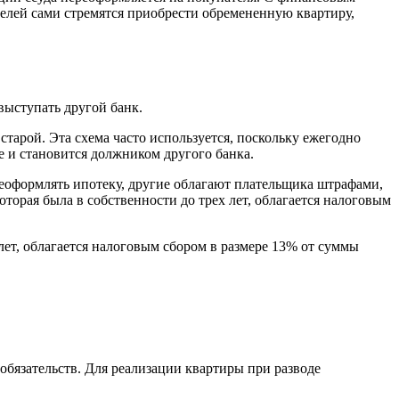
елей сами стремятся приобрести обремененную квартиру,
выступать другой банк.
старой. Эта схема часто используется, поскольку ежегодно
е и становится должником другого банка.
реоформлять ипотеку, другие облагают плательщика штрафами,
оторая была в собственности до трех лет, облагается налоговым
лет, облагается налоговым сбором в размере 13% от суммы
бязательств. Для реализации квартиры при разводе