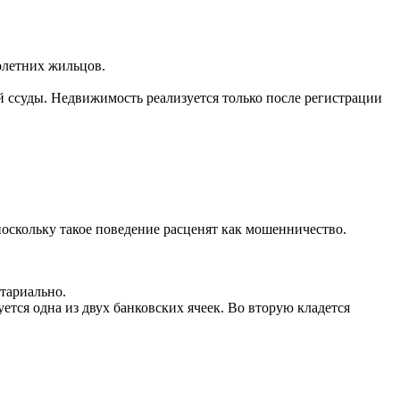
олетних жильцов.
 ссуды. Недвижимость реализуется только после регистрации
поскольку такое поведение расценят как мошенничество.
тариально.
ется одна из двух банковских ячеек. Во вторую кладется