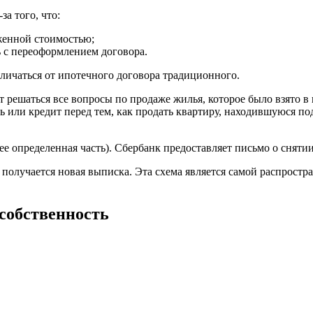
а того, что:
женной стоимостью;
 с переоформлением договора.
личаться от ипотечного договора традиционного.
 решаться все вопросы по продаже жилья, которое было взято в 
 или кредит перед тем, как продать квартиру, находившуюся по
о ее определенная часть). Сбербанк предоставляет письмо о снят
получается новая выписка. Эта схема является самой распростр
собственность