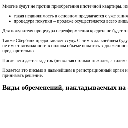
Многие будут не против приобретения ипотечной квартиры, из-з
такая недвижимость в основном предлагается с уже зани
процедура покупки – продаже осуществляется всего лишь
Для покупателя процедура переоформления кредита не будет от
Также Сбербанк предоставляет ссуду. С ним в дальнейшем будут
не имеет возможности в полном объеме оплатить задолженность
предварительно.
После чего дается задаток (неполная стоимость жилья, а тольк
Подается это письмо в дальнейшем в регистрационный орган и 
принимать решение.
Виды обременений, накладываемых на 