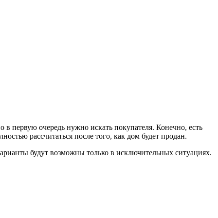
о в первую очередь нужно искать покупателя. Конечно, есть
олностью рассчитаться после того, как дом будет продан.
е варианты будут возможны только в исключительных ситуациях.