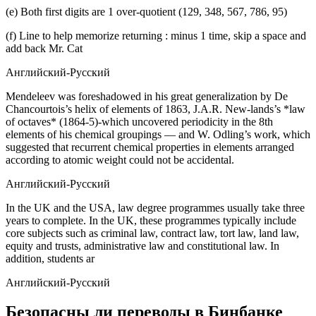
(e) Both first digits are 1 over-quotient (129, 348, 567, 786, 95)
(f) Line to help memorize returning : minus 1 time, skip a space and
add back Mr. Cat
Английский-Русский
Mendeleev was foreshadowed in his great generalization by De
Chancourtois’s helix of elements of 1863, J.A.R. New-lands’s *law
of octaves* (1864-5)-which uncovered periodicity in the 8th
elements of his chemical groupings — and W. Odling’s work, which
suggested that recurrent chemical properties in elements arranged
according to atomic weight could not be accidental.
Английский-Русский
In the UK and the USA, law degree programmes usually take three
years to complete. In the UK, these programmes typically include
core subjects such as criminal law, contract law, tort law, land law,
equity and trusts, administrative law and constitutional law. In
addition, students ar
Английский-Русский
Безопасны ли переводы в Бинбанке