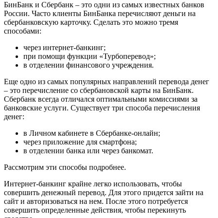
БинБанк и Сбербанк – это одни из самых известных банков
России. Часто клиенты БинБанка перечисляют деньги на
сбербанковскую карточку. Сделать это можно тремя
способами:
через интернет-банкинг;
при помощи функции «Турбоперевод»;
в отделении финансового учреждения.
Еще одно из самых популярных направлений перевода денег
– это перечисление со сбербановской карты на БинБанк.
Сбербанк всегда отличался оптимальными комиссиями за
банковские услуги. Существует три способа перечисления
денег:
в Личном кабинете в Сбербанке-онлайн;
через приложение для смартфона;
в отделении банка или через банкомат.
Рассмотрим эти способы подробнее.
Интернет-банкинг крайне легко использовать, чтобы
совершить денежный перевод. Для этого придется зайти на
сайт и авторизоваться на нем. После этого потребуется
совершить определенные действия, чтобы перекинуть