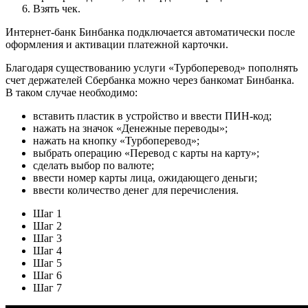
Взять чек.
Интернет-банк Бинбанка подключается автоматически после
оформления и активации платежной карточки.
Благодаря существованию услуги «Турбоперевод» пополнять
счет держателей Сбербанка можно через банкомат Бинбанка.
В таком случае необходимо:
вставить пластик в устройство и ввести ПИН-код;
нажать на значок «Денежные переводы»;
нажать на кнопку «Турбоперевод»;
выбрать операцию «Перевод с карты на карту»;
сделать выбор по валюте;
ввести номер карты лица, ожидающего деньги;
ввести количество денег для перечисления.
Шаг 1
Шаг 2
Шаг 3
Шаг 4
Шаг 5
Шаг 6
Шаг 7