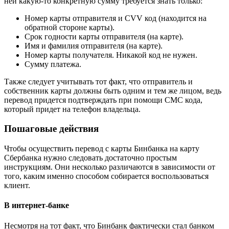
ней какую-то конкретную сумму требуется знать только:
Номер карты отправителя и CVV код (находится на
обратной стороне карты).
Срок годности карты отправителя (на карте).
Имя и фамилия отправителя (на карте).
Номер карты получателя. Никакой код не нужен.
Сумму платежа.
Также следует учитывать тот факт, что отправитель и
собственник карты должны быть одним и тем же лицом, ведь
перевод придется подтверждать при помощи СМС кода,
который придет на телефон владельца.
Пошаговые действия
Чтобы осуществить перевод с карты Бинбанка на карту
Сбербанка нужно следовать достаточно простым
инструкциям. Они несколько различаются в зависимости от
того, каким именно способом собирается воспользоваться
клиент.
В интернет-банке
Несмотря на тот факт, что Бинбанк фактически стал банком