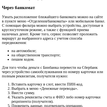
Через банкомат
Узнать расположение ближайшего банкомата можно на сайте
в пункте меню «Отделения/банкоматы» или мобильном банке.
С помощью фильтра можно выбрать устройства, доступные в
круглосуточном режиме, а также с функцией приема
наличных денег. Кроме того, сервис позволяет проложить
маршрут до выбранного адреса с учетом способа
передвижения:
на автомобиле;
на общественном транспорте;
пешим ходом.
Для того чтобы деньги с Бинбанка перевести на Сбербанк
через устройство самообслуживания по номеру карточки или
полным реквизитам, получателя нужно:
Вставить карточку в слот, ввести ПИН-код.
Выбрать в меню «Денежные переводы».
Ввести сумму.
Указать реквизиты счета и ФИО либо номер карточки
реципиента (получателя).
Проверить данные, подтвердить операцию.