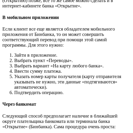
(Открытию) позже, все то же самое можно сделать и в
интернет-кабинете банка «Открытие».
В мобильном приложении
Если клиент все еще является обладателем мобильного
приложения от Бинбанка, то он может совершить
соответствующий перевод при помощи этой самой
программы. Для этого нужно:
Зайти в приложение.
Выбрать пункт «Переводы».
Выбрать вариант «На карту любого банка».
Ввести сумму платежа.
Указать номер карты получателя (карту отправителя
указывать не нужно, эти данные «подтягиваются»
автоматически).
Подтвердить операцию.
Через банкомат
Следующий способ предполагает наличие в ближайшей
округе плательщика банкомата или терминала банка
«Открытие» (Бинбанка). Сама процедура очень проста: