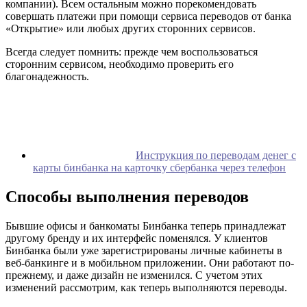
компании). Всем остальным можно порекомендовать
совершать платежи при помощи сервиса переводов от банка
«Открытие» или любых других сторонних сервисов.
Всегда следует помнить: прежде чем воспользоваться
сторонним сервисом, необходимо проверить его
благонадежность.
Инструкция по переводам денег с
карты бинбанка на карточку сбербанка через телефон
Способы выполнения переводов
Бывшие офисы и банкоматы Бинбанка теперь принадлежат
другому бренду и их интерфейс поменялся. У клиентов
Бинбанка были уже зарегистрированы личные кабинеты в
веб-банкинге и в мобильном приложении. Они работают по-
прежнему, и даже дизайн не изменился. С учетом этих
изменений рассмотрим, как теперь выполняются переводы.