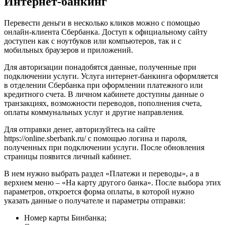
Интернет-банкинг
Перевести деньги в несколько кликов можно с помощью
онлайн-клиента Сбербанка. Доступ к официальному сайту
доступен как с ноутбуков или компьютеров, так и с
мобильных браузеров и приложений.
Для авторизации понадобятся данные, полученные при
подключении услуги. Услуга интернет-банкинга оформляется
в отделении Сбербанка при оформлении платежного или
кредитного счета. В личном кабинете доступны данные о
транзакциях, возможности переводов, пополнения счета,
оплаты коммунальных услуг и другие направления.
Для отправки денег, авторизуйтесь на сайте
https://online.sberbank.ru/ с помощью логина и пароля,
полученных при подключении услуги. После обновления
страницы появится личный кабинет.
В нем нужно выбрать раздел «Платежи и переводы», а в
верхнем меню – «На карту другого банка». После выбора этих
параметров, откроется форма оплаты, в которой нужно
указать данные о получателе и параметры отправки:
Номер карты Бинбанка;