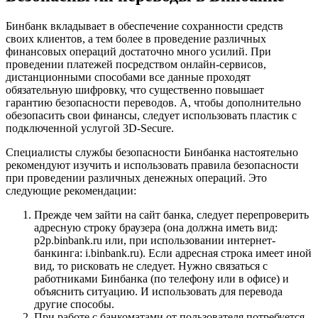
Бинбанк вкладывает в обеспечение сохранности средств
своих клиентов, а тем более в проведение различных
финансовых операций достаточно много усилий. При
проведении платежей посредством онлайн-сервисов,
дистанционными способами все данные проходят
обязательную шифровку, что существенно повышает
гарантию безопасности переводов. А, чтобы дополнительно
обезопасить свои финансы, следует использовать пластик с
подключенной услугой 3D-Secure.
Специалисты службы безопасности Бинбанка настоятельно
рекомендуют изучить и использовать правила безопасности
при проведении различных денежных операций. Это
следующие рекомендации:
Прежде чем зайти на сайт банка, следует перепроверить
адресную строку браузера (она должна иметь вид:
p2p.binbank.ru или, при использовании интернет-
банкинга: i.binbank.ru). Если адресная строка имеет иной
вид, то рисковать не следует. Нужно связаться с
работниками Бинбанка (по телефону или в офисе) и
объяснить ситуацию. И использовать для перевода
другие способы.
При работе с банкоматами от пользователя потребуется