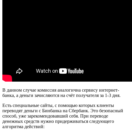
В данном случае комиссия аналогична сервису интернет-
банка, а деньги зачисляются на счёт получателя за 1-3 дня.
Есть специальные сайты, с помощью которых клиенты
переводят деньги с Бинбанка на Сбербанк. Это безопасный
способ, уже зарекомендовавший себя. При переводе
денежных средств нужно придерживаться следующего
алгоритма действий: