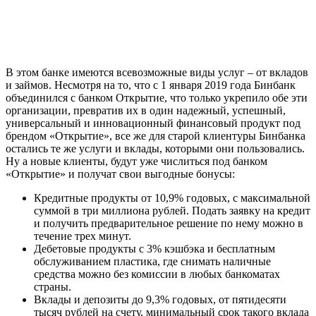
В этом банке имеются всевозможные виды услуг – от вкладов
и займов. Несмотря на то, что с 1 января 2019 года Бинбанк
объединился с банком Открытие, что только укрепило обе эти
организации, превратив их в один надежный, успешный,
универсальный и инновационный финансовый продукт под
брендом «Открытие», все же для старой клиентуры Бинбанка
остались те же услуги и вклады, которыми они пользовались.
Ну а новые клиенты, будут уже числиться под банком
«Открытие» и получат свои выгодные бонусы:
Кредитные продукты от 10,9% годовых, с максимальной
суммой в три миллиона рублей. Подать заявку на кредит
и получить предварительное решение по нему можно в
течение трех минут.
Дебетовые продукты с 3% кэшбэка и бесплатным
обслуживанием пластика, где снимать наличные
средства можно без комиссии в любых банкоматах
страны.
Вклады и депозиты до 9,3% годовых, от пятидесяти
тысяч рублей на счету, минимальный срок такого вклада