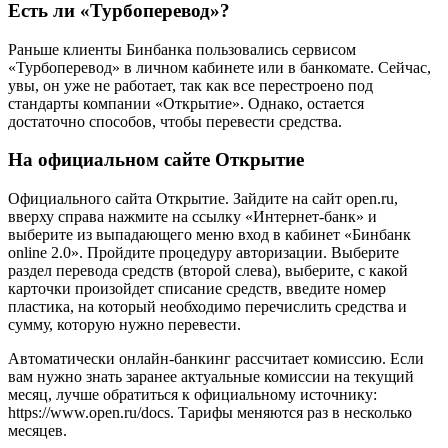
Есть ли «Турбоперевод»?
Раньше клиенты Бинбанка пользовались сервисом
«Турбоперевод» в личном кабинете или в банкомате. Сейчас,
увы, он уже не работает, так как все перестроено под
стандарты компании «Открытие». Однако, остается
достаточно способов, чтобы перевести средства.
На официальном сайте Открытие
Официального сайта Открытие. Зайдите на сайт open.ru,
вверху справа нажмите на ссылку «Интернет-банк» и
выберите из выпадающего меню вход в кабинет «Бинбанк
online 2.0». Пройдите процедуру авторизации. Выберите
раздел перевода средств (второй слева), выберите, с какой
карточки произойдет списание средств, введите номер
пластика, на который необходимо перечислить средства и
сумму, которую нужно перевести.
Автоматически онлайн-банкинг рассчитает комиссию. Если
вам нужно знать заранее актуальные комиссии на текущий
месяц, лучше обратиться к официальному источнику:
https://www.open.ru/docs. Тарифы меняются раз в несколько
месяцев.