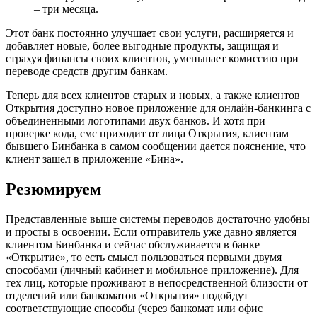
– три месяца.
Этот банк постоянно улучшает свои услуги, расширяется и
добавляет новые, более выгодные продукты, защищая и
страхуя финансы своих клиентов, уменьшает комиссию при
переводе средств другим банкам.
Теперь для всех клиентов старых и новых, а также клиентов
Открытия доступно новое приложение для онлайн-банкинга с
объединенными логотипами двух банков. И хотя при
проверке кода, смс приходит от лица Открытия, клиентам
бывшего Бинбанка в самом сообщении дается пояснение, что
клиент зашел в приложение «Бина».
Резюмируем
Представленные выше системы переводов достаточно удобны
и просты в освоении. Если отправитель уже давно является
клиентом Бинбанка и сейчас обслуживается в банке
«Открытие», то есть смысл пользоваться первыми двумя
способами (личный кабинет и мобильное приложение). Для
тех лиц, которые проживают в непосредственной близости от
отделений или банкоматов «Открытия» подойдут
соответствующие способы (через банкомат или офис