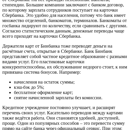
стипендии. Большие компании заключают с банком договор,
по которому зарплата сотрудников поступает на карточки
Сбербанка. Это удобно для населения, потому что банк имеет
множество отделений, банкоматов, терминалов. Банкоматы от
госбанка лидируют по количеству, если сравнивать с другими.
Согласно статистическим данным, денежные переводы чаще
всего приходят на карточки Сбербанка.
Держатели карт от Бинбанка тоже переводят деньги на
расчётные счета, открытые в Сбербанке. Банк Бинбанк
представляет собой частное кредитное образование с разными
видами услуг. Его пластиковые карточки
конкурентоспособны, их обслуживание недорого стоит, к ним
привязана система бонусов. Например:
начисления на остаток суммы;
кэш-бэк до 5%;
бесплатное оформление карт;
снятие начисленной зарплаты без комиссии.
Кредитное учреждение постоянно улучшает, и расширят
перечень своих услуг. Касательно переводов между картами
также ведётся работа. Они становятся удобней, доступней,
проще. Один из популярных способов – это перевести сумму
прямо на сайте банка через официальный сервис. При этом: