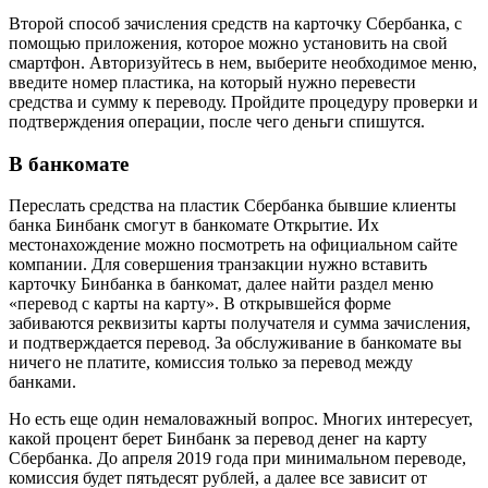
Второй способ зачисления средств на карточку Сбербанка, с
помощью приложения, которое можно установить на свой
смартфон. Авторизуйтесь в нем, выберите необходимое меню,
введите номер пластика, на который нужно перевести
средства и сумму к переводу. Пройдите процедуру проверки и
подтверждения операции, после чего деньги спишутся.
В банкомате
Переслать средства на пластик Сбербанка бывшие клиенты
банка Бинбанк смогут в банкомате Открытие. Их
местонахождение можно посмотреть на официальном сайте
компании. Для совершения транзакции нужно вставить
карточку Бинбанка в банкомат, далее найти раздел меню
«перевод с карты на карту». В открывшейся форме
забиваются реквизиты карты получателя и сумма зачисления,
и подтверждается перевод. За обслуживание в банкомате вы
ничего не платите, комиссия только за перевод между
банками.
Но есть еще один немаловажный вопрос. Многих интересует,
какой процент берет Бинбанк за перевод денег на карту
Сбербанка. До апреля 2019 года при минимальном переводе,
комиссия будет пятьдесят рублей, а далее все зависит от