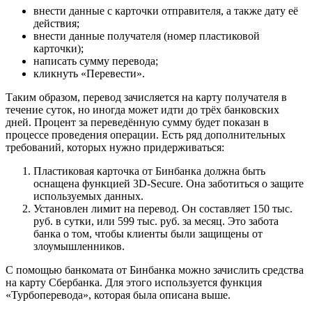
внести данные с карточки отправителя, а также дату её
действия;
внести данные получателя (номер пластиковой
карточки);
написать сумму перевода;
кликнуть «Перевести».
Таким образом, перевод зачисляется на карту получателя в
течение суток, но иногда может идти до трёх банковских
дней. Процент за переведённую сумму будет показан в
процессе проведения операции. Есть ряд дополнительных
требований, которых нужно придерживаться:
Пластиковая карточка от Бинбанка должна быть
оснащена функцией 3D-Secure. Она заботиться о защите
используемых данных.
Установлен лимит на перевод. Он составляет 150 тыс.
руб. в сутки, или 599 тыс. руб. за месяц. Это забота
банка о том, чтобы клиенты были защищены от
злоумышленников.
С помощью банкомата от Бинбанка можно зачислить средства
на карту Сбербанка. Для этого используется функция
«Турбоперевода», которая была описана выше.