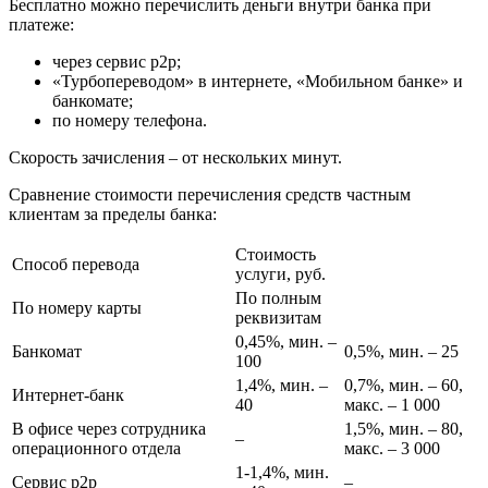
Бесплатно можно перечислить деньги внутри банка при
платеже:
через сервис р2р;
«Турбопереводом» в интернете, «Мобильном банке» и
банкомате;
по номеру телефона.
Скорость зачисления – от нескольких минут.
Сравнение стоимости перечисления средств частным
клиентам за пределы банка:
Стоимость
Способ перевода
услуги, руб.
По полным
По номеру карты
реквизитам
0,45%, мин. –
Банкомат
0,5%, мин. – 25
100
1,4%, мин. –
0,7%, мин. – 60,
Интернет-банк
40
макс. – 1 000
В офисе через сотрудника
1,5%, мин. – 80,
–
операционного отдела
макс. – 3 000
1-1,4%, мин.
Сервис р2р
–